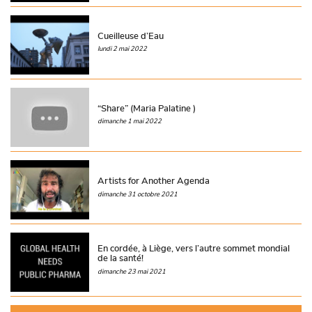
Cueilleuse d’Eau
lundi 2 mai 2022
“Share” (Maria Palatine )
dimanche 1 mai 2022
Artists for Another Agenda
dimanche 31 octobre 2021
En cordée, à Liège, vers l’autre sommet mondial
de la santé!
dimanche 23 mai 2021