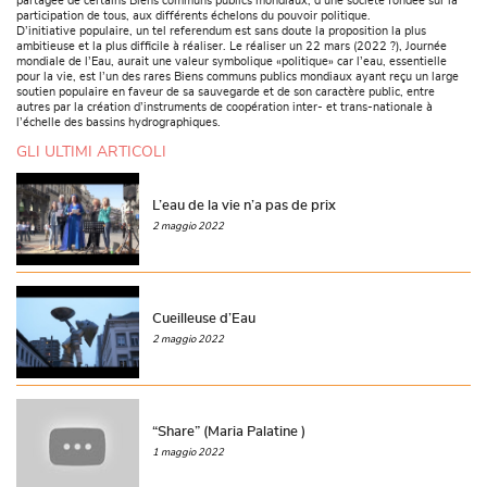
partagée de certains Biens communs publics mondiaux, d’une société fondée sur la
participation de tous, aux différents échelons du pouvoir politique.
D’initiative populaire, un tel referendum est sans doute la proposition la plus
ambitieuse et la plus difficile à réaliser. Le réaliser un 22 mars (2022 ?), Journée
mondiale de l’Eau, aurait une valeur symbolique «politique» car l’eau, essentielle
pour la vie, est l’un des rares Biens communs publics mondiaux ayant reçu un large
soutien populaire en faveur de sa sauvegarde et de son caractère public, entre
autres par la création d’instruments de coopération inter- et trans-nationale à
l’échelle des bassins hydrographiques.
GLI ULTIMI ARTICOLI
L’eau de la vie n’a pas de prix
2 maggio 2022
Cueilleuse d’Eau
2 maggio 2022
“Share” (Maria Palatine )
1 maggio 2022