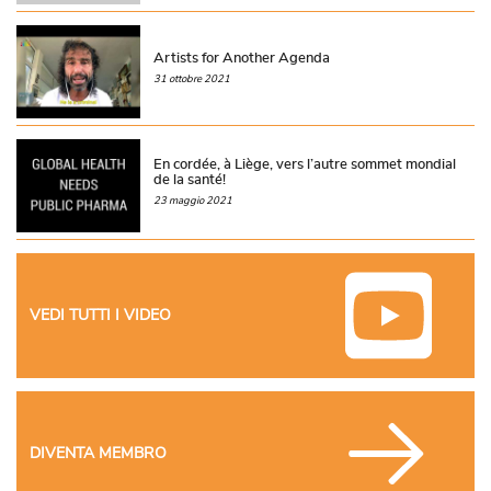
Artists for Another Agenda
31 ottobre 2021
En cordée, à Liège, vers l’autre sommet mondial
de la santé!
23 maggio 2021
VEDI TUTTI I VIDEO
DIVENTA MEMBRO