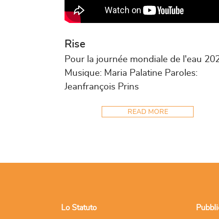
Rise
Pour la journée mondiale de l'eau 20
Musique: Maria Palatine Paroles:
Jeanfrançois Prins
READ MORE
Lo Statuto
Pubbli