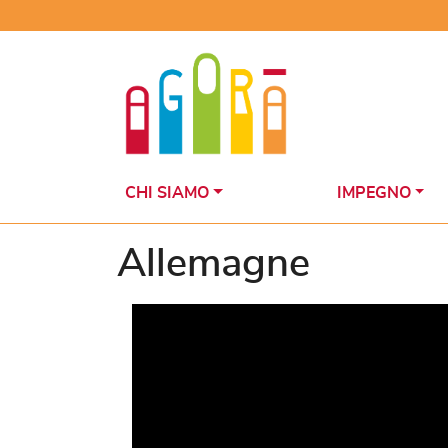
Skip
to
content
CHI SIAMO
IMPEGNO
Allemagne