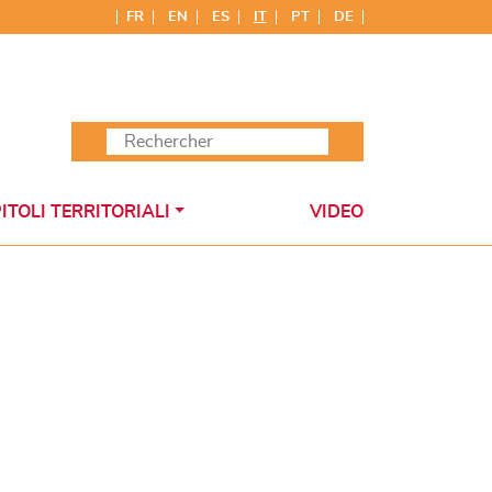
FR
EN
ES
IT
PT
DE
ITOLI TERRITORIALI
VIDEO