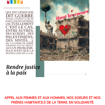
aapzpspd
appel
APPEL AUX FEMMES ET AUX HOMMES, NOS SOEURS ET NOS
FRÈRES HABITANT.E.S DE LA TERRE. EN SOLIDARITÉ.