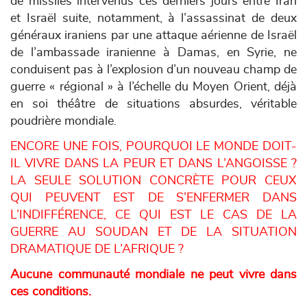
de missiles intervenus ces derniers jours entre Iran
et Israël suite, notamment, à l’assassinat de deux
généraux iraniens par une attaque aérienne de Israël
de l’ambassade iranienne à Damas, en Syrie, ne
conduisent pas à l’explosion d’un nouveau champ de
guerre « régional » à l’échelle du Moyen Orient, déjà
en soi théâtre de situations absurdes, véritable
poudrière mondiale.
ENCORE UNE FOIS, POURQUOI LE MONDE DOIT-
IL VIVRE DANS LA PEUR ET DANS L’ANGOISSE ?
LA SEULE SOLUTION CONCRÈTE POUR CEUX
QUI PEUVENT EST DE S’ENFERMER DANS
L’INDIFFÉRENCE, CE QUI EST LE CAS DE LA
GUERRE AU SOUDAN ET DE LA SITUATION
DRAMATIQUE DE L’AFRIQUE ?
Aucune communauté mondiale ne peut vivre dans
ces conditions.