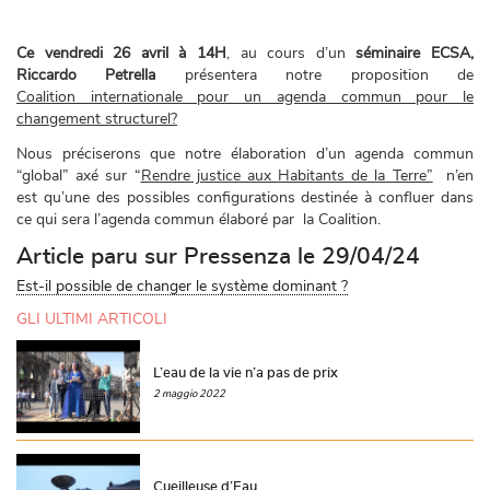
Bla
Ce vendredi 26 avril à 14H
, au cours d’un
séminaire ECSA,
Riccardo Petrella
présentera notre proposition de
Coalition internationale pour un agenda commun pour le
changement structurel?
Nous préciserons que notre élaboration d’un agenda commun
“global” axé sur “
Rendre justice aux Habitants de la Terre”
n’en
est qu’une des possibles configurations destinée à confluer dans
ce qui sera l’agenda commun élaboré par la Coalition.
Article paru sur Pressenza le 29/04/24
Est-il possible de changer le système dominant ?
GLI ULTIMI ARTICOLI
L’eau de la vie n’a pas de prix
2 maggio 2022
Cueilleuse d’Eau