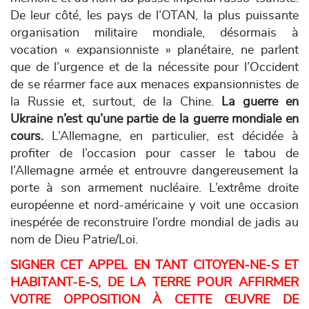
De leur côté, les pays de l’OTAN, la plus puissante
organisation militaire mondiale, désormais à
vocation « expansionniste » planétaire, ne parlent
que de l’urgence et de la nécessite pour l’Occident
de se réarmer face aux menaces expansionnistes de
la Russie et, surtout, de la Chine.
La guerre en
Ukraine n’est qu’une partie de la guerre mondiale en
cours.
L’Allemagne, en particulier, est décidée à
profiter de l’occasion pour casser le tabou de
l’Allemagne armée et entrouvre
dangereusement
la
porte à son armement nucléaire. L’extrême droite
européenne et nord-américaine y voit une occasion
inespérée de reconstruire l’ordre mondial de jadis au
nom de Dieu Patrie/Loi.
SIGNER CET APPEL EN TANT CITOYEN-NE-S ET
HABITANT-E-S, DE LA TERRE POUR AFFIRMER
VOTRE OPPOSITION
À
CETTE ŒUVRE DE