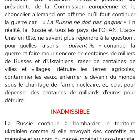
présidente de la Commission européenne et le
chancelier allemand ont affirmé qu’il faut continuer
la guerre car… «
La Russie ne doit pas gagner »
. En
réalité, la Russie et tous les pays de l’OTAN, Etats-
Unis en tête, ne savent plus répondre à la question :
pour quelles raisons «
doivent-ils »
continuer la
guerre et faire mourir encore de centaines de milliers
de Russes et d’Ukrainiens, raser de centaines de
villes et villages, détruire les terres agricoles,
contaminer les eaux, enfermer le devenir du monde
sous le chantage de l’arme nucléaire, et, cela, pour
dépenser des centaines de milliards d’euros pour
détruire.
INADMISSIBLE
La Russie continue à bombarder le territoire
ukrainien comme si elle envoyait des confettis en
mémoire et au nom du passé impérial russo-tsariste.