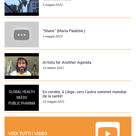
2 maggio 2022
“Share” (Maria Palatine )
1 maggio 2022
Artists for Another Agenda
31 ottobre 2021
En cordée, à Liège, vers l’autre sommet mondial
de la santé!
23 maggio 2021
VEDI TUTTI I VIDEO