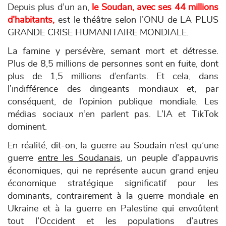
Depuis plus d’un an
,
le Soudan, avec ses 44 millions
d’habitants,
est le théâtre selon l’ONU de LA PLUS
GRANDE CRISE HUMANITAIRE MONDIALE.
La famine y persévère, semant mort et détresse.
Plus de 8,5 millions de personnes sont en fuite, dont
plus de 1,5 millions d’enfants. Et cela, dans
l’indifférence des dirigeants mondiaux et, par
conséquent, de l’opinion publique mondiale. Les
médias sociaux n’en parlent pas. L’IA et TikTok
dominent.
En réalité, dit-on, la guerre au Soudain n’est qu’une
guerre
entre les Soudanais
, un peuple d’appauvris
économiques, qui ne représente aucun grand enjeu
économique stratégique significatif pour les
dominants, contrairement à la guerre mondiale en
Ukraine et à la guerre en Palestine qui envo
û
tent
tout l’Occident et les populations d’autres