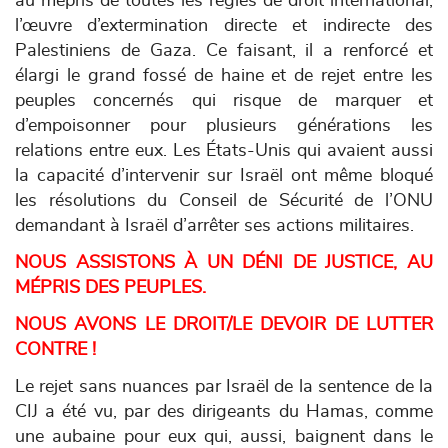
au mépris de toutes les règles de droit international,
l’œuvre d’extermination directe et indirecte des
Palestiniens de Gaza. Ce faisant, il a renforcé et
élargi le grand fossé de haine et de rejet entre les
peuples concernés qui risque de marquer et
d’empoisonner pour plusieurs générations les
relations entre eux. Les États-Unis qui avaient aussi
la capacité d’intervenir sur Israël ont même bloqué
les résolutions du Conseil de Sécurité de l’ONU
demandant à Israël d’arrêter ses actions militaires.
NOUS ASSISTONS À UN DÉNI DE JUSTICE, AU
MÉPRIS DES PEUPLES.
NOUS AVONS LE DROIT/LE DEVOIR DE LUTTER
CONTRE !
Le rejet sans nuances par Israël de la sentence de la
CIJ a été vu, par des dirigeants du Hamas, comme
une aubaine pour eux qui, aussi, baignent dans le