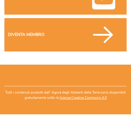
DIVENTA MEMBRO
Tutti i contenuti prodotti dall' Agorà degli Abitanti della Terra sono disponibili
gratuitamente sotto la
licenza Creative Commons 4.0