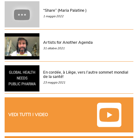
“Share” (Maria Palatine )
1 maggio 2022
Artists for Another Agenda
31 ottobre 2021
En cordée, à Liège, vers l’autre sommet mondial
de la santé!
23 maggio 2021
VEDI TUTTI I VIDEO