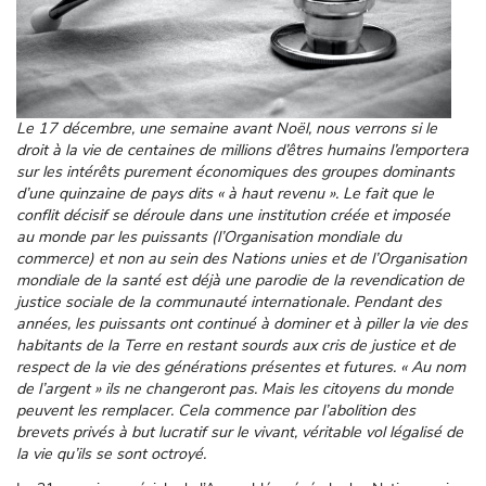
Le 17 décembre, une semaine avant Noël, nous verrons si le
droit à la vie de centaines de millions d’êtres humains l’emportera
sur les intérêts purement économiques des groupes dominants
d’une quinzaine de pays dits « à haut revenu ». Le fait que le
conflit décisif se déroule dans une institution créée et imposée
au monde par les puissants (l’Organisation mondiale du
commerce) et non au sein des Nations unies et de l’Organisation
mondiale de la santé est déjà une parodie de la revendication de
justice sociale de la communauté internationale. Pendant des
années, les puissants ont continué à dominer et à piller la vie des
habitants de la Terre en restant sourds aux cris de justice et de
respect de la vie des générations présentes et futures. « Au nom
de l’argent » ils ne changeront pas. Mais les citoyens du monde
peuvent les remplacer. Cela commence par l’abolition des
brevets privés à but lucratif sur le vivant, véritable vol légalisé de
la vie qu’ils se sont octroyé.