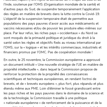
l’Inde, soutenue par l’OMS (Organisation mondiale de la santé) et
d’autres pays du Sud, de suspendre temporairement l’application
des règles en matière de brevets dans la lutte contre la Covid-19.
L’objectif de la suspension temporaire était de permettre aux
populations des pays pauvres d’avoir accès aux médicaments et
vaccins nécessaires et/ou de pouvoir les produire elles-mêmes sur
place. Par leur refus, les riches pays « occidentaux » du Nord se
sont moqués de la primauté politique et juridique du droit à la
santé selon les règles et objectifs fixés au niveau international par
l’OMS, sur la « logique » et les intérêts commerciaux, industriels et
financiers promus par l’OMC. Pas de coopération mondiale !
En outre, le 25 novembre, la Commission européenne a approuvé
un document intitulé « Une nouvelle stratégie de l’UE en matière de
propriété intellectuelle », dans lequel la Commission propose de
renforcer la protection de la propriété des connaissances
scientifiques et techniques européennes, en rendant l’octroi de
brevets, et de « brevets européens », plus fort, plus répandu et plus
étendu même aux PME. Loin d’éliminer le fossé grandissant entre
les pays riches et les pays pauvres dans le domaine de la science et
de la technologie, la Commission travaille à une politique
« nationale-européenne » de renforcement de la puissance et de la