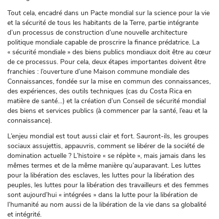
Tout cela, encadré dans un Pacte mondial sur la science pour la vie
et la sécurité de tous les habitants de la Terre, partie intégrante
d’un processus de construction d’une nouvelle architecture
politique mondiale capable de proscrire la finance prédatrice. La
« sécurité mondiale » des biens publics mondiaux doit être au cœur
de ce processus. Pour cela, deux étapes importantes doivent être
franchies : l’ouverture d’une Maison commune mondiale des
Connaissances, fondée sur la mise en commun des connaissances,
des expériences, des outils techniques (cas du Costa Rica en
matière de santé…) et la création d’un Conseil de sécurité mondial
des biens et services publics (à commencer par la santé, l’eau et la
connaissance).
L’enjeu mondial est tout aussi clair et fort. Sauront-ils, les groupes
sociaux assujettis, appauvris, comment se libérer de la société de
domination actuelle ? L’histoire « se répète », mais jamais dans les
mêmes termes et de la même manière qu’auparavant. Les luttes
pour la libération des esclaves, les luttes pour la libération des
peuples, les luttes pour la libération des travailleurs et des femmes
sont aujourd’hui « intégrées » dans la lutte pour la libération de
l’humanité au nom aussi de la libération de la vie dans sa globalité
et intégrité.