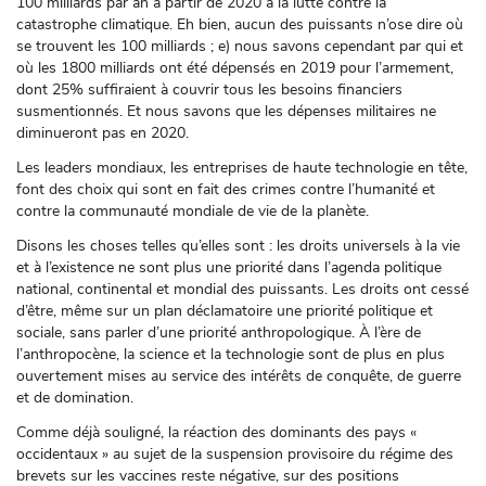
100 milliards par an à partir de 2020 à la lutte contre la
catastrophe climatique. Eh bien, aucun des puissants n’ose dire où
se trouvent les 100 milliards ; e) nous savons cependant par qui et
où les 1800 milliards ont été dépensés en 2019 pour l’armement,
dont 25% suffiraient à couvrir tous les besoins financiers
susmentionnés. Et nous savons que les dépenses militaires ne
diminueront pas en 2020.
Les leaders mondiaux, les entreprises de haute technologie en tête,
font des choix qui sont en fait des crimes contre l’humanité et
contre la communauté mondiale de vie de la planète.
Disons les choses telles qu’elles sont : les droits universels à la vie
et à l’existence ne sont plus une priorité dans l’agenda politique
national, continental et mondial des puissants. Les droits ont cessé
d’être, même sur un plan déclamatoire une priorité politique et
sociale, sans parler d’une priorité anthropologique. À l’ère de
l’anthropocène, la science et la technologie sont de plus en plus
ouvertement mises au service des intérêts de conquête, de guerre
et de domination.
Comme déjà souligné, la réaction des dominants des pays «
occidentaux » au sujet de la suspension provisoire du régime des
brevets sur les vaccines reste négative, sur des positions