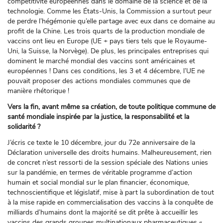
compétitivité européennes dans le domaine de la science et de la
technologie. Comme les États-Unis, la Commission a surtout peur
de perdre l’hégémonie qu’elle partage avec eux dans ce domaine au
profit de la Chine. Les trois quarts de la production mondiale de
vaccins ont lieu en Europe (UE + pays tiers tels que le Royaume-
Uni, la Suisse, la Norvège). De plus, les principales entreprises qui
dominent le marché mondial des vaccins sont américaines et
européennes ! Dans ces conditions, les 3 et 4 décembre, l’UE ne
pouvait proposer des actions mondiales communes que de
manière rhétorique !
Vers la fin, avant même sa création, de toute politique commune de
santé mondiale inspirée par la justice, la responsabilité et la
solidarité ?
J’écris ce texte le 10 décembre, jour du 72e anniversaire de la
Déclaration universelle des droits humains. Malheureusement, rien
de concret n’est ressorti de la session spéciale des Nations unies
sur la pandémie, en termes de véritable programme d’action
humain et social mondial sur le plan financier, économique,
technoscientifique et législatif, mise à part la subordination de tout
à la mise rapide en commercialisation des vaccins à la conquête de
milliards d’humains dont la majorité se dit prête à accueillir les
vaccins des grands groupes multinationaux pharmaceutiques «