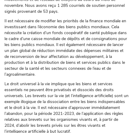
novembre. Nous avons reçu 1 285 courriels de soutien personnel
signés provenant de 53 pays.
Il est nécessaire de modifier les priorités de la finance mondiale en
investissant dans l’économie des biens publics mondiaux. Cela
nécessite la création d’un fonds coopératif de santé publique dans
le cadre d’une caisse mondiale de dépôts et de consignations pour
les biens publics mondiaux. Il est également nécessaire de lancer
un plan global de réduction immédiate des dépenses militaires et
de reconversion de leur affectation au développement, à la
production et à la distribution de biens et services publics dans le
secteur de la santé et les secteurs connexes de l’eau et de
l’agroalimentaire.
Le droit universel à la vie implique que les biens et services
essentiels ne peuvent être privatisés et dissociés des droits
universels. Les brevets sur la vie (et l’intelligence artificielle) sont un
exemple illogique de la dissociation entre les biens indispensables
et le droit à la vie. Il est nécessaire d’approuver immédiatement
l’abandon, pour la période 2021-2023, de l’application des règles
relatives aux brevets sur les organismes vivants et, à partir de
2024, d’abolir les brevets privés sur les êtres vivants et
l’intelligence artificielle à but lucratif.