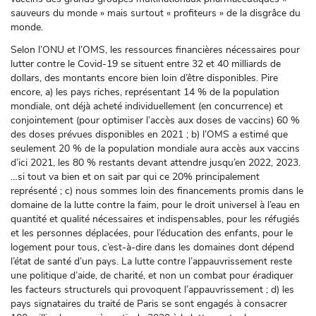
sauveurs du monde » mais surtout « profiteurs » de la disgrâce du
monde.
Selon l’ONU et l’OMS, les ressources financières nécessaires pour
lutter contre le Covid-19 se situent entre 32 et 40 milliards de
dollars, des montants encore bien loin d’être disponibles. Pire
encore, a) les pays riches, représentant 14 % de la population
mondiale, ont déjà acheté individuellement (en concurrence) et
conjointement (pour optimiser l’accès aux doses de vaccins) 60 %
des doses prévues disponibles en 2021 ; b) l’OMS a estimé que
seulement 20 % de la population mondiale aura accès aux vaccins
d’ici 2021, les 80 % restants devant attendre jusqu’en 2022, 2023.
…si tout va bien et on sait par qui ce 20% principalement
représenté ; c) nous sommes loin des financements promis dans le
domaine de la lutte contre la faim, pour le droit universel à l’eau en
quantité et qualité nécessaires et indispensables, pour les réfugiés
et les personnes déplacées, pour l’éducation des enfants, pour le
logement pour tous, c’est-à-dire dans les domaines dont dépend
l’état de santé d’un pays. La lutte contre l’appauvrissement reste
une politique d’aide, de charité, et non un combat pour éradiquer
les facteurs structurels qui provoquent l’appauvrissement ; d) les
pays signataires du traité de Paris se sont engagés à consacrer