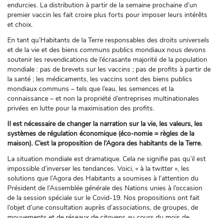
endurcies. La distribution à partir de la semaine prochaine d’un
premier vaccin les fait croire plus forts pour imposer leurs intérêts
et choix.
En tant qu’Habitants de la Terre responsables des droits universels
et de la vie et des biens communs publics mondiaux nous devons
soutenir les revendications de l’écrasante majorité de la population
mondiale : pas de brevets sur les vaccins ; pas de profits à partir de
la santé ; les médicaments, les vaccins sont des biens publics
mondiaux communs – tels que l’eau, les semences et la
connaissance – et non la propriété d’entreprises multinationales
privées en lutte pour la maximisation des profits.
Il est nécessaire de changer la narration sur la vie, les valeurs, les
systèmes de régulation économique (éco-nomie = règles de la
maison).
C’est la proposition de l’Agora des habitants de la Terre.
La situation mondiale est dramatique. Cela ne signifie pas qu’il est
impossible d’inverser les tendances. Voici, « à la twitter », les
solutions que l’Agora des Habitants a soumises à l’attention du
Président de l’Assemblée générale des Nations unies à l’occasion
de la session spéciale sur le Covid-19. Nos propositions ont fait
l’objet d’une consultation auprès d’associations, de groupes, de
mouvements et de réseaux de citoyens au cours du mois de