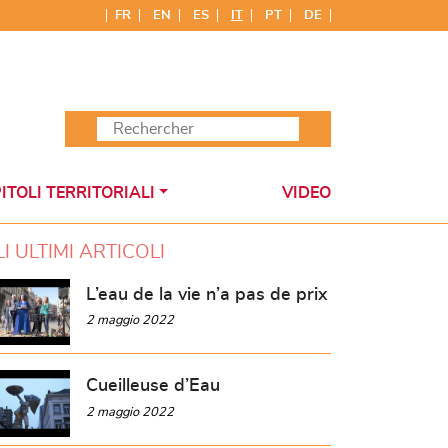
FR
EN
ES
IT
PT
DE
ITOLI TERRITORIALI
VIDEO
LI ULTIMI ARTICOLI
L’eau de la vie n’a pas de prix
2 maggio 2022
Cueilleuse d’Eau
2 maggio 2022