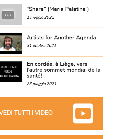
“Share” (Maria Palatine )
1 maggio 2022
Artists for Another Agenda
31 ottobre 2021
En cordée, à Liège, vers
l’autre sommet mondial de la
santé!
23 maggio 2021
VEDI TUTTI I VIDEO