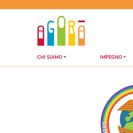
Skip
to
content
CHI SIAMO
IMPEGNO