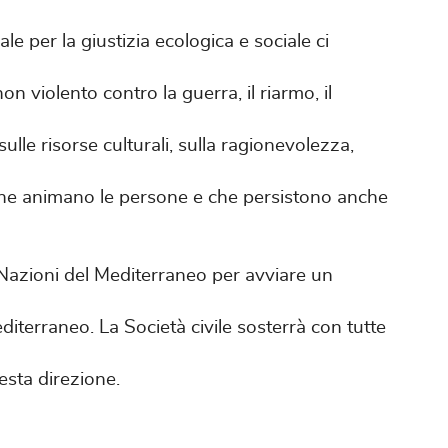
 per la giustizia ecologica e sociale ci
n violento contro la guerra, il riarmo, il
ulle risorse culturali, sulla ragionevolezza,
 che animano le persone e che persistono anche
 Nazioni del Mediterraneo per avviare un
iterraneo. La Società civile sosterrà con tutte
uesta direzione.