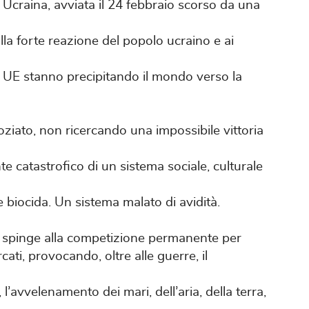
 Ucraina, avviata il 24 febbraio scorso da una
lla forte reazione del popolo ucraino e ai
la UE stanno precipitando il mondo verso la
oziato, non ricercando una impossibile vittoria
te catastrofico di un sistema sociale, culturale
 biocida. Un sistema malato di avidità.
he spinge alla competizione permanente per
ati, provocando, oltre alle guerre, il
, l’avvelenamento dei mari, dell’aria, della terra,