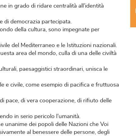
 in grado di ridare centralità all’identità
e di democrazia partecipata.
mondo della cultura, sono impegnate per
ivile del Mediterraneo e le Istituzioni nazionali.
esta area del mondo, culla di una delle civiltà
culturali, paesaggistici straordinari, unisca le
le e civile, come esempio di pacifica e fruttuosa
i pace, di vera cooperazione, di rifiuto delle
ndo in serio pericolo l’umanità.
 unanime dei popoli delle Nazioni che Voi
usivamente al benessere delle persone, degli