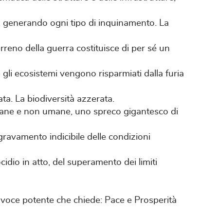
e, generando ogni tipo di inquinamento. La
erreno della guerra costituisce di per sé un
li ecosistemi vengono risparmiati dalla furia
ata. La biodiversità azzerata.
mane e non umane, uno spreco gigantesco di
gravamento indicibile delle condizioni
cidio in atto, del superamento dei limiti
 voce potente che chiede: Pace e Prosperità