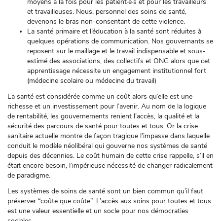
moyens à la fois pour les patient·e·s et pour les travailleurs
et travailleuses. Nous, personnel des soins de santé,
devenons le bras non-consentant de cette violence.
La santé primaire et l’éducation à la santé sont réduites à
quelques opérations de communication. Nos gouvernants se
reposent sur le maillage et le travail indispensable et sous-
estimé des associations, des collectifs et ONG alors que cet
apprentissage nécessite un engagement institutionnel fort
(médecine scolaire ou médecine du travail)
La santé est considérée comme un coût alors qu’elle est une
richesse et un investissement pour l’avenir. Au nom de la logique
de rentabilité, les gouvernements renient l’accès, la qualité et la
sécurité des parcours de santé pour toutes et tous. Or la crise
sanitaire actuelle montre de façon tragique l’impasse dans laquelle
conduit le modèle néolibéral qui gouverne nos systèmes de santé
depuis des décennies. Le coût humain de cette crise rappelle, s’il en
était encore besoin, l’impérieuse nécessité de changer radicalement
de paradigme.
Les systèmes de soins de santé sont un bien commun qu’il faut
préserver “coûte que coûte”. L’accès aux soins pour toutes et tous
est une valeur essentielle et un socle pour nos démocraties
sociales.