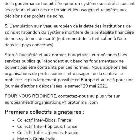
de la gouvernance hospitalière pour un système socialisé associant
les acteurs et actrices de terrain et les usagers et usagères aux
décisions des projets de soins.
5. L’annulation au niveau européen de la dette des institutions de
soins et l’abandon du système mortifère de la rentabilité financière
de nos systèmes de santé (notamment de la tarification à l’acte
dans les pays concernés).
Stop à l’austérité et aux normes budgétaires européennes ! Les
services publics qui répondent aux besoins fondamentaux ne
doivent pas être contraints par ces normes ! Nous appelons les
organisations de professionnels et d’usagers de la santé à se
mobiliser le plus largement possible en Europe et au delà pour une
journée d’actions délocalisées le samedi 29 mai 2021.
POUR NOUS REJOINDRE, contactez-nous au plus vite sur
europeanhealthorganisations @ protonmail.com
Premiers collectifs signataires :
Collectif Inter-Blocs, France
Collectif Inter-hôpitaux, France
Collectif Inter Urgences, France
Materia Grigia, Italie