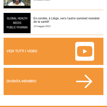
En cordée, à Liège, vers l’autre sommet mondial
de la santé!
23 maggio 2021
VEDI TUTTI I VIDEO
DIVENTA MEMBRO