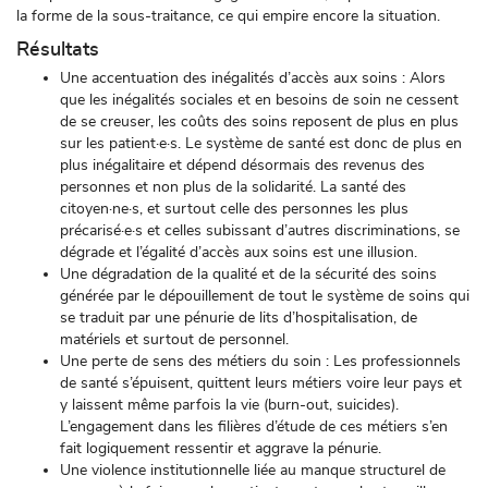
la forme de la sous-traitance, ce qui empire encore la situation.
Résultats
Une accentuation des inégalités d’accès aux soins : Alors
que les inégalités sociales et en besoins de soin ne cessent
de se creuser, les coûts des soins reposent de plus en plus
sur les patient·e·s. Le système de santé est donc de plus en
plus inégalitaire et dépend désormais des revenus des
personnes et non plus de la solidarité. La santé des
citoyen·ne·s, et surtout celle des personnes les plus
précarisé·e·s et celles subissant d’autres discriminations, se
dégrade et l’égalité d’accès aux soins est une illusion.
Une dégradation de la qualité et de la sécurité des soins
générée par le dépouillement de tout le système de soins qui
se traduit par une pénurie de lits d’hospitalisation, de
matériels et surtout de personnel.
Une perte de sens des métiers du soin : Les professionnels
de santé s’épuisent, quittent leurs métiers voire leur pays et
y laissent même parfois la vie (burn-out, suicides).
L’engagement dans les filières d’étude de ces métiers s’en
fait logiquement ressentir et aggrave la pénurie.
Une violence institutionnelle liée au manque structurel de