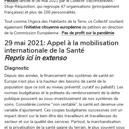
Pétition
lancée le 06 mai 2021 par le Collectif Vaccinsbrevets-
Stop-Réquisition, qui regroupe 47 organisations (principalement
françaises) et plus de 100 personnalités.
Tout comme l’Agora des Habitants de la Terre, ce Collectif soutient
également
l’initiative citoyenne européenne
de pétition en direction
de la Commission Européenne :
Pas de profit sur la pandémie
.
29 mai 2021: Appel à la mobilisation
internationale de la Santé
Repris ici in extenso
Diagnostic
Depuis des années, le financement des systèmes de santé en
Europe n’est plus à la hauteur des besoins de santé de la
population (que ce soit au niveau préventif, curatif ou palliatif). Les
normes budgétaires et le prétexte du remboursement de la dette
publique poussent au sous-investissement de nos systèmes de
soins. Considérée comme “non rentable”, la santé est devenue une
variable d’ajustement. Ces coupes budgétaires successives ont un
impact direct sur le bien-être des travailleurs et travailleuses du
secteur et sur la qualité des services. Partout, la marchandisation
et la privatisation de la santé gagne du terrain, le plus souvent sous