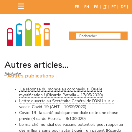
FR
EN
ES
IT
PT
DE
Autres articles…
Pubblicazioni
Autres publications :
La réponse du monde au coronavirus. Quelle
mystification ! (Ricardo Petrella – 17/05/2020)
Lettre ouverte au Secrétaire Général de l’ONU sur le
vaccin Covid-19 (AHT – 10/09/2020)
Covid-19 : la santé publique mondiale reste une chose
privée (Ricardo Petrella – 9/10/2020)
Le marché mondial des vaccins potentiels peut rapporter
des millions sans pour autant guérir un patient (Ricardo