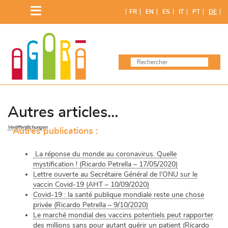
FR
EN
ES
IT
PT
DE
Autres articles…
Veröffentlichungen
Autres publications :
La réponse du monde au coronavirus. Quelle
mystification ! (Ricardo Petrella – 17/05/2020)
Lettre ouverte au Secrétaire Général de l’ONU sur le
vaccin Covid-19 (AHT – 10/09/2020)
Covid-19 : la santé publique mondiale reste une chose
privée (Ricardo Petrella – 9/10/2020)
Le marché mondial des vaccins potentiels peut rapporter
des millions sans pour autant guérir un patient (Ricardo