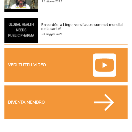
31 ottobre 2021
En cordée, à Liège, vers l’autre sommet mondial
de la santé!
23 maggio 2021
VEDI TUTTI I VIDEO
DIVENTA MEMBRO