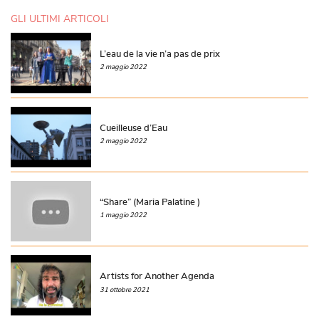
GLI ULTIMI ARTICOLI
L’eau de la vie n’a pas de prix
2 maggio 2022
Cueilleuse d’Eau
2 maggio 2022
“Share” (Maria Palatine )
1 maggio 2022
Artists for Another Agenda
31 ottobre 2021