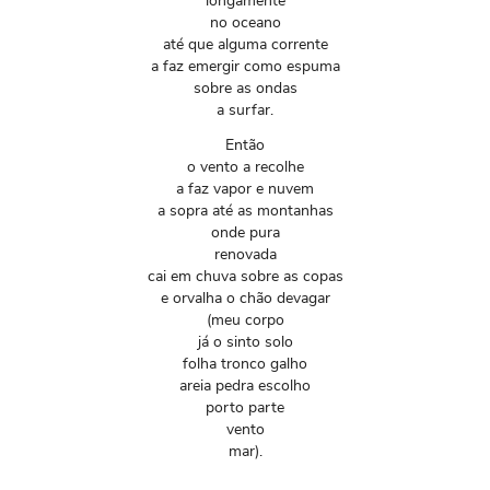
longamente
no oceano
até que alguma corrente
a faz emergir como espuma
sobre as ondas
a surfar.
Então
o vento a recolhe
a faz vapor e nuvem
a sopra até as montanhas
onde pura
renovada
cai em chuva sobre as copas
e orvalha o chão devagar
(meu corpo
já o sinto solo
folha tronco galho
areia pedra escolho
porto parte
vento
mar).