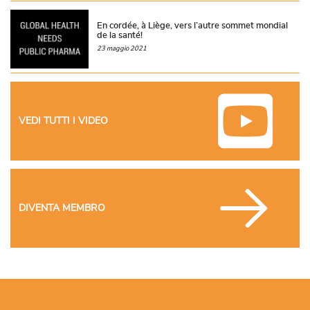
En cordée, à Liège, vers l’autre sommet mondial
de la santé!
23 maggio 2021
VEDI TUTTI I VIDEO
DIVENTA MEMBRO