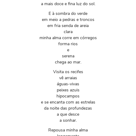
a mais doce e fina luz do sol.
E à sombra do verde
em meio a pedras e troncos
em fria senda de areia
clara
minha alma corre em córregos
forma rios
e
serena
chega ao mar.
Visita os recifes
vê arraias
águas-vivas
peixes azuis
hipocampos
e se encanta com as estrelas
da noite das profundezas
a que desce
a sonhar.
Repousa minha alma