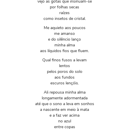
vejo as gotas que insinuam-se
por folhas secas
raízes
como insetos de cristal.
Me aquieto aos poucos
me amanso
e do silêncio lanço
minha alma
aos líquidos fios que fluem.
Qual finos fusos a levam
lentos
pelos poros do solo
aos fundos
escuros lençóis.
Ali repousa minha alma
longamente adormentada
até que o sono a leva em sonhos
a nascente em meio à mata
e a faz ver acima
no azul
entre copas