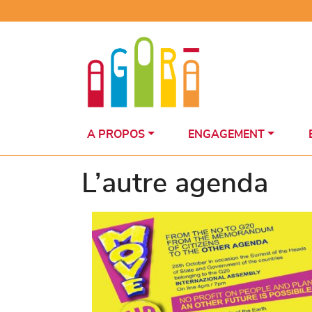
Skip
to
content
A PROPOS
ENGAGEMENT
L’autre agenda