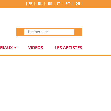
FR
EN
ES
IT
PT
DE
ORIAUX
VIDEOS
LES ARTISTES