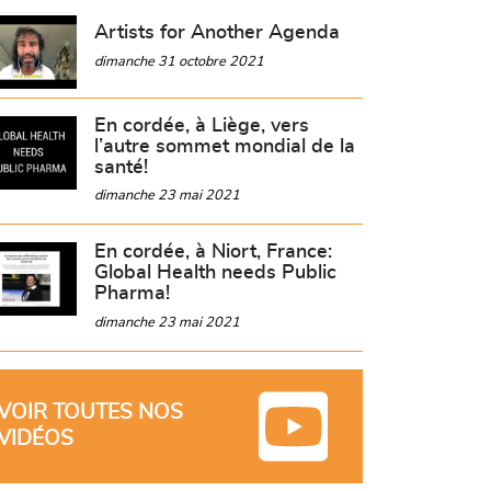
Artists for Another Agenda
dimanche 31 octobre 2021
En cordée, à Liège, vers
l’autre sommet mondial de la
santé!
dimanche 23 mai 2021
En cordée, à Niort, France:
Global Health needs Public
Pharma!
dimanche 23 mai 2021
VOIR TOUTES NOS
VIDÉOS