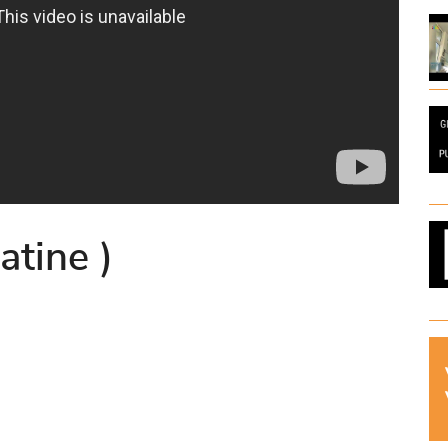
atine )