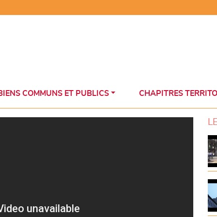
BIENS COMMUNS ET PUBLICS
CHAPITRES TERRIT
L