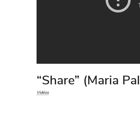
“Share” (Maria Pal
Vidéos