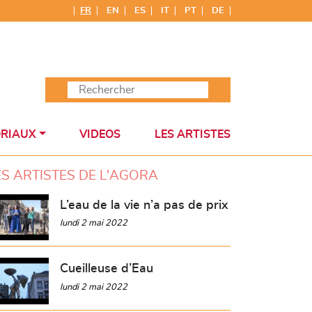
FR
EN
ES
IT
PT
DE
ORIAUX
VIDEOS
LES ARTISTES
ES ARTISTES DE L'AGORA
L’eau de la vie n’a pas de prix
lundi 2 mai 2022
Cueilleuse d’Eau
lundi 2 mai 2022