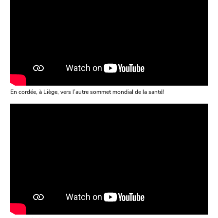
En cordée, à Liège, vers l’autre sommet mondial de la santé!