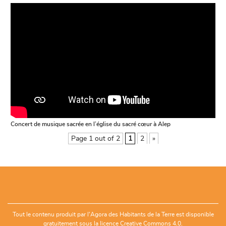
Concert de musique sacrée en l’église du sacré cœur à Alep
Page 1 out of 2
1
2
»
Tout le contenu produit par l'Agora des Habitants de la Terre est disponible
gratuitement sous la
licence Creative Commons 4.0.