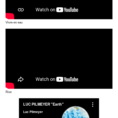
Vivre en eau
Rise