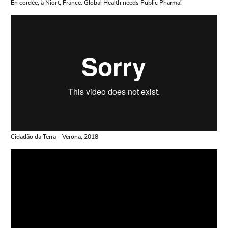
En cordée, à Niort, France: Global Health needs Public Pharma!
Cidadão da Terra – Verona, 2018