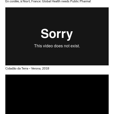
En cordée, à Niort, France: Global Health needs Public Pharma!
Cidadão da Terra – Verona, 2018