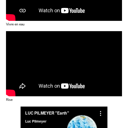
Vivre en eau
Rise