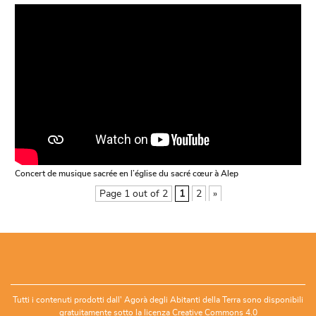
Concert de musique sacrée en l’église du sacré cœur à Alep
Page 1 out of 2
1
2
»
Tutti i contenuti prodotti dall' Agorà degli Abitanti della Terra sono disponibili
gratuitamente sotto la
licenza Creative Commons 4.0