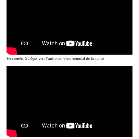
En cordée, à Liège, vers l’autre sommet mondial de la santé!