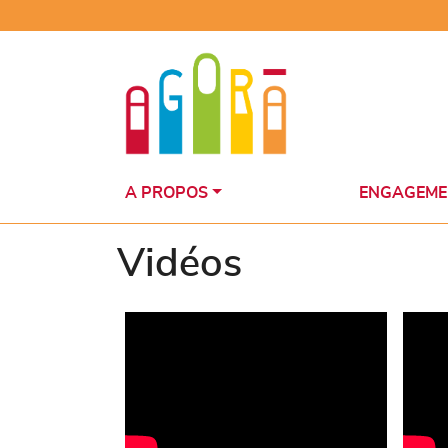
Skip
to
content
A PROPOS
ENGAGEME
Vidéos