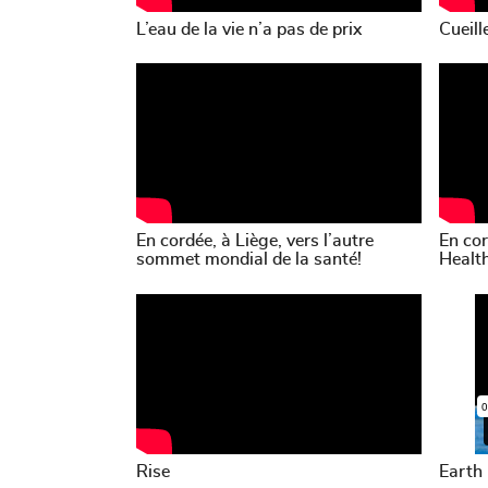
L’eau de la vie n’a pas de prix
Cueill
En cordée, à Liège, vers l’autre
En cor
sommet mondial de la santé!
Healt
Rise
Earth