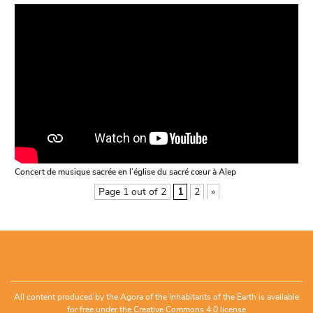
Concert de musique sacrée en l’église du sacré cœur à Alep
Page 1 out of 2
1
2
»
All content produced by the Agora of the Inhabitants of the Earth is available
for free under the
Creative Commons 4.0 license