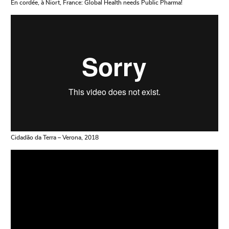
En cordée, à Niort, France: Global Health needs Public Pharma!
Cidadão da Terra – Verona, 2018