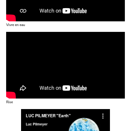
Vivre en eau
Rise