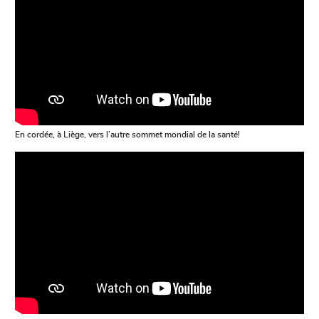
En cordée, à Liège, vers l’autre sommet mondial de la santé!