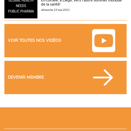
En cordée, à Liège, vers l’autre sommet mondial
de la santé!
dimanche 23 mai 2021
VOIR TOUTES NOS VIDÉOS
DEVENIR MEMBRE