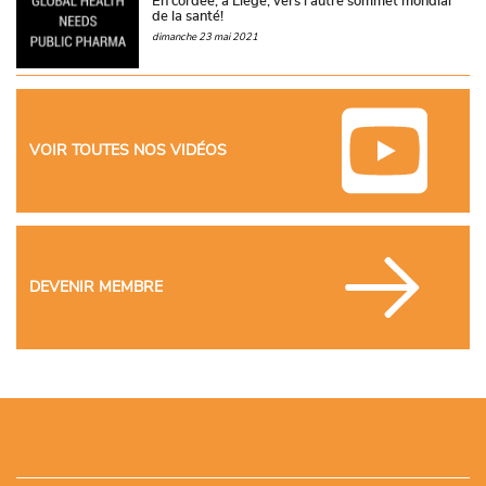
En cordée, à Liège, vers l’autre sommet mondial
de la santé!
dimanche 23 mai 2021
VOIR TOUTES NOS VIDÉOS
DEVENIR MEMBRE