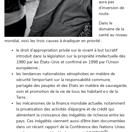
aura pas
d’inversion de
route.
Dans le
domaine de la
santé au niveau
mondial, voici les trois causes à éradiquer en priorité :
le droit d’appropriation privée sur le vivant à but lucratif
introduit dans la législation sur la propriété intellectuelle dès
1980 par les États-Unis et confirmé en 1998 par l’Union
européenne ;
les tendances nationalistes xénophobes en matière de
sécurité l’emportant sur la responsabilité commune,
partagée des peuples et des Etats en matière de sauvegarde,
soin et promotion de la vie de tous les habitant·e·s de la
Terre ;
les mécanismes de la finance mondiale actuelle, notamment
la privatisation des activités d’épargne et de crédit qui
alimentent la croissance des inégalités de richesse entre les
pays. Ces inégalités viennent aussi d’être bien documentées
dans un récent rapport de la Conférence des Nations Unies
(3)