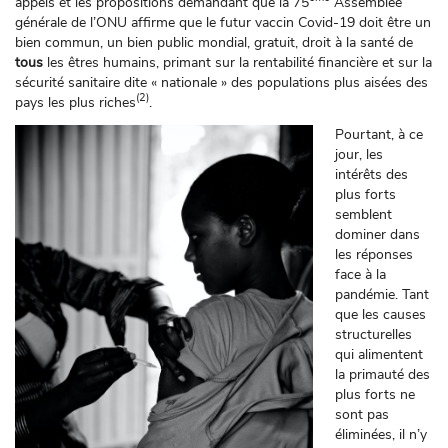
appels et les propositions demandant que la 75
Assemblée
générale de l’ONU affirme que le futur vaccin Covid-19 doit être un
bien commun, un bien public mondial, gratuit, droit à la santé de
tous
les êtres humains, primant sur la rentabilité financière et sur la
sécurité sanitaire dite « nationale » des populations plus aisées des
(2)
pays les plus riches
.
Pourtant, à ce
jour, les
intérêts des
plus forts
semblent
dominer dans
les réponses
face à la
pandémie. Tant
que les causes
structurelles
qui alimentent
la primauté des
plus forts ne
sont pas
éliminées, il n’y