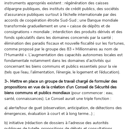
instruments appropriés existent : régénération des caisses
d’épargne publiques, des instituts de crédit publics, des sociétés
d’assurance publiques surtout à l’échelle internationale par des
accords de coopération étroite Sud-Sud ; une Banque mondiale
transformée graduellement en une « caisse de dépôts et de
consignations » mondiale ; interdiction des produits dérivés et des
fonds spéculatifs dans les domaines concernés par la santé ;
élimination des paradis fiscaux et nouvelle fiscalité sur les fortunes,
comme proposé par le groupe des 83 « Millionnaires au nom de
l’Humanité ». L’augmentation des capacités autonomes locales est
fondamentale notamment dans les domaines d’activités qui
concernant les biens communs et publics essentiels pour la vie
(tels que l’eau, l’alimentation, l’énergie, le logement et l’éducation).
3-. Mettre en place un groupe de travail chargé de formuler des
propositions en vue de la création d’un Conseil de Sécurité des
biens communs et publics mondiaux
(pour commencer : eau,
santé, connaissances). Le Conseil aurait une triple fonction :
a) alerte/tour de guet (observation, anticipation, de détections des
émergences, évaluation à court et à long terme…) ;
b) initiative (rédaction de dossiers à l’adresse des autorités
publiques de tutelle, propositions de débats et consultations