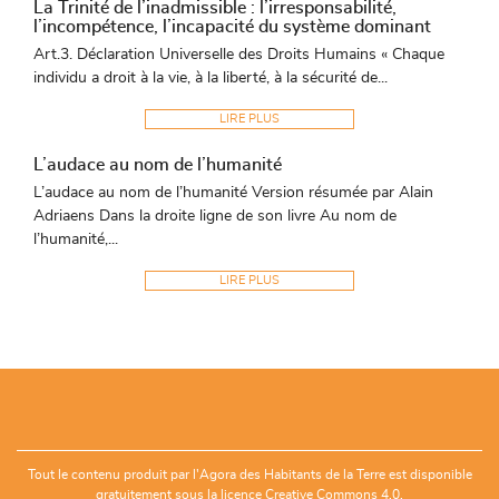
La Trinité de l’inadmissible : l’irresponsabilité,
l’incompétence, l’incapacité du système dominant
Art.3. Déclaration Universelle des Droits Humains « Chaque
individu a droit à la vie, à la liberté, à la sécurité de...
LIRE PLUS
L’audace au nom de l’humanité
L’audace au nom de l’humanité Version résumée par Alain
Adriaens Dans la droite ligne de son livre Au nom de
l’humanité,...
LIRE PLUS
Tout le contenu produit par l'Agora des Habitants de la Terre est disponible
gratuitement sous la
licence Creative Commons 4.0.