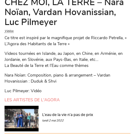
CHEZ MOI, LA TERRE – Nara
Noïan, Vardan Hovanissian,
Luc Pilmeyer
Vidéos
Ce titre est inspiré par le magnifique projet de Riccardo Petrella, «
L’Agora des Habitants de la Terre »
Videos tournées en Islande, au Japon, en Chine, en Arménie, en
Jordanie, en Slovénie, aux Pays-Bas, en Italie, etc…
La Beauté de la Terre et l’Eau comme thèmes
Nara Noïan: Composition, piano & arrangement – Vardan
Hovanissian : Duduk & Shvi
Luc Pilmeyer: Vidéo
LES ARTISTES DE L'AGORA
L’eau de la vie n’a pas de prix
lundi 2 mai 2022