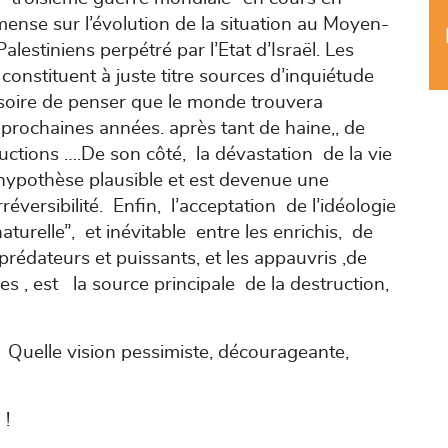
mense sur l’évolution de la situation au Moyen-
alestiniens perpétré par l’Etat d’Israël. Les
constituent à juste titre sources d’inquiétude
lusoire de penser que le monde trouvera
 prochaines années. après tant de haine,, de
ructions ….De son côté, la dévastation de la vie
 hypothèse plausible et est devenue une
réversibilité. Enfin, l’acceptation de l’idéologie
naturelle”, et inévitable entre les enrichis, de
prédateurs et puissants, et les appauvris ,de
es , est la source principale de la destruction,
 Quelle vision pessimiste, décourageante,
 !