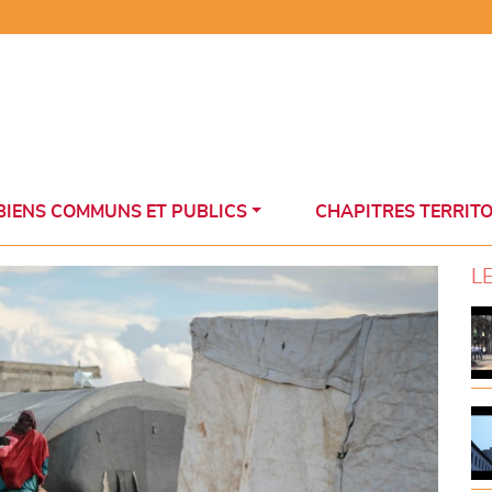
BIENS COMMUNS ET PUBLICS
CHAPITRES TERRIT
L