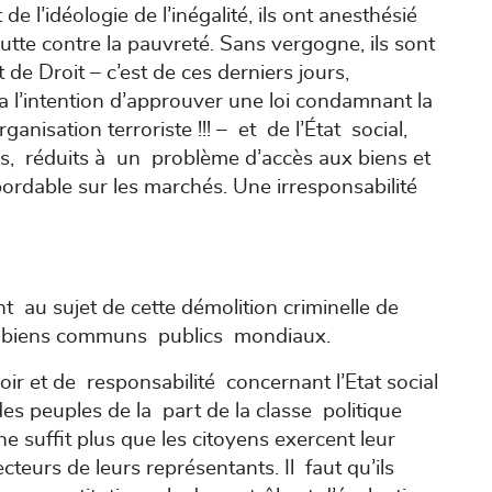
e l’idéologie de l’inégalité, ils ont anesthésié
 lutte contre la pauvreté. Sans vergogne, ils sont
t de Droit – c’est de ces derniers jours,
a l’intention d’approuver une loi condamnant la
anisation terroriste !!! – et de l’État social,
ls, réduits à un problème d’accès aux biens et
abordable sur les marchés. Une irresponsabilité
au sujet de cette démolition criminelle de
 des biens communs publics mondiaux.
ir et de responsabilité concernant l’Etat social
 des peuples de la part de la classe politique
ne suffit plus que les citoyens exercent leur
teurs de leurs représentants. Il faut qu’ils