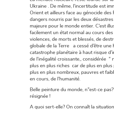
Ukraine . De même, l’incertitude est im
Orient et ailleurs face au génocide des P
dangers nourris par les deux désastres 
majeure pour le monde entier. C’est il
facilement un état normal au cours des
violences, de morts et blessés, de dest
globale de la Terre a cessé d’être une
catastrophe planétaire à haut risque d’ir
de l’inégalité croissante,, considérée ” 
plus en plus riches car de plus en plus 
plus en plus nombreux, pauvres et faibl
en cours, de l’humanité.
Belle peinture du monde, n”est-ce pas?
résignée !
A quoi sert-elle? On connaît la situation