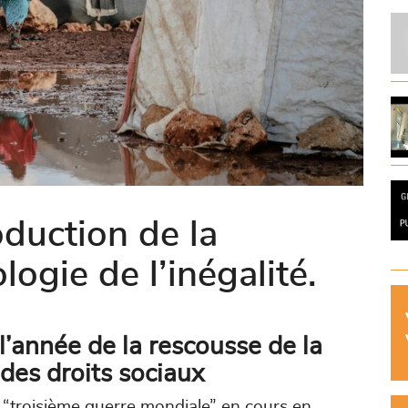
oduction de la
logie de l’inégalité.
l’année de la rescousse de la
é des droits sociaux
a “troisième guerre mondiale” en cours en