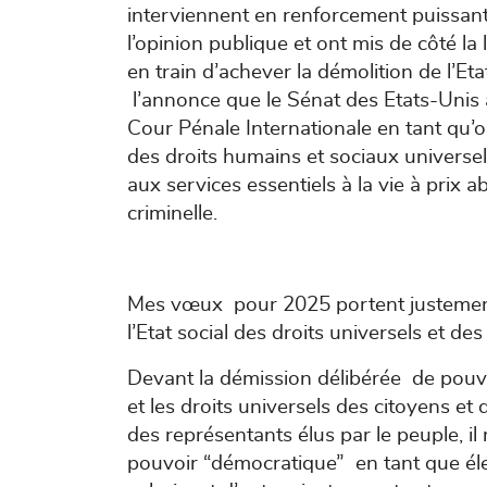
interviennent en renforcement puissant d
l’opinion publique et ont mis de côté la
en train d’achever la démolition de l’Eta
l’annonce que le Sénat des Etats-Unis 
Cour Pénale Internationale en tant qu’org
des droits humains et sociaux universe
aux services essentiels à la vie à prix 
criminelle.
Mes vœux pour 2025 portent justement 
l’Etat social des droits universels et
Devant la démission délibérée de pouvo
et les droits universels des citoyens et
des représentants élus par le peuple, il 
pouvoir “démocratique” en tant que élec