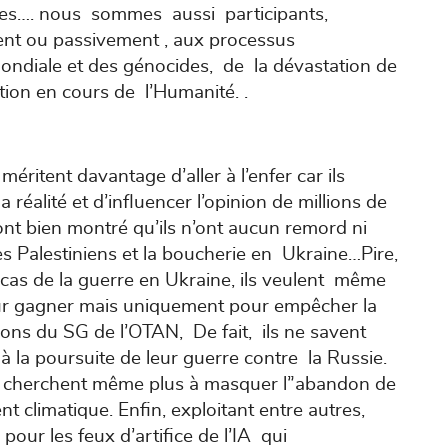
acistes…. nous sommes aussi participants,
ent ou passivement , aux processus
ondiale et des génocides, de la dévastation de
ction en cours de l’Humanité. .
ritent davantage d’aller à l’enfer car ils
a réalité et d’influencer l’opinion de millions de
ont bien montré qu’ils n’ont aucun remord ni
s Palestiniens et la boucherie en Ukraine…Pire,
e cas de la guerre en Ukraine, ils veulent même
ur gagner mais uniquement pour empêcher la
ions du SG de l’OTAN, De fait, ils ne savent
 la poursuite de leur guerre contre la Russie.
ne cherchent même plus à masquer l”abandon de
nt climatique. Enfin, exploitant entre autres,
our les feux d’artifice de l’IA qui