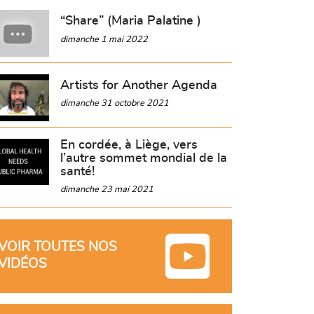
“Share” (Maria Palatine )
dimanche 1 mai 2022
Artists for Another Agenda
dimanche 31 octobre 2021
En cordée, à Liège, vers
l’autre sommet mondial de la
santé!
dimanche 23 mai 2021
VOIR TOUTES NOS
VIDÉOS