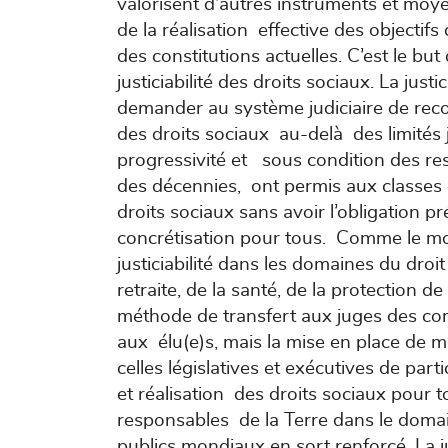
valorisent d’autres instruments et moye
de la réalisation effective des objectifs 
des constitutions actuelles. C’est le bu
justiciabilité des droits sociaux. La justi
demander au système judiciaire de recon
des droits sociaux au-delà des limités j
progressivité et sous condition des res
des décennies, ont permis aux classes 
droits sociaux sans avoir l’obligation pr
concrétisation pour tous. Comme le mon
justiciabilité dans les domaines du droit
retraite, de la santé, de la protection de
méthode de transfert aux juges des c
aux élu(e)s, mais la mise en place de m
celles législatives et exécutives de part
et réalisation des droits sociaux pour t
responsables de la Terre dans le doma
publics mondiaux en sort renforcé. La jus