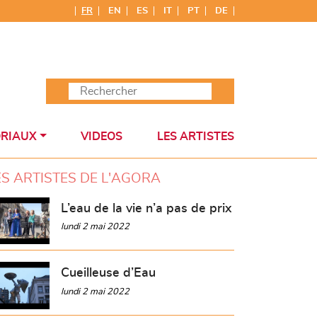
FR
EN
ES
IT
PT
DE
ORIAUX
VIDEOS
LES ARTISTES
ES ARTISTES DE L'AGORA
L’eau de la vie n’a pas de prix
lundi 2 mai 2022
Cueilleuse d’Eau
lundi 2 mai 2022