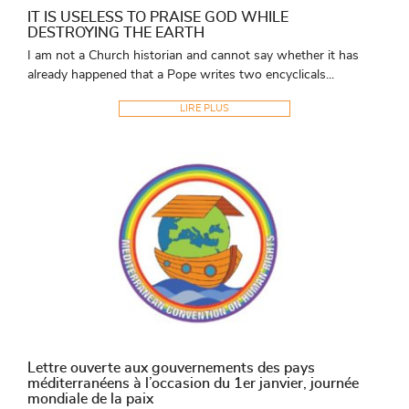
IT IS USELESS TO PRAISE GOD WHILE
DESTROYING THE EARTH
I am not a Church historian and cannot say whether it has
already happened that a Pope writes two encyclicals...
LIRE PLUS
Lettre ouverte aux gouvernements des pays
méditerranéens à l’occasion du 1er janvier, journée
mondiale de la paix