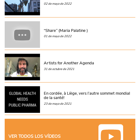
02 de mayo de 2022
“Share” (Maria Palatine )
01 de mayo de 2022
Artists for Another Agenda
31 de octubre de 2021
En cordée, à Liège, vers l’autre sommet mondial
de la santé!
23 de mayo de 2021
VER TODOS LOS VÍDEOS