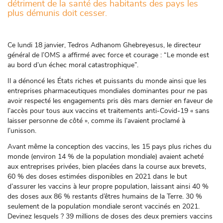
détriment de la santé des habitants des pays les
plus démunis doit cesser.
Ce lundi 18 janvier, Tedros Adhanom Ghebreyesus, le directeur
général de l’OMS a affirmé avec force et courage : “Le monde est
au bord d’un échec moral catastrophique”.
Il a dénoncé les États riches et puissants du monde ainsi que les
entreprises pharmaceutiques mondiales dominantes pour ne pas
avoir respecté les engagements pris dès mars dernier en faveur de
l’accès pour tous aux vaccins et traitements anti-Covid-19 « sans
laisser personne de côté », comme ils l’avaient proclamé à
l’unisson.
Avant même la conception des vaccins, les 15 pays plus riches du
monde (environ 14 % de la population mondiale) avaient acheté
aux entreprises privées, bien placées dans la course aux brevets,
60 % des doses estimées disponibles en 2021 dans le but
d’assurer les vaccins à leur propre population, laissant ainsi 40 %
des doses aux 86 % restants d’êtres humains de la Terre. 30 %
seulement de la population mondiale seront vaccinés en 2021.
Devinez lesquels ? 39 millions de doses des deux premiers vaccins