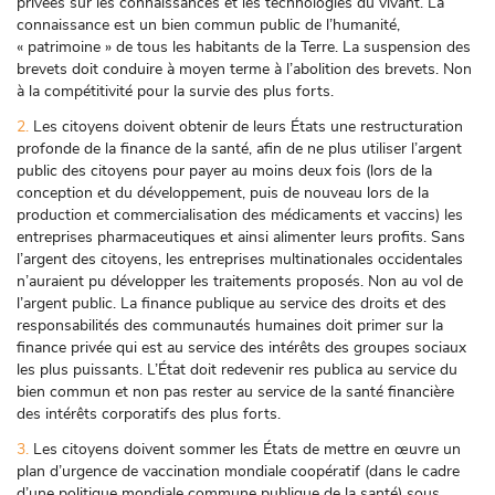
privées sur les connaissances et les technologies du vivant. La
connaissance est un bien commun public de l’humanité,
« patrimoine » de tous les habitants de la Terre. La suspension des
brevets doit conduire à moyen terme à l’abolition des brevets. Non
à la compétitivité pour la survie des plus forts.
2.
Les citoyens doivent obtenir de leurs États une restructuration
profonde de la finance de la santé, afin de ne plus utiliser l’argent
public des citoyens pour payer au moins deux fois (lors de la
conception et du développement, puis de nouveau lors de la
production et commercialisation des médicaments et vaccins) les
entreprises pharmaceutiques et ainsi alimenter leurs profits. Sans
l’argent des citoyens, les entreprises multinationales occidentales
n’auraient pu développer les traitements proposés. Non au vol de
l’argent public. La finance publique au service des droits et des
responsabilités des communautés humaines doit primer sur la
finance privée qui est au service des intérêts des groupes sociaux
les plus puissants. L’État doit redevenir res publica au service du
bien commun et non pas rester au service de la santé financière
des intérêts corporatifs des plus forts.
3.
Les citoyens doivent sommer les États de mettre en œuvre un
plan d’urgence de vaccination mondiale coopératif (dans le cadre
d’une politique mondiale commune publique de la santé) sous