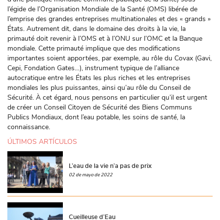
l’égide de l’Organisation Mondiale de la Santé (OMS) libérée de
l’emprise des grandes entreprises multinationales et des « grands »
États. Autrement dit, dans le domaine des droits à la vie, la
primauté doit revenir à l’OMS et à l’ONU sur l’OMC et la Banque
mondiale. Cette primauté implique que des modifications
importantes soient apportées, par exemple, au rôle du Covax (Gavi,
Cepi, Fondation Gates…), instrument typique de l’alliance
autocratique entre les États les plus riches et les entreprises
mondiales les plus puissantes, ainsi qu’au rôle du Conseil de
Sécurité. À cet égard, nous pensons en particulier qu’il est urgent
de créer un Conseil Citoyen de Sécurité des Biens Communs
Publics Mondiaux, dont l’eau potable, les soins de santé, la
connaissance.
ÚLTIMOS ARTÍCULOS
L’eau de la vie n’a pas de prix
02 de mayo de 2022
Cueilleuse d’Eau