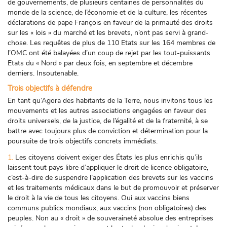
de gouvernements, de plusieurs centaines de personnalités du
monde de la science, de l’économie et de la culture, les récentes
déclarations de pape François en faveur de la primauté des droits
sur les « lois » du marché et les brevets, n’ont pas servi à grand-
chose. Les requêtes de plus de 110 Etats sur les 164 membres de
l’OMC ont été balayées d’un coup de rejet par les tout-puissants
Etats du « Nord » par deux fois, en septembre et décembre
derniers. Insoutenable.
Trois objectifs à défendre
En tant qu’Agora des habitants de la Terre, nous invitons tous les
mouvements et les autres associations engagées en faveur des
droits universels, de la justice, de l’égalité et de la fraternité, à se
battre avec toujours plus de conviction et détermination pour la
poursuite de trois objectifs concrets immédiats.
1.
Les citoyens doivent exiger des États les plus enrichis qu’ils
laissent tout pays libre d’appliquer le droit de licence obligatoire,
c’est-à-dire de suspendre l’application des brevets sur les vaccins
et les traitements médicaux dans le but de promouvoir et préserver
le droit à la vie de tous les citoyens. Oui aux vaccins biens
communs publics mondiaux, aux vaccins (non obligatoires) des
peuples. Non au « droit » de souveraineté absolue des entreprises