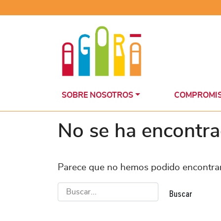
Saltar
al
contenido
SOBRE NOSOTROS
COMPROMI
No se ha encontr
Parece que no hemos podido encontrar