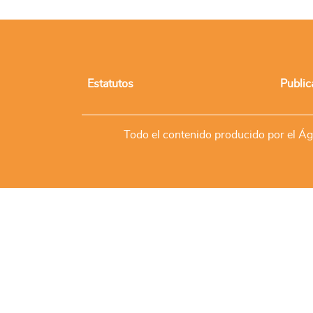
Estatutos
Public
Todo el contenido producido por el Ágo