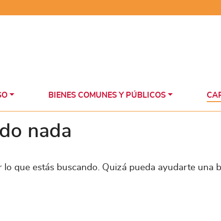
SO
BIENES COMUNES Y PÚBLICOS
CAP
ado nada
 lo que estás buscando. Quizá pueda ayudarte una 