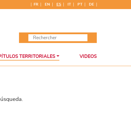
FR
EN
ES
IT
PT
DE
ÍTULOS TERRITORIALES
VIDEOS
búsqueda.