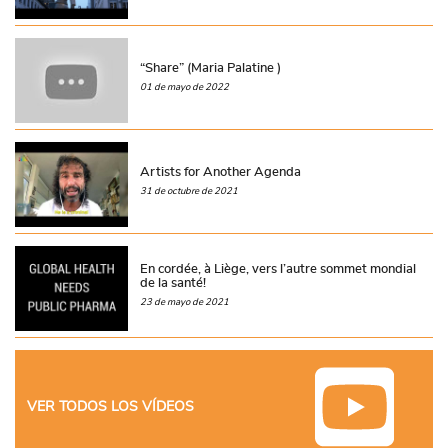
“Share” (Maria Palatine )
01 de mayo de 2022
Artists for Another Agenda
31 de octubre de 2021
En cordée, à Liège, vers l’autre sommet mondial
de la santé!
23 de mayo de 2021
VER TODOS LOS VÍDEOS