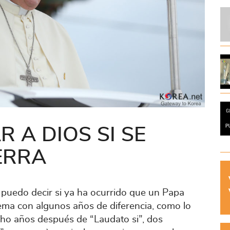
R A DIOS SI SE
ERRA
o puedo decir si ya ha ocurrido que un Papa
tema con algunos años de diferencia, como lo
ho años después de “Laudato si”, dos