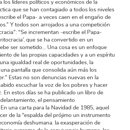
 los líderes políticos y económicos de la
ctica que se han contagiado a todos los niveles
-escribe el Papa- a veces caen en el engaño de
os.” Y todos son arrojados a una competición
cracia”: “Se incrementan -escribe el Papa-
itocracia’, que se ha convertido en un
debe ser sometido… Una cosa es un enfoque
iento de las propias capacidades y a un espíritu
a una igualdad real de oportunidades, la
n una pantalla que consolida aún más los
er.” Estas no son denuncias nuevas en la
 sabido escuchar la voz de los pobres y hacer
z. En estos días se ha publicado un libro de
adelantamiento, el pensamiento
. En una carta para la Navidad de 1985, aquel
cer de la “espalda del prójimo un instrumento
a economía deshumana. la exasperación de