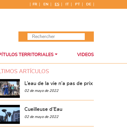
FR
EN
ES
IT
PT
DE
ÍTULOS TERRITORIALES
VIDEOS
LTIMOS ARTÍCULOS
L’eau de la vie n’a pas de prix
02 de mayo de 2022
Cueilleuse d’Eau
02 de mayo de 2022