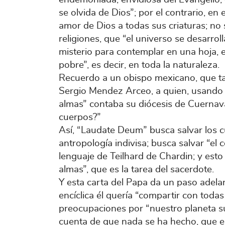
se olvida de Dios”; por el contrario, en 
amor de Dios a todas sus criaturas; no 
religiones, que “el universo se desarroll
misterio para contemplar en una hoja, e
pobre”, es decir, en toda la naturaleza.
Recuerdo a un obispo mexicano, que ta
Sergio Mendez Arceo, a quien, usando e
almas” contaba su diócesis de Cuernava
cuerpos?”
Así, “Laudate Deum” busca salvar los 
antropología indivisa; busca salvar “el 
lenguaje de Teilhard de Chardin; y esto 
almas”, que es la tarea del sacerdote.
Y esta carta del Papa da un paso adela
encíclica él quería “compartir con tod
preocupaciones por “nuestro planeta s
cuenta de que nada se ha hecho, que 