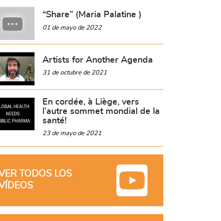
“Share” (Maria Palatine )
01 de mayo de 2022
Artists for Another Agenda
31 de octubre de 2021
En cordée, à Liège, vers
l’autre sommet mondial de la
santé!
23 de mayo de 2021
VER TODOS LOS
VÍDEOS