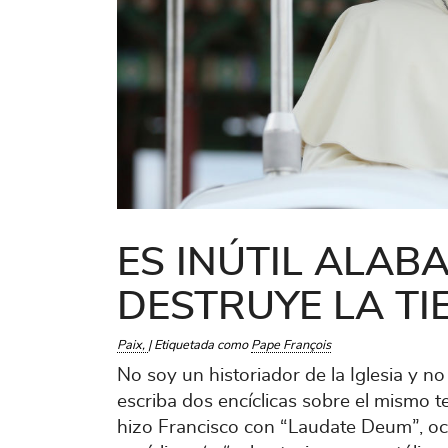
ES INÚTIL ALABA
DESTRUYE LA TI
Paix
|
Etiquetada como
Pape François
No soy un historiador de la Iglesia y n
escriba dos encíclicas sobre el mismo 
hizo Francisco con “Laudate Deum”, oc