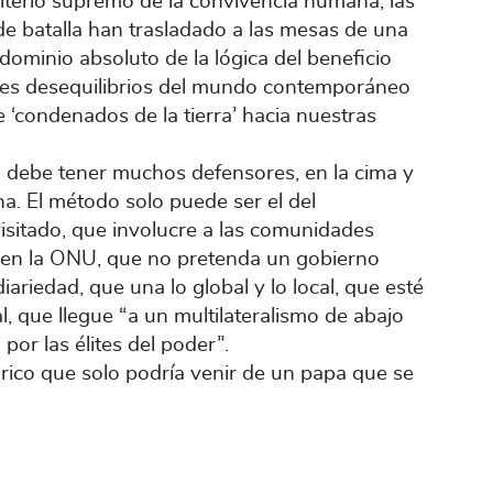
iterio supremo de la convivencia humana, las
de batalla han trasladado a las mesas de una
dominio absoluto de la lógica del beneficio
aves desequilibrios del mundo contemporáneo
e ‘condenados de la tierra’ hacia nuestras
ra debe tener muchos defensores, en la cima y
. El método solo puede ser el del
evisitado, que involucre a las comunidades
e en la ONU, que no pretenda un gobierno
diariedad, que una lo global y lo local, que esté
l, que llegue “a un multilateralismo de abajo
por las élites del poder”.
órico que solo podría venir de un papa que se