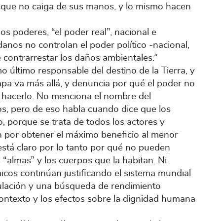
a que no caiga de sus manos, y lo mismo hacen
los poderes, “el poder real”, nacional e
danos no controlan el poder político -nacional,
 contrarrestar los daños ambientales.”
 último responsable del destino de la Tierra, y
apa va más allá, y denuncia por qué el poder no
e hacerlo. No menciona el nombre del
os, pero de eso habla cuando dice que los
 porque se trata de todos los actores y
an por obtener el máximo beneficio al menor
está claro por lo tanto por qué no pueden
 “almas” y los cuerpos que la habitan. Ni
icos continúan justificando el sistema mundial
culación y una búsqueda de rendimiento
contexto y los efectos sobre la dignidad humana