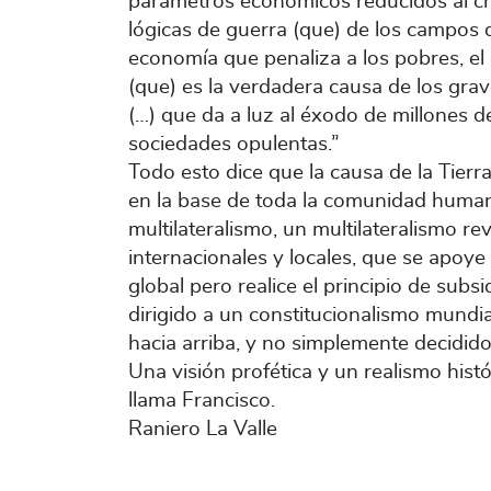
parámetros económicos reducidos al cr
lógicas de guerra (que) de los campos 
economía que penaliza a los pobres, el 
(que) es la verdadera causa de los gr
(…) que da a luz al éxodo de millones d
sociedades opulentas.”
Todo esto dice que la causa de la Tier
en la base de toda la comunidad humana
multilateralismo, un multilateralismo r
internacionales y locales, que se apoy
global pero realice el principio de subsi
dirigido a un constitucionalismo mundia
hacia arriba, y no simplemente decidido 
Una visión profética y un realismo hist
llama Francisco.
Raniero La Valle