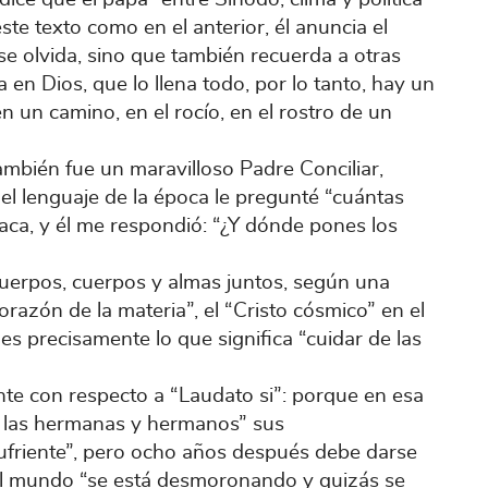
este texto como en el anterior, él anuncia el
se olvida, sino que también recuerda a otras
a en Dios, que lo llena todo, por lo tanto, hay un
n un camino, en el rocío, en el rostro de un
mbién fue un maravilloso Padre Conciliar,
l lenguaje de la época le pregunté “cuántas
ca, y él me respondió: “¿Y dónde pones los
cuerpos, cuerpos y almas juntos, según una
corazón de la materia”, el “Cristo cósmico” en el
es precisamente lo que significa “cuidar de las
nte con respecto a “Laudato si”: porque en esa
as las hermanas y hermanos” sus
ufriente”, pero ocho años después debe darse
el mundo “se está desmoronando y quizás se