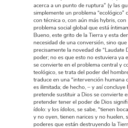
acerca a un punto de ruptura” (y las gu
simplemente un problema “ecológico” q
con técnica o, con aún más hybris, con 
problema social global que está íntimam
Bueno, este grito de la Tierra y esta d
necesidad de una conversión, sino que s
precisamente la novedad de “Laudate 
poder; no es que esto no estuviera ya e
se convierte en el problema central y c
teológico, se trata del poder del hombre
traduce en una “intervención humana d
es ilimitada; de hecho, – y así concluy
pretende sustituir a Dios se convierte 
pretender tener el poder de Dios signifi
ídolo: y los ídolos, se sabe, “tienen bo
y no oyen, tienen narices y no huelen, 
poderes que están destruyendo la Tierra