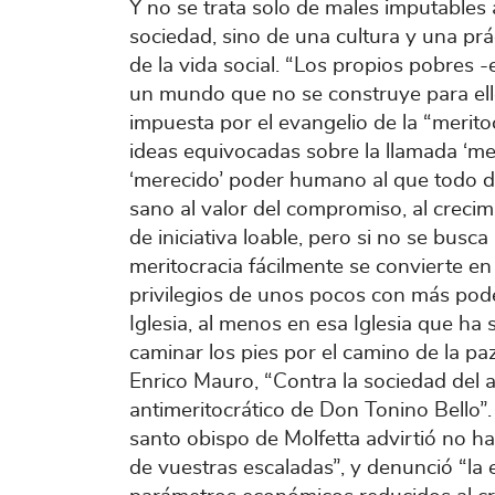
Y no se trata solo de males imputables a
sociedad, sino de una cultura y una prá
de la vida social. “Los propios pobres 
un mundo que no se construye para ell
impuesta por el evangelio de la “merito
ideas equivocadas sobre la llamada ‘mer
‘merecido’ poder humano al que todo 
sano al valor del compromiso, al crecim
de iniciativa loable, pero si no se busc
meritocracia fácilmente se convierte e
privilegios de unos pocos con más pod
Iglesia, al menos en esa Iglesia que ha
caminar los pies por el camino de la pa
Enrico Mauro, “Contra la sociedad del 
antimeritocrático de Don Tonino Bello”
santo obispo de Molfetta advirtió no ha
de vuestras escaladas”, y denunció “l