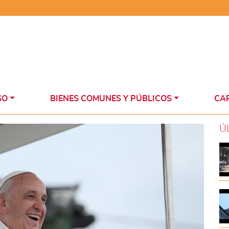
SO
BIENES COMUNES Y PÚBLICOS
CAP
Ú