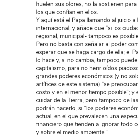
huelen sus olores, no la sostienen par
los que confían en ellos.
Y aquí está el Papa llamando al juicio a 
internacional, y añade que “si los ciuda
regional, municipal- tampoco es posible
Pero no basta con señalar al poder como
esperar que se haga cargo de ella; el P
lo hace y, si no cambia, tampoco pued
capitalismo, para no herir oídos piados
grandes poderes económicos (y no solo,
artífices de este sistema) “se preocup
costo y en el menor tiempo posible”; y 
cuidar de la Tierra, pero tampoco de las
podrán hacerlo, si “los poderes económ
actual, en el que prevalecen una espe
financiero que tienden a ignorar todo 
y sobre el medio ambiente.”