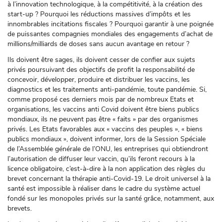
à l’innovation technologique, à la compétitivité, à la création des
start-up ? Pourquoi les réductions massives d’impôts et les
innombrables incitations fiscales ? Pourquoi garantir à une poignée
de puissantes compagnies mondiales des engagements d’achat de
millions/milliards de doses sans aucun avantage en retour ?
Ils doivent être sages, ils doivent cesser de confier aux sujets
privés poursuivant des objectifs de profit la responsabilité de
concevoir, développer, produire et distribuer les vaccins, les
diagnostics et les traitements anti-pandémie, toute pandémie. Si,
comme proposé ces derniers mois par de nombreux Etats et
organisations, les vaccins anti Covid doivent être biens publics
mondiaux, ils ne peuvent pas être « faits » par des organismes
privés. Les Etats favorables aux « vaccins des peuples », « biens
publics mondiaux », doivent informer, lors de la Session Spéciale
de l’Assemblée générale de l’ONU, les entreprises qui obtiendront
l’autorisation de diffuser leur vaccin, qu’ils feront recours à la
licence obligatoire, c’est-à-dire à la non application des règles du
brevet concernant la thérapie anti-Covid-19. Le droit universel à la
santé est impossible à réaliser dans le cadre du système actuel
fondé sur les monopoles privés sur la santé grâce, notamment, aux
brevets.