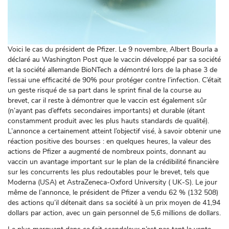
Voici le cas du président de Pfizer. Le 9 novembre, Albert Bourla a
déclaré au Washington Post que le vaccin développé par sa société
et la société allemande BioNTech a démontré lors de la phase 3 de
l’essai une efficacité de 90% pour protéger contre l’infection. C’était
un geste risqué de sa part dans le sprint final de la course au
brevet, car il reste à démontrer que le vaccin est également sûr
(n’ayant pas d’effets secondaires importants) et durable (étant
constamment produit avec les plus hauts standards de qualité).
L’annonce a certainement atteint l’objectif visé, à savoir obtenir une
réaction positive des bourses : en quelques heures, la valeur des
actions de Pfizer a augmenté de nombreux points, donnant au
vaccin un avantage important sur le plan de la crédibilité financière
sur les concurrents les plus redoutables pour le brevet, tels que
Moderna (USA) et AstraZeneca-Oxford University ( UK-S). Le jour
même de l’annonce, le président de Pfizer a vendu 62 % (132 508)
des actions qu’il détenait dans sa société à un prix moyen de 41,94
dollars par action, avec un gain personnel de 5,6 millions de dollars.