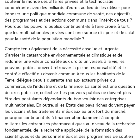
soutenir le monde des affaires privées et la technocratie
conquérante avec des milliards d’euros au lieu de les utiliser pour
imposer une politique mondiale commune de santé, des objectifs,
des programmes et des actions communs dans l’intérêt de tous ?
Pourquoi les pouvoirs publics continuent-ils à faire croire, à tort,
que les multinationales privées sont une source d’espoir et de salut
pour la santé de la population mondiale ?
Compte tenu également de la nécessité absolue et urgente
d’arrêter la catastrophe environnementale et climatique et de
redonner une valeur concrète aux droits universels à la vie, les
pouvoirs publics doivent retrouver la pleine responsabilité et le
contrôle effectif du devenir commun à tous les habitants de la
Terre, délégué depuis quarante ans aux acteurs privés du
commerce, de l’industrie et de la finance. La santé est une question
de « res publica », collective. Les pouvoirs publics ne doivent plus
être des postulants dépendants du bon vouloir des entreprises
multinationales. En outre, si les Etats des pays riches doivent payer
les vaccins et les traitements médicaux au prix fort du marché,
pourquoi continuent-ils à financer abondamment à coup de
milliards les entreprises pharmaceutiques au niveau de la recherche
fondamentale, de la recherche appliquée, de la formation des
scientifiques et du personnel médical, des programmes de soutien