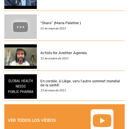
“Share” (Maria Palatine )
01 de mayo de 2022
Artists for Another Agenda
31 de octubre de 2021
En cordée, à Liège, vers l’autre sommet mondial
de la santé!
23 de mayo de 2021
VER TODOS LOS VÍDEOS