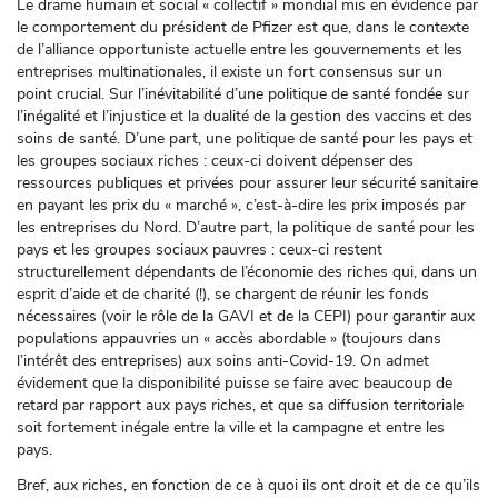
Le drame humain et social « collectif » mondial mis en évidence par
le comportement du président de Pfizer est que, dans le contexte
de l’alliance opportuniste actuelle entre les gouvernements et les
entreprises multinationales, il existe un fort consensus sur un
point crucial. Sur l’inévitabilité d’une politique de santé fondée sur
l’inégalité et l’injustice et la dualité de la gestion des vaccins et des
soins de santé. D’une part, une politique de santé pour les pays et
les groupes sociaux riches : ceux-ci doivent dépenser des
ressources publiques et privées pour assurer leur sécurité sanitaire
en payant les prix du « marché », c’est-à-dire les prix imposés par
les entreprises du Nord. D’autre part, la politique de santé pour les
pays et les groupes sociaux pauvres : ceux-ci restent
structurellement dépendants de l’économie des riches qui, dans un
esprit d’aide et de charité (!), se chargent de réunir les fonds
nécessaires (voir le rôle de la GAVI et de la CEPI) pour garantir aux
populations appauvries un « accès abordable » (toujours dans
l’intérêt des entreprises) aux soins anti-Covid-19. On admet
évidement que la disponibilité puisse se faire avec beaucoup de
retard par rapport aux pays riches, et que sa diffusion territoriale
soit fortement inégale entre la ville et la campagne et entre les
pays.
Bref, aux riches, en fonction de ce à quoi ils ont droit et de ce qu’ils