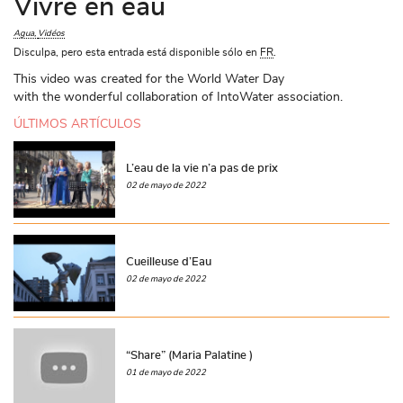
Vivre en eau
Agua
Vidéos
Disculpa, pero esta entrada está disponible sólo en
FR
.
This video was created for the World Water Day
with the wonderful collaboration of IntoWater association.
ÚLTIMOS ARTÍCULOS
L’eau de la vie n’a pas de prix
02 de mayo de 2022
Cueilleuse d’Eau
02 de mayo de 2022
“Share” (Maria Palatine )
01 de mayo de 2022