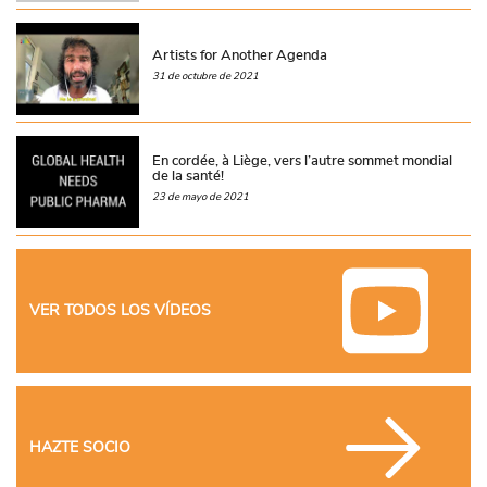
Artists for Another Agenda
31 de octubre de 2021
En cordée, à Liège, vers l’autre sommet mondial
de la santé!
23 de mayo de 2021
VER TODOS LOS VÍDEOS
HAZTE SOCIO