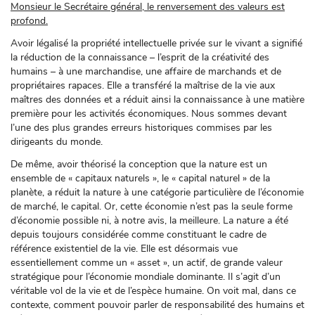
Monsieur le Secrétaire général,
l
e renversement des valeurs est
profond.
Avoir légalisé la propriété intellectuelle privée sur le vivant a signifié
la réduction de la connaissance – l’esprit de la créativité des
humains – à une marchandise, une affaire de marchands et de
propriétaires rapaces. Elle a transféré la maîtrise de la vie aux
maîtres des données et a réduit ainsi la connaissance à une matière
première pour les activités économiques. Nous sommes devant
l’une des plus grandes erreurs historiques commises par les
dirigeants du monde.
De même, avoir théorisé la conception que la nature est un
ensemble de « capitaux naturels », le « capital naturel » de la
planète, a réduit la nature à une catégorie particulière de l’économie
de marché, le capital. Or, cette économie n’est pas la seule forme
d’économie possible ni, à notre avis, la meilleure. La nature a été
depuis toujours considérée comme constituant le cadre de
référence existentiel de la vie. Elle est désormais vue
essentiellement comme un « asset », un actif, de grande valeur
stratégique pour l’économie mondiale dominante. Il s’agit d’un
véritable vol de la vie et de l’espèce humaine. On voit mal, dans ce
contexte, comment pouvoir parler de responsabilité des humains et