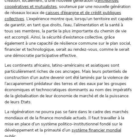
création, localement, d’une nouvelle génération d
’entreprises
coopératives et mutualistes
, soutenue par une nouvelle génération
de réseaux locaux de
caisses d’épargne et de crédit publiques
collectives
. L’expérience montre que, lorsqu’un territoire est capable
de garantir, en tant que droits, l’eau, l’alimentation et la santé à
tous ses membres, la partie la plus importante du chemin de vie
est accompli. Ainsi, la sécurité d’existence collective, grâce
également à une capacité de résilience commune sur le plan social,
financier et technologique, serait au rendez-vous, comme le serait
une démocratie participative effective.
Les continents africains, latino-américains et asiatiques sont
particulièrement riches de ces ancrages. Mais leurs potentiels de
construction d’un autre devenir ont été laminés par la violence de
l’accaparement prédateur des terres et des eaux par les groupes
économiques et technocratiques dominants au nom des impératifs
de la globalisation de leur économie de marché et de la puissance
de leurs Etats.
La régénération ne pourra pas se faire dans le cadre des marchés
mondiaux et de la finance mondiale actuels. Il faut travailler à la
mise en place d’un système politico-institutionnel fondé sur le
développement et la primauté d’un
système financier mondial
public.