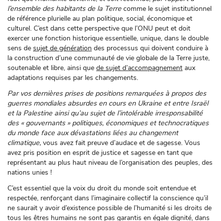
l’ensemble des habitants de la Terre
comme le sujet institutionnel
de référence plurielle au plan politique, social, économique et
culturel. C’est dans cette perspective que l’ONU peut et doit
exercer une fonction historique essentielle, unique, dans le double
sens de
sujet de génération
des processus qui doivent conduire à
la construction d’une communauté de vie globale de la Terre juste,
soutenable et libre, ainsi que
de sujet d’accompagnement
aux
adaptations requises par les changements.
Par vos dernières prises de positions remarquées à propos des
guerres mondiales absurdes en cours en Ukraine et entre Israël
et la Palestine ainsi qu’au sujet de l’intolérable irresponsabilité
des « gouvernants » politiques, économiques et technocratiques
du monde face aux dévastations liées au changement
climatique,
vous avez fait preuve d’audace et de sagesse. Vous
avez pris position en esprit de justice et sagesse en tant que
représentant au plus haut niveau de l’organisation des peuples, des
nations unies !
C’est essentiel que la voix du droit du monde soit entendue et
respectée, renforçant dans l’imaginaire collectif la conscience qu’il
ne saurait y avoir d’existence possible de l’humanité si les droits de
tous les êtres humains ne sont pas garantis en égale dignité, dans