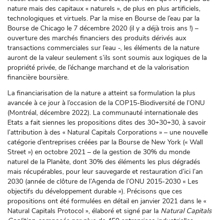
nature mais des capitaux « naturels », de plus en plus artificiels,
technologiques et virtuels. Par la mise en Bourse de l’eau par la
Bourse de Chicago le 7 décembre 2020 (il y a déjà trois ans !) –
ouverture des marchés financiers des produits dérivés aux
transactions commerciales sur l’eau -, les éléments de la nature
auront de la valeur seulement s’ils sont soumis aux logiques de la
propriété privée, de l’échange marchand et de la valorisation
financière boursière.
La financiarisation de la nature a atteint sa formulation la plus
avancée à ce jour à l’occasion de la COP15-Biodiversité de l’ONU
(Montréal, décembre 2022). La communauté internationale des
Etats a fait siennes les propositions dites des 30+30+30, à savoir
l’attribution à des « Natural Capitals Corporations » – une nouvelle
catégorie d’entreprises créées par la Bourse de New York (« Wall
Street ») en octobre 2021 – de la gestion de 30% du monde
naturel de la Planète, dont 30% des éléments les plus dégradés
mais récupérables, pour leur sauvegarde et restauration d’ici l’an
2030 (année de clôture de l’Agenda de l’ONU 2015-2030 « Les
objectifs du développement durable »). Précisons que ces
propositions ont été formulées en détail en janvier 2021 dans le «
Natural Capitals Protocol », élaboré et signé par la
Natural Capitals