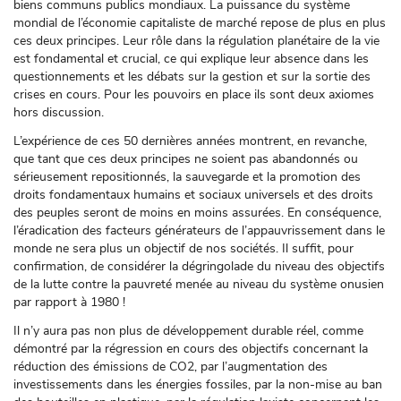
biens communs publics mondiaux. La puissance du système
mondial de l’économie capitaliste de marché repose de plus en plus
ces deux principes. Leur rôle dans la régulation planétaire de la vie
est fondamental et crucial, ce qui explique leur absence dans les
questionnements et les débats sur la gestion et sur la sortie des
crises en cours. Pour les pouvoirs en place ils sont deux axiomes
hors discussion.
L’expérience de ces 50 dernières années montrent, en revanche,
que tant que ces deux principes ne soient pas abandonnés ou
sérieusement repositionnés, la sauvegarde et la promotion des
droits fondamentaux humains et sociaux universels et des droits
des peuples seront de moins en moins assurées. En conséquence,
l’éradication des facteurs générateurs de l’appauvrissement dans le
monde ne sera plus un objectif de nos sociétés. Il suffit, pour
confirmation, de considérer la dégringolade du niveau des objectifs
de la lutte contre la pauvreté menée au niveau du système onusien
par rapport à 1980 !
Il n’y aura pas non plus de développement durable réel, comme
démontré par la régression en cours des objectifs concernant la
réduction des émissions de CO2, par l’augmentation des
investissements dans les énergies fossiles, par la non-mise au ban