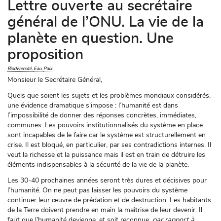
Lettre ouverte au secrétaire
général de l’ONU. La vie de la
planète en question. Une
proposition
Biodiversité
Eau
Paix
Monsieur le Secrétaire Général,
Quels que soient les sujets et les problèmes mondiaux considérés,
une évidence dramatique s’impose : l’humanité est dans
l’impossibilité de donner des réponses concrètes, immédiates,
communes. Les pouvoirs institutionnalisés du système en place
sont incapables de le faire car le système est structurellement en
crise. Il est bloqué, en particulier, par ses contradictions internes. Il
veut la richesse et la puissance mais il est en train de détruire les
éléments indispensables à la sécurité de la vie de la planète.
Les 30-40 prochaines années seront très dures et décisives pour
l’humanité. On ne peut pas laisser les pouvoirs du système
continuer leur œuvre de prédation et de destruction. Les habitants
de la Terre doivent prendre en main la maîtrise de leur devenir. Il
faut que l’humanité devienne, et soit reconnue,
par rapport à