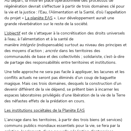
Au départ, la mise en place opérationnelle des processus de
régénération devrait s’effectuer à partir de trois domaines clé pour
la vie et la justice : l’Eau, l’Alimentation et la Santé, d’où l’appellation
du projet «
La planète EAS
». Leur développement aurait une
grande réverbération sur le reste de la société.
L’objectif
est de s’attaquer à la concrétisation des droits universels
à l’eau, à l’alimentation et à la santé de
manière
intégrée
(indispensable) surtout au niveau des principes et
des moyens d’action ;
ancrée
dans les territoires des
communautés de base et des collectivités ; solidariste, c’est-à-dire
de partage des responsabilités entre territoires et institutions.
Une telle approche ne sera pas facile à appliquer, les lacunes et les
conflits actuels ne seront pas éliminés d’un coup de baguette
magique. Mais ces trois domaines, desquels la construction d’un
devenir différent de la vie dépend, se prêtent bien à incarner les
espaces laboratoires privilégiés d’une libération de la vie de la Terre
des néfastes effets de la prédation en cours.
Les institutions sociétales de la Planète EAS
L’ancrage dans les territoires, à partir des trois biens (et services)
communs publics mondiaux essentiels pour la vie, se fera par la