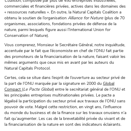
Coalition
, composée par plus de 450 entreprises industrielles,
commerciales et financières privées, actives dans les domaines des
« ressources naturelles ». En outre, la Natural Capitals Coalition a
obtenu le soutien de l’organisation
Alliance for Nature
(plus de 70
organismes, associations, fondations privées de défense de la
nature, parmi lesquels figure aussi l’International Union for
Conservation of Nature).
Vous comprenez, Monsieur le Secrétaire Général, notre inquiétude,
accentuée par le fait que l’économiste en chef de l’ONU fait partie
des promoteurs de la financiarisation de la nature, faisant valoir les
mêmes arguments que ceux mis en avant par les auteurs du
Natural Capitals Protocol.
Certes, cela se situe dans l’esprit de l’ouverture au secteur privé de
la part de l’ONU marquée par la signature en 2000 du
Global
Compact
(
Le Pacte Global
) entre le secrétariat général de l’ONU et
les principales entreprises multinationales privées. Le pacte a
légalisé la participation du secteur privé aux travaux de l’ONU sans
pouvoir de vote. Malgré cette restriction, en vingt ans, l’influence
du monde du business et de la finance sur les travaux onusiens n’a
fait qu’augmenter. Les cas de la brevetabilité privée du vivant et de
la financiarisation de la nature en sont des indicateurs éclairants.