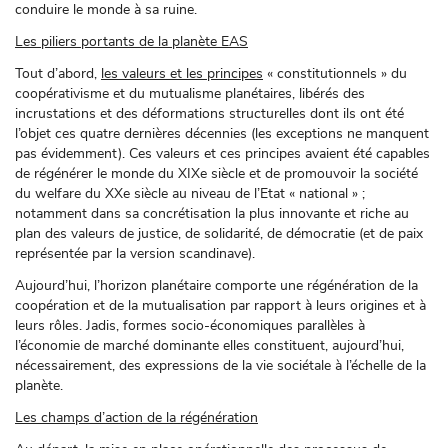
conduire le monde à sa ruine.
Les piliers portants de la planète EAS
Tout d’abord,
les
valeurs et les principes
« constitutionnels » du
coopérativisme et du mutualisme planétaires, libérés des
incrustations et des déformations structurelles dont ils ont été
l’objet ces quatre dernières décennies (les exceptions ne manquent
pas évidemment). Ces valeurs et ces principes avaient été capables
de régénérer le monde du XIXe siècle et de promouvoir la société
du welfare du XXe siècle au niveau de l’Etat « national » ;
notamment dans sa concrétisation la plus innovante et riche au
plan des valeurs de justice, de solidarité, de démocratie (et de paix
représentée par la version scandinave).
Aujourd’hui, l’horizon planétaire comporte une régénération de la
coopération et de la mutualisation par rapport à leurs origines et à
leurs rôles. Jadis, formes socio-économiques parallèles à
l’économie de marché dominante elles constituent, aujourd’hui,
nécessairement, des expressions de la vie sociétale à l’échelle de la
planète.
Les champs d’action de la régénération