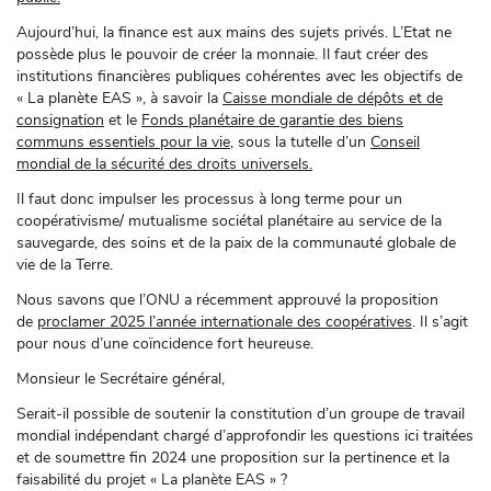
Aujourd’hui, la finance est aux mains des sujets privés. L’Etat ne
possède plus le pouvoir de créer la monnaie. Il faut créer des
institutions financières publiques cohérentes avec les objectifs de
« La planète EAS », à savoir la
Caisse mondiale de dépôts et de
consignation
et le
Fonds planétaire de garantie des biens
communs essentiels pour la vie,
sous la tutelle d’un
Conseil
mondial de la sécurité des droits universels.
Il faut donc impulser les processus à long terme pour un
coopérativisme/ mutualisme sociétal planétaire au service de la
sauvegarde, des soins et de la paix de la communauté globale de
vie de la Terre.
Nous savons que l’ONU a récemment approuvé la proposition
de
proclamer 2025 l’année internationale des coopératives
. Il s’agit
pour nous d’une coïncidence fort heureuse.
Monsieur le Secrétaire général,
Serait-il possible de soutenir la constitution d’un groupe de travail
mondial indépendant chargé d’approfondir les questions ici traitées
et de soumettre fin 2024 une proposition sur la pertinence et la
faisabilité du projet « La planète EAS » ?