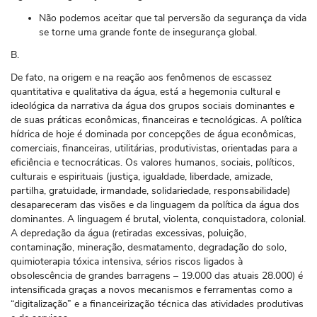
Não podemos aceitar que tal perversão da segurança da vida
se torne uma grande fonte de insegurança global.
B.
De fato, na origem e na reação aos fenômenos de escassez
quantitativa e qualitativa da água, está a hegemonia cultural e
ideológica da narrativa da água dos grupos sociais dominantes e
de suas práticas econômicas, financeiras e tecnológicas. A política
hídrica de hoje é dominada por concepções de água econômicas,
comerciais, financeiras, utilitárias, produtivistas, orientadas para a
eficiência e tecnocráticas. Os valores humanos, sociais, políticos,
culturais e espirituais (justiça, igualdade, liberdade, amizade,
partilha, gratuidade, irmandade, solidariedade, responsabilidade)
desapareceram das visões e da linguagem da política da água dos
dominantes. A linguagem é brutal, violenta, conquistadora, colonial.
A depredação da água (retiradas excessivas, poluição,
contaminação, mineração, desmatamento, degradação do solo,
quimioterapia tóxica intensiva, sérios riscos ligados à
obsolescência de grandes barragens – 19.000 das atuais 28.000) é
intensificada graças a novos mecanismos e ferramentas como a
“digitalização” e a financeirização técnica das atividades produtivas