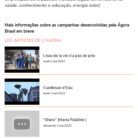
saúde, conhecimento e educação, energia solar).
Mais informações sobre as campanhas desenvolvidas pela Ágora
Brasil em breve
LES ARTISTES DE L'AGORA
L’eau de la vie n’a pas de prix
lundi 2 mai 2022
Cueilleuse d’Eau
lundi 2 mai 2022
“Share” (Maria Palatine )
dimanche 1 mai 2022