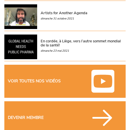
Artists for Another Agenda
dimanche 31 octobre 2021
En cordée, à Liège, vers l’autre sommet mondial
de la santé!
dimanche 23 mai 2021
VOIR TOUTES NOS VIDÉOS
DEVENIR MEMBRE