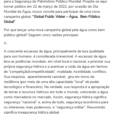
para a Segurança do Patrimônio Público Mundial. Propõe-se aqui
tornar público em 22 de março de 2022, por ocasião do Dia
Mundial da Água, nosso convite para participar de uma nova
campanha global:
“Global Public Water – Água, Bem Público
Global”
.
Por que lançar uma nova campanha global pela água como bem
público global? Seguem cinco razões principais:
A.
A crescente escassez de água, principalmente de boa qualidade
para uso humano, é considerada irreversível. A escassez de água
leva as potências mundiais, em nível local e nacional, a priorizar sua
própria segurança hídrica e a acentuar a visão da água em termos
de “competição/competitividade”, rivalidade, hostilidade, conflitos.
Sua resposta, aparentemente razoável, gira em torno da
resiliência (por meio de uma alta capacidade “local” de poder
tecnológico e financeiro). Na verdade, sua resposta é a apropriação
de terras e recursos hídricos em todo o mundo, colocando a água
como mercadoria no mercado. Assim, segurança hídrica significa
segurança “nacional” e, acima de tudo, segurança econômica para
os interesses mais poderosos, e “segurança militar”. Resumindo:
significa insegurança hídrica global.