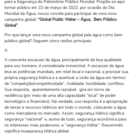
para a Segurança do Patrimônio Público Mundial. Propõe-se aqui
tornar público em 22 de março de 2022, por ocasião do Dia
Mundial da Água, nosso convite para participar de uma nova
campanha global:
“Global Public Water – Água, Bem Público
Global”
.
Por que lançar uma nova campanha global pela água como bem
público global? Seguem cinco razões principais:
A.
A crescente escassez de água, principalmente de boa qualidade
para uso humano, é considerada irreversível. A escassez de água
leva as potências mundiais, em nível local e nacional, a priorizar sua
própria segurança hídrica e a acentuar a visão da água em termos
de “competição/competitividade”, rivalidade, hostilidade, conflitos.
Sua resposta, aparentemente razoável, gira em torno da
resiliência (por meio de uma alta capacidade “local” de poder
tecnológico e financeiro). Na verdade, sua resposta é a apropriação
de terras e recursos hídricos em todo o mundo, colocando a água
como mercadoria no mercado. Assim, segurança hídrica significa
segurança “nacional” e, acima de tudo, segurança econômica para
os interesses mais poderosos, e “segurança militar”. Resumindo:
significa insegurança hídrica global.