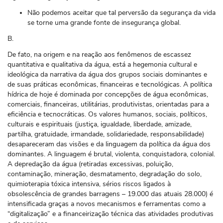
Não podemos aceitar que tal perversão da segurança da vida
se torne uma grande fonte de insegurança global.
B.
De fato, na origem e na reação aos fenômenos de escassez
quantitativa e qualitativa da água, está a hegemonia cultural e
ideológica da narrativa da água dos grupos sociais dominantes e
de suas práticas econômicas, financeiras e tecnológicas. A política
hídrica de hoje é dominada por concepções de água econômicas,
comerciais, financeiras, utilitárias, produtivistas, orientadas para a
eficiência e tecnocráticas. Os valores humanos, sociais, políticos,
culturais e espirituais (justiça, igualdade, liberdade, amizade,
partilha, gratuidade, irmandade, solidariedade, responsabilidade)
desapareceram das visões e da linguagem da política da água dos
dominantes. A linguagem é brutal, violenta, conquistadora, colonial.
A depredação da água (retiradas excessivas, poluição,
contaminação, mineração, desmatamento, degradação do solo,
quimioterapia tóxica intensiva, sérios riscos ligados à
obsolescência de grandes barragens – 19.000 das atuais 28.000) é
intensificada graças a novos mecanismos e ferramentas como a
“digitalização” e a financeirização técnica das atividades produtivas