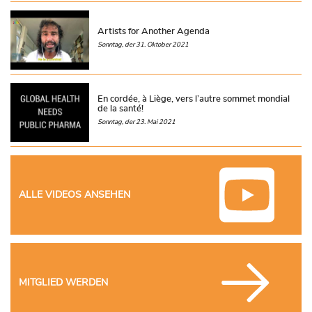
Artists for Another Agenda
Sonntag, der 31. Oktober 2021
En cordée, à Liège, vers l’autre sommet mondial
de la santé!
Sonntag, der 23. Mai 2021
ALLE VIDEOS ANSEHEN
MITGLIED WERDEN