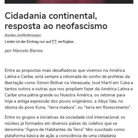
Cidadania continental,
resposta ao neofascismo
Brasilien
Veröffentlichungen
Leider ist der Eintrag nur auf
PT
verfügbar.
por Marcelo Barros
Entre as propostas mais desafiadoras que vivemos na América
Latina e Caribe, está sempre a retomada do sonho de profetas da
libertação como Simon Bolívar na Venezuela, José Martí em Cuba e
tantos outros e outras que nos propõem fazer da América Latina e
Caribe uma pátria grande ou Nuestra América, ou retomar para
hoje a antiga expressão dos povos originários, a Abya Yala, no
idioma do povo Kuna, “terra madura”, ou “terra em florescimento”.
Entre os grupos e iniciativas da sociedade civil internacional, os
núcleos já formados em diversos países do coletivo que se
denomina “Ágora de Habitantes da Terra” têm suscitado como
plataforma básica de ação a consciência de uma cidadania