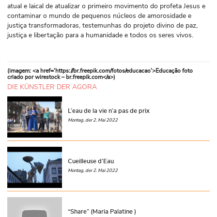
atual e laical de atualizar o primeiro movimento do profeta Jesus e
contaminar o mundo de pequenos núcleos de amorosidade e
justiça transformadoras, testemunhas do projeto divino de paz,
justiça e libertação para a humanidade e todos os seres vivos.
(imagem: <a href=’https://br.freepik.com/fotos/educacao’>Educação foto
criado por wirestock – br.freepik.com</a>)
DIE KÜNSTLER DER AGORA
L’eau de la vie n’a pas de prix
Montag, der 2. Mai 2022
Cueilleuse d’Eau
Montag, der 2. Mai 2022
“Share” (Maria Palatine )