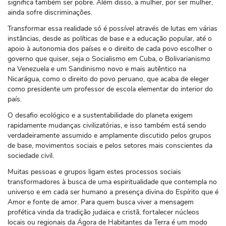
significa também ser pobre. Além disso, a mulher, por ser mulher,
ainda sofre discriminações.
Transformar essa realidade só é possível através de lutas em várias
instâncias, desde as políticas de base e a educação popular, até o
apoio à autonomia dos países e o direito de cada povo escolher o
governo que quiser, seja o Socialismo em Cuba, o Bolivarianismo
na Venezuela e um Sandinismo novo e mais autêntico na
Nicarágua, como o direito do povo peruano, que acaba de eleger
como presidente um professor de escola elementar do interior do
país.
O desafio ecológico e a sustentabilidade do planeta exigem
rapidamente mudanças civilizatórias, e isso também está sendo
verdadeiramente assumido e amplamente discutido pelos grupos
de base, movimentos sociais e pelos setores mais conscientes da
sociedade civil.
Muitas pessoas e grupos ligam estes processos sociais
transformadores à busca de uma espiritualidade que contempla no
universo e em cada ser humano a presença divina do Espírito que é
Amor e fonte de amor. Para quem busca viver a mensagem
profética vinda da tradição judaica e cristã, fortalecer núcleos
locais ou regionais da Ágora de Habitantes da Terra é um modo