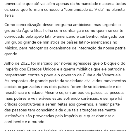
universal, e que até vai além apenas da humanidade e abarca todos
os seres que formam conosco a “comunidade da Vida” no planeta
Terra.
Como concretização desse programa ambicioso, mas urgente, o
grupo da Ágora Brasil olha com confiança e como quem se sente
convocado pelo apelo latino-americano e caribenho, relançado por
um grupo grande de ministros de países latino-americanos no
México, para reforçar os organismos de integração da nossa pátria
grande.
Julho de 2021 foi marcado por novas agressões que o bloqueio do
Império dos Estados Unidos e a guerra midiática que ele patrocina
perpetraram contra o povo e o governo de Cuba e da Venezuela.
As respostas de grande parte da sociedade civil e dos movimentos
sociais organizados nos dois países foram de solidariedade e de
resistência e unidade. Mesmo se, em ambos os países, as pessoas
mais pobres e vulneráveis estão sofrendo carências, e sempre há
críticas construtivas a serem feitas aos governos, a maior parte
das pessoas tem consciência de que tais situações realmente
lastimáveis são provocadas pelo Império que quer dominar o
continente e o mundo.