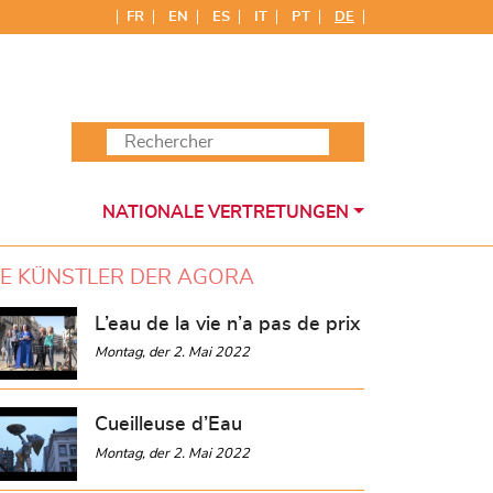
FR
EN
ES
IT
PT
DE
NATIONALE VERTRETUNGEN
IE KÜNSTLER DER AGORA
L’eau de la vie n’a pas de prix
Montag, der 2. Mai 2022
Cueilleuse d’Eau
Montag, der 2. Mai 2022