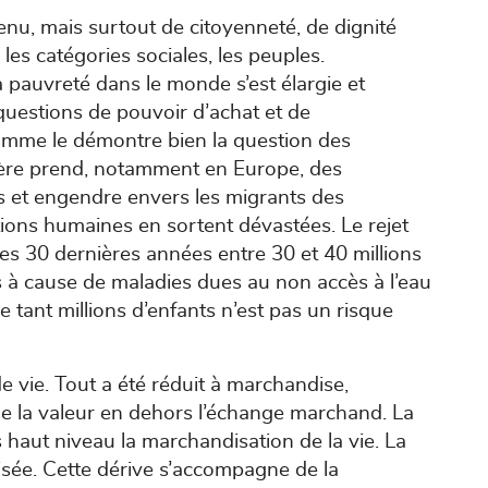
enu, mais surtout de citoyenneté, de dignité
les catégories sociales, les peuples.
a pauvreté dans le monde s’est élargie et
uestions de pouvoir d’achat et de
comme le démontre bien la question des
nière prend, notamment en Europe, des
 et engendre envers les migrants des
ions humaines en sortent dévastées. Le rejet
Ces 30 dernières années entre 30 et 40 millions
 à cause de maladies dues au non accès à l’eau
e tant millions d’enfants n’est pas un risque
 vie. Tout a été réduit à marchandise,
de la valeur en dehors l’échange marchand. La
s haut niveau la marchandisation de la vie. La
sée. Cette dérive s’accompagne de la