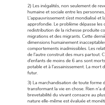
2) Les inégalités, non seulement de rev
humaine et sociale entre les personnes, 
L’appauvrissement s’est mondialisé et l
approfondie. Le problème dépasse les q
redistribution de la richesse produite 
migrations et des migrants. Cette der
dimensions humainement inacceptables
comportements inadmissibles. Les relat
de l’autre construit des murs partout. 
d’enfants de moins de 6 ans sont morts
potable et à l’assainissement. La mort d
futur.
3) La marchandisation de toute forme de
transformant la vie en chose. Rien n’a 
brevetabilité du vivant consacre au plu
nature elle-même est évaluée et monéti