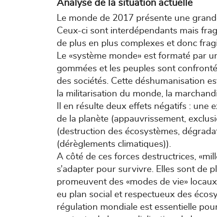
Analyse de la situation actuelle
Le monde de 2017 présente une grande v
Ceux-ci sont interdépendants mais frag
de plus en plus complexes et donc fragi
Le «système monde» est formaté par une 
gommées et les peuples sont confrontés
des sociétés. Cette déshumanisation es
la militarisation du monde, la marchandis
Il en résulte deux effets négatifs : une 
de la planète (appauvrissement, exclusi
(destruction des écosystèmes, dégrada
(dérèglements climatiques)).
A côté de ces forces destructrices, «mil
s’adapter pour survivre. Elles sont de
promeuvent des «modes de vie» locaux p
eu plan social et respectueux des écos
régulation mondiale est essentielle pour