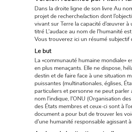
Dans la droite ligne de son livre Au no
projet de recherche/action dont l’objec
vivant sur Terre la capacité d’œuvrer à
titré L’audace au nom de l’humanité est
Vous trouverez ici un résumé subjectif
Le but
La «communauté humaine mondiale» est 
en plus menaçants. Elle ne dispose, héla
destin et de faire face à une situation m
puissantes (multinationales, églises, É
particuliers et personne ne peut parle
nom l’indique, l’ONU (Organisation de
des États membres et ceux-ci sont à l’o
document a pour but de trouver les vo
d’une humanité responsable agissant à l