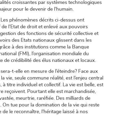
alités croissantes par systèmes technologiques
ajeur pour le devenir de l’humain.
e. Les phénomènes décrits ci-dessus ont
e l’Etat de droit et enlevé aux pouvoirs
a gestion des fonctions de sécurité collective et
irs des Etats nationaux glissent dans les
râce à des institutions comme la Banque
ational (FMI), l’organisation mondiale du
 de crédibilité des élus nationaux et locaux.
sera-t-elle en mesure de l’éteindre? Face aux
a vie, seule commune réalité, est l’enjeu central
titre individuel et collectif. La vie est belle, est
re reçoivent. Pourtant elle est marchandisée,
astée, meurtrie, raréfiée. Des milliards de
 On tue pour la domination de la vie qui reste
le de le reconnaître, l’héritage laissé à nos