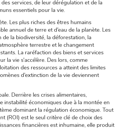
des services, de leur dérégulation et de la
muns essentiels pour la vie.
ète. Les plus riches des êtres humains
ble annuel de terre et d’eau de la planète. Les
de la biodiversité, la déforestation, la
l’atmosphère terrestre et le changement
istants. La raréfaction des biens et services
ur la vie s’accélère. Des lors, comme
itation des ressources a atteint des limites
nomènes d’extinction de la vie deviennent
ale. Derrière les crises alimentaires,
e instabilité économiques due à la montée en
stème dominant la régulation économique. Tout
nt (ROI) est le seul critère clé de choix des
issances financières est inhumaine, elle produit