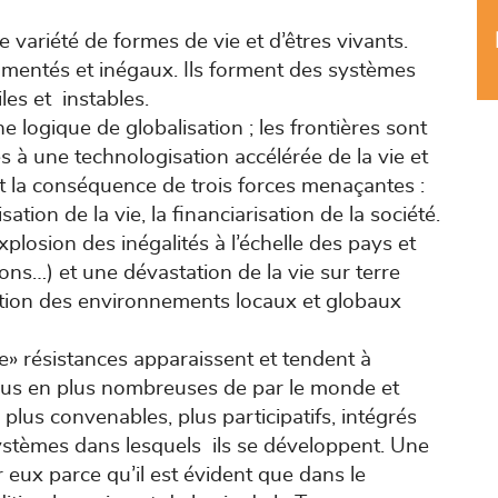
ariété de formes de vie et d’êtres vivants.
mentés et inégaux. Ils forment des systèmes
les et instables.
logique de globalisation ; les frontières sont
 à une technologisation accélérée de la vie et
t la conséquence de trois forces menaçantes :
ation de la vie, la financiarisation de la société.
explosion des inégalités à l’échelle des pays et
ons…) et une dévastation de la vie sur terre
tion des environnements locaux et globaux
le» résistances apparaissent et tendent à
 plus en plus nombreuses de par le monde et
lus convenables, plus participatifs, intégrés
ystèmes dans lesquels ils se développent. Une
 eux parce qu’il est évident que dans le