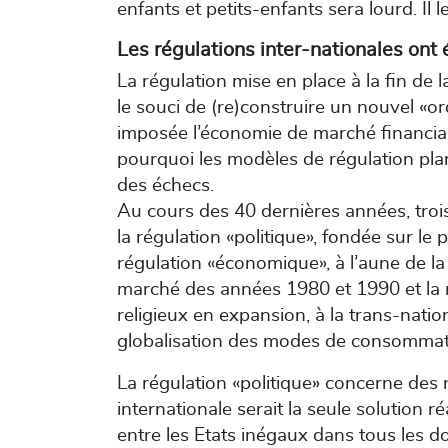
enfants et petits-enfants sera lourd. Il
Les régulations inter-nationales ont
La régulation mise en place à la fin de
le souci de (re)construire un nouvel «o
imposée l’économie de marché financiar
pourquoi les modèles de régulation pla
des échecs.
Au cours des 40 dernières années, trois 
la régulation «politique», fondée sur le p
régulation «économique», à l’aune de la
marché des années 1980 et 1990 et la r
religieux en expansion, à la trans-natio
globalisation des modes de consommat
La régulation «politique» concerne des r
internationale serait la seule solution r
entre les Etats inégaux dans tous les do