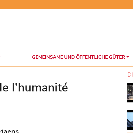
GEMEINSAME UND ÖFFENTLICHE GÜTER
D
e l’humanité
riaens