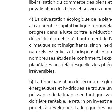
libéralisation du commerce des biens et 
privatisation des biens et services com
4) La dévastation écologique de la plan
accaparent le capital biotique renouvela
progrès dans la lutte contre la réduction 
désertification et le réchauffement de 
climatique sont insignifiants, sinon inex
naturels essentiels et indispensables po
nombreuses études le confirment, l’explo
planétaires au-delà desquelles les phé
irréversibles.
5) La financiarisation de l’économie glob
énergétiques et hydriques se trouve un
puissance de la finance en tant que sy
doit être rentable, le return on investme
projets à développer. La logique des pu