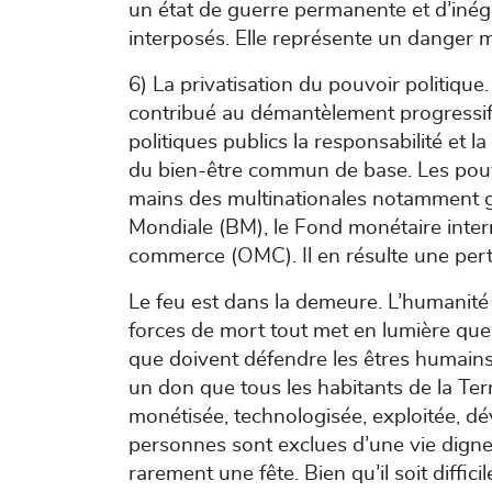
un état de guerre permanente et d’inég
interposés. Elle représente un danger m
6) La privatisation du pouvoir politiqu
contribué au démantèlement progressif d
politiques publics la responsabilité et l
du bien-être commun de base. Les pouvo
mains des multinationales notamment g
Mondiale (BM), le Fond monétaire intern
commerce (OMC). Il en résulte une perte
Le feu est dans la demeure. L’humanité 
forces de mort tout met en lumière que l
que doivent défendre les êtres humains, à 
un don que tous les habitants de la Ter
monétisée, technologisée, exploitée, dév
personnes sont exclues d’une vie digne.
rarement une fête. Bien qu’il soit diffici