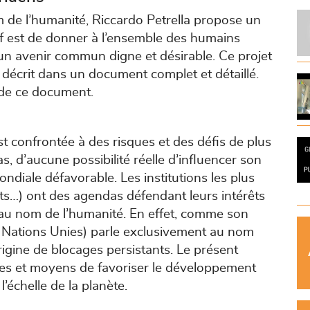
m de l’humanité, Riccardo Petrella propose un
tif est de donner à l’ensemble des humains
 un avenir commun digne et désirable. Ce projet
 décrit dans un document complet et détaillé.
 de ce document.
confrontée à des risques et des défis de plus
s, d’aucune possibilité réelle d’influencer son
ondiale défavorable. Les institutions les plus
tats…) ont des agendas défendant leurs intérêts
r au nom de l’humanité. En effet, comme son
s Nations Unies) parle exclusivement au nom
rigine de blocages persistants. Le présent
ies et moyens de favoriser le développement
’échelle de la planète.