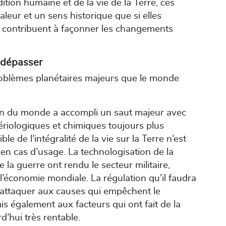
ition humaine et de la vie de la Terre, ces
leur et un sens historique que si elles
t contribuent à façonner les changements
 dépasser
oblèmes planétaires majeurs que le monde
ation du monde a accompli un saut majeur avec
ériologiques et chimiques toujours plus
ible de l’intégralité de la vie sur la Terre n’est
en cas d’usage. La technologisation de la
 la guerre ont rendu le secteur militaire,
 l’économie mondiale. La régulation qu’il faudra
’attaquer aux causes qui empêchent le
s également aux facteurs qui ont fait de la
’hui très rentable.