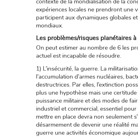
contexte de la mondialisation de la cond
expériences locales ne prendront une va
participent aux dynamiques globales e
mondiaux.
Les problèmes/risques planétaires à
On peut estimer au nombre de 6 les pr
actuel est incapable de résoudre.
1) L’insécurité, la guerre. La militaris
l’accumulation d’armes nucléaires, bact
destructrices. Par elles, l’extinction poss
plus une hypothèse mais une certitude 
puissance militaire et des modes de faire
industriel et commercial, essentiel pour
mettre en place devra non seulement s
désarmement de devenir une réalité mai
guerre une activités économique aujourd