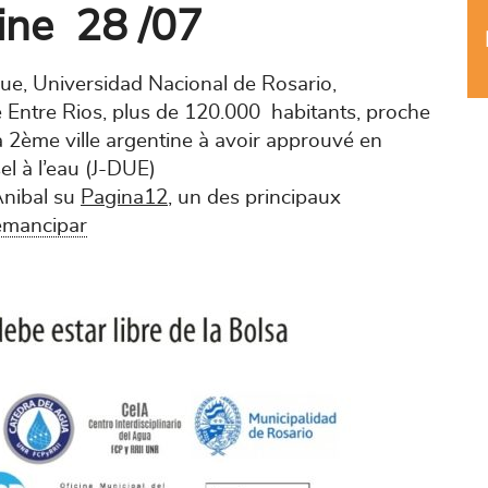
ine 28 /07
ue, Universidad Nacional de Rosario,
e Entre Rios, plus de 120.000 habitants, proche
 la 2ème ville argentine à avoir approuvé en
sel à l’eau (J-DUE)
Anibal su
Pagina12
, un des principaux
emancipar