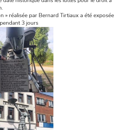
 date historique dans les luttes pour le droit à
n.
on » réalisée par Bernard Tirtiaux a été exposée
 pendant 3 jours