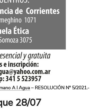
mano A l Agua
– RESOLUCIÓN Nº 5/2021.-
que 28/07