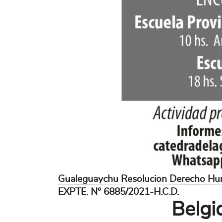
Gualeguaychu Resolucion Derecho Hu
EXPTE. Nº 6885/2021-H.C.D.
Belgi