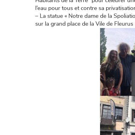
Habitants de la Terre” pour célébrer une
l’eau pour tous et contre sa privatisatio
– La statue « Notre dame de la Spoliati
sur la grand place de la Vile de Fleurus