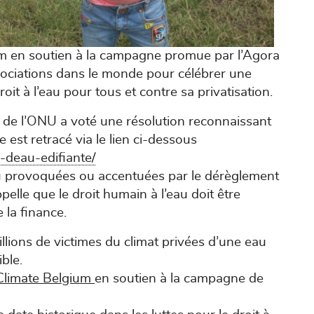
m en soutien à la campagne promue par l’Agora
ssociations dans le monde pour célébrer une
roit à l’eau pour tous et contre sa privatisation.
e de l’ONU a voté une résolution reconnaissant
 est retracé via le lien ci-dessous
e-deau-edifiante/
u provoquées ou accentuées par le dérèglement
pelle que le droit humain à l’eau doit être
 la finance.
lions de victimes du climat privées d’une eau
ble.
Climate Belgium
en soutien à la campagne de