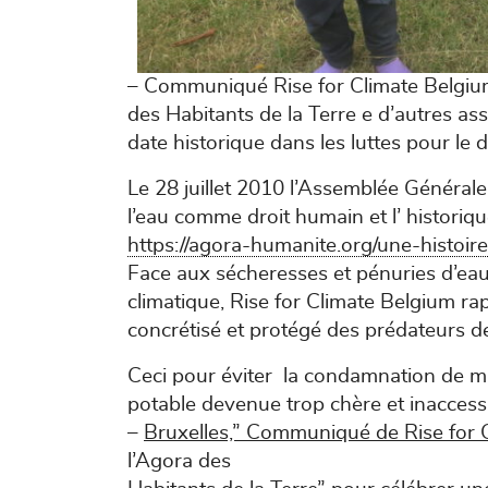
– Communiqué Rise for Climate Belgiu
des Habitants de la Terre e d’autres a
date historique dans les luttes pour le d
Le 28 juillet 2010 l’Assemblée Général
l’eau comme droit humain et l’ historique
https://agora-humanite.org/une-histoir
Face aux sécheresses et pénuries d’ea
climatique, Rise for Climate Belgium rap
concrétisé et protégé des prédateurs de
Ceci pour éviter la condamnation de mil
potable devenue trop chère et inaccessi
–
Bruxelles,” Communiqué de Rise for 
l’Agora des