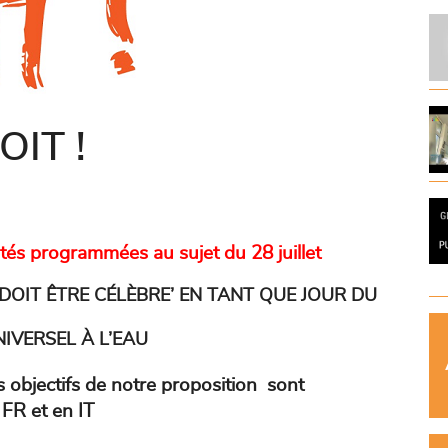
OIT !
ivités programmées au sujet du 28 juillet
DOIT ÊTRE CÉLÈBRE’ EN TANT QUE
J
OUR DU
IVERSEL À L’EAU
s objectifs de notre proposition sont
 FR et en IT