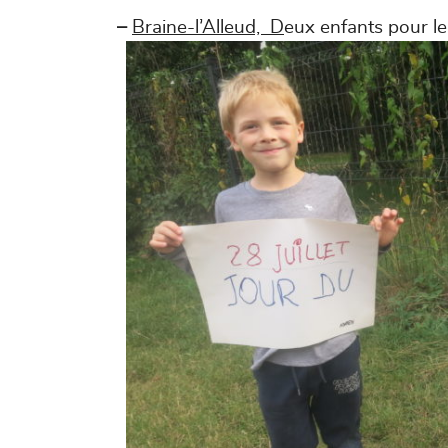
–
Braine-l’Alleud, D
eux enfants pour 