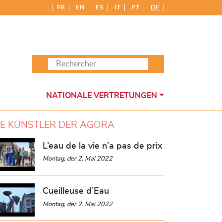
FR
EN
ES
IT
PT
DE
NATIONALE VERTRETUNGEN
IE KÜNSTLER DER AGORA
L’eau de la vie n’a pas de prix
Montag, der 2. Mai 2022
Cueilleuse d’Eau
Montag, der 2. Mai 2022