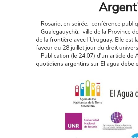
Argent
–
Rosario,
en soirée,
conférence publiq
– G
ualegauychù,
ville de la Province d
de la frontière avec l’Uruguay. Elle est
faveur du 28 juillet jour du droit univer
–
Publication
(le 24.07) d’un article de 
quotidiens argentins sur
El agua debe 