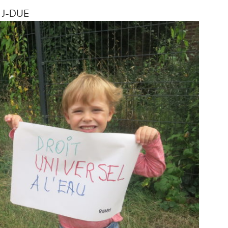
le J-DUE