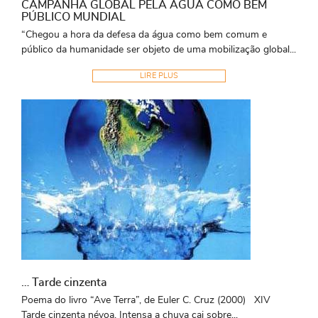
CAMPANHA GLOBAL PELA ÁGUA COMO BEM
PÚBLICO MUNDIAL
“Chegou a hora da defesa da água como bem comum e
público da humanidade ser objeto de uma mobilização global...
LIRE PLUS
… Tarde cinzenta
Poema do livro “Ave Terra”, de Euler C. Cruz (2000) XIV
Tarde cinzenta névoa. Intensa a chuva cai sobre...