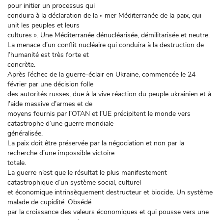
pour initier un processus qui
conduira à la déclaration de la « mer Méditerranée de la paix, qui
unit les peuples et leurs
cultures ». Une Méditerranée dénucléarisée, démilitarisée et neutre.
La menace d’un conflit nucléaire qui conduira à la destruction de
l’humanité est très forte et
concrète.
Après l’échec de la guerre-éclair en Ukraine, commencée le 24
février par une décision folle
des autorités russes, due à la vive réaction du peuple ukrainien et à
l’aide massive d’armes et de
moyens fournis par l’OTAN et l’UE précipitent le monde vers
catastrophe d’une guerre mondiale
généralisée.
La paix doit être préservée par la négociation et non par la
recherche d’une impossible victoire
totale.
La guerre n’est que le résultat le plus manifestement
catastrophique d’un système social, culturel
et économique intrinsèquement destructeur et biocide. Un système
malade de cupidité. Obsédé
par la croissance des valeurs économiques et qui pousse vers une