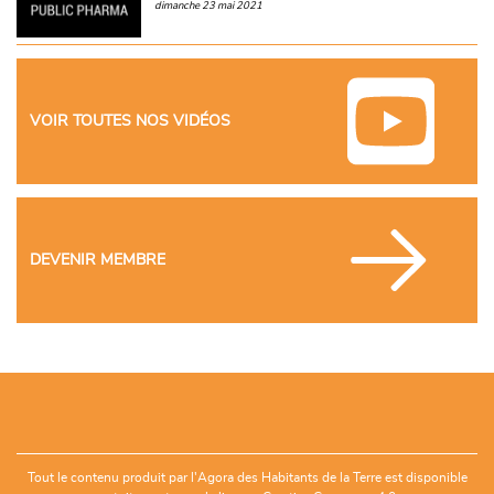
dimanche 23 mai 2021
VOIR TOUTES NOS VIDÉOS
DEVENIR MEMBRE
Tout le contenu produit par l'Agora des Habitants de la Terre est disponible