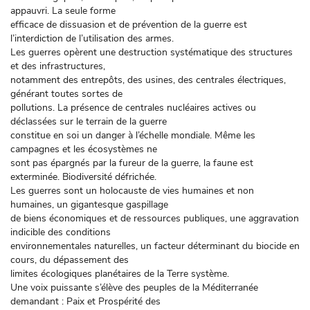
appauvri. La seule forme
efficace de dissuasion et de prévention de la guerre est
l’interdiction de l’utilisation des armes.
Les guerres opèrent une destruction systématique des structures
et des infrastructures,
notamment des entrepôts, des usines, des centrales électriques,
générant toutes sortes de
pollutions. La présence de centrales nucléaires actives ou
déclassées sur le terrain de la guerre
constitue en soi un danger à l’échelle mondiale. Même les
campagnes et les écosystèmes ne
sont pas épargnés par la fureur de la guerre, la faune est
exterminée. Biodiversité défrichée.
Les guerres sont un holocauste de vies humaines et non
humaines, un gigantesque gaspillage
de biens économiques et de ressources publiques, une aggravation
indicible des conditions
environnementales naturelles, un facteur déterminant du biocide en
cours, du dépassement des
limites écologiques planétaires de la Terre système.
Une voix puissante s’élève des peuples de la Méditerranée
demandant : Paix et Prospérité des