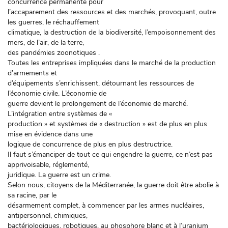
concurrence permanente pour
l’accaparement des ressources et des marchés, provoquant, outre
les guerres, le réchauffement
climatique, la destruction de la biodiversité, l’empoisonnement des
mers, de l’air, de la terre,
des pandémies zoonotiques .
Toutes les entreprises impliquées dans le marché de la production
d’armements et
d’équipements s’enrichissent, détournant les ressources de
l’économie civile. L’économie de
guerre devient le prolongement de l’économie de marché.
L’intégration entre systèmes de «
production » et systèmes de « destruction » est de plus en plus
mise en évidence dans une
logique de concurrence de plus en plus destructrice.
Il faut s’émanciper de tout ce qui engendre la guerre, ce n’est pas
apprivoisable, réglementé,
juridique. La guerre est un crime.
Selon nous, citoyens de la Méditerranée, la guerre doit être abolie à
sa racine, par le
désarmement complet, à commencer par les armes nucléaires,
antipersonnel, chimiques,
bactériologiques, robotiques, au phosphore blanc et à l’uranium