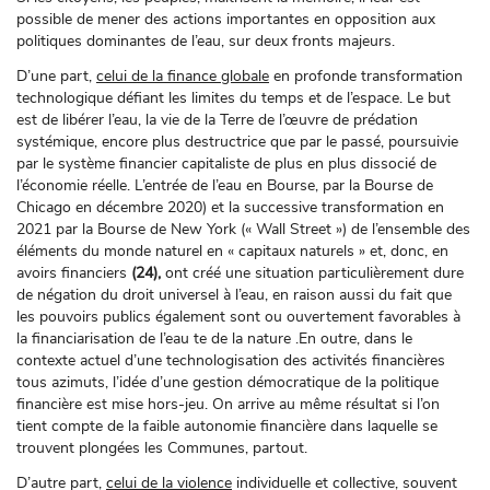
possible de mener des actions importantes en opposition aux
politiques dominantes de l’eau, sur deux fronts majeurs.
D’une part,
celui de la finance globale
en profonde transformation
technologique défiant les limites du temps et de l’espace. Le but
est de libérer l’eau, la vie de la Terre de l’œuvre de prédation
systémique, encore plus destructrice que par le passé, poursuivie
par le système financier capitaliste de plus en plus dissocié de
l’économie réelle. L’entrée de l’eau en Bourse, par la Bourse de
Chicago en décembre 2020) et la successive transformation en
2021 par la Bourse de New York (« Wall Street ») de l’ensemble des
éléments du monde naturel en « capitaux naturels » et, donc, en
avoirs financiers
(24),
ont créé une situation particulièrement dure
de négation du droit universel à l’eau, en raison aussi du fait que
les pouvoirs publics également sont ou ouvertement favorables à
la financiarisation de l’eau te de la nature .En outre, dans le
contexte actuel d’une technologisation des activités financières
tous azimuts, l’idée d’une gestion démocratique de la politique
financière est mise hors-jeu. On arrive au même résultat si l’on
tient compte de la faible autonomie financière dans laquelle se
trouvent plongées les Communes, partout.
D’autre part,
celui de la violence
individuelle et collective, souvent