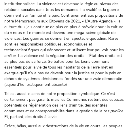
institutionnalisée. La violence est devenue la règle au niveau des
relations sociales dans tous les domaines. La rivalité et la guerre
dominent sur l’amitié et la paix. Contrairement aux propositions de
notre
Mémorandum aux Citoyens
de 2021
, « L’Autre Agenda »
, la
culture du « je » continue de plus en plus à prévaloir sur : la culture
du « nous ». Le monde est devenu une mega-scène globale de
violences. Les guerres se donnent en spectacle quotidien. Rares
sont les responsables politiques, économiques et
technoscientifiques qui dénoncent et utilisent leur pouvoir pour les
arrêter. La violence est la négation des droits. L’État des droits est
au plus bas de sa force. Se battre pour les biens communs
essentiels pour
la vie de tous les habitants de la Terre
met en
exergue qu’il n’y a pas de devenir pour la justice et pour la paix en
dehors de systèmes décisionnels fondés sur une vraie démocratie
(aujourd’hui pratiquement absente)
Tel est aussi le sens de notre proposition symbolique. Ce n’est
certainement pas garanti, mais les Communes restent des espaces
potentiels de régénération des liens d’amitié, des identités
communes et de coresponsabilité dans la gestion de la
res publica
.
Et, partant, des droits à la vie.
Grâce, hélas, aussi aux destructions de la vie en cours, les peuples