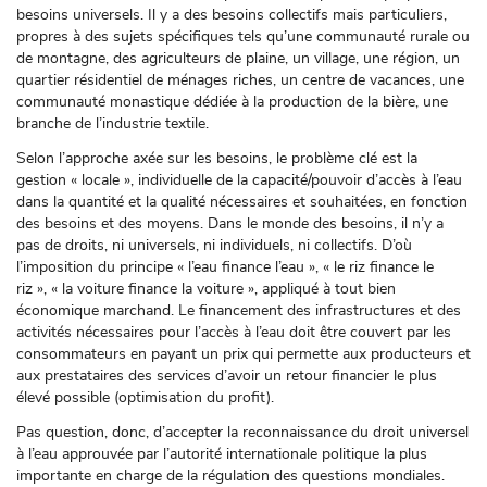
besoins universels. Il y a des besoins collectifs mais particuliers,
propres à des sujets spécifiques tels qu’une communauté rurale ou
de montagne, des agriculteurs de plaine, un village, une région, un
quartier résidentiel de ménages riches, un centre de vacances, une
communauté monastique dédiée à la production de la bière, une
branche de l’industrie textile.
Selon l’approche axée sur les besoins, le problème clé est la
gestion « locale », individuelle de la capacité/pouvoir d’accès à l’eau
dans la quantité et la qualité nécessaires et souhaitées, en fonction
des besoins et des moyens. Dans le monde des besoins, il n’y a
pas de droits, ni universels, ni individuels, ni collectifs. D’où
l’imposition du principe « l’eau finance l’eau », « le riz finance le
riz », « la voiture finance la voiture », appliqué à tout bien
économique marchand. Le financement des infrastructures et des
activités nécessaires pour l’accès à l’eau doit être couvert par les
consommateurs en payant un prix qui permette aux producteurs et
aux prestataires des services d’avoir un retour financier le plus
élevé possible (optimisation du profit).
Pas question, donc, d’accepter la reconnaissance du droit universel
à l’eau approuvée par l’autorité internationale politique la plus
importante en charge de la régulation des questions mondiales.