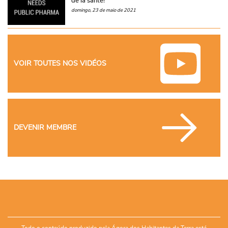
de la santé!
domingo, 23 de maio de 2021
VOIR TOUTES NOS VIDÉOS
DEVENIR MEMBRE
Todo o conteúdo produzido pela Ágora dos Habitantes da Terra está