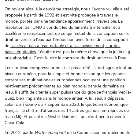
On revient ainsi à la deuxième stratégie, nous l’avons vu, elle a été
proposée à partir de 1992 et s’est vite propagée à travers le
monde, portée par une tendance apparemment irréversible. La
résolution de l’ONU a conduit les dominants à intensifier et à
accélérer le remplacement de ce qui restait de la conception sur le
droit universel à l’eau par l’imposition avec force de la conception
de
l’accès à l’eau à l’eau potable et à l’assainissement, sur des
bases équitables
(l’équité n’est pas la même chose que la justice)
à
prix abordable.
C’est-à- dire le contraire du droit universel à l’eau.
Leur rouleau compresseur ne s’est pas arrêté. Ils ont agi surtout au
niveau européen, pour la simple et bonne raison que les grandes
entreprises multinationales européennes occupent une position
relativement prédominante au plan mondial dans le domaine de
l’eau. Il suffit de citer la super puissance du groupe français Veolia-
Suez, bien implanté dans le monde entier. A lui seul, il dépasse,
selon
La Tribune
du 7 septembre 2020, le quotidien économique
français, le chiffre d’affaires des 14 autres grandes entreprises de
l’eau
(18).
Et puis il y a Nestlé, Danone… qui n’ont rien à envier à
Coca-Cola…
En 2012, par le
Water Blueprint
de la Commission européenne, ils