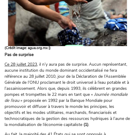
(Crédit image: agua.org.mx |)
Pas de surprise
Ce 28 juillet 2023
, il n’y aura pas de surprise. Aucun représentant,
aucune institution du monde dominant occidentalisé ne fera
référence au 28 juillet 2010, jour de la Déclaration de l’Assemblée
Générale de l’ONU proclamant le droit universel à l’eau potable et à
l’assainissement. Alors que, depuis 1993, ils célèbrent en grandes
pompes et trompettes le 22 mars en tant que «
Journée mondiale
de l’eau
» proposée en 1992 par la Banque Mondiale pour
promouvoir et diffuser à travers le monde les principes, les
objectifs et les modes utilitaires, marchands, financiarisés et
technocratiques de la gestion des ressources hydriques à l’aune de
la mondialisation de l’économie capitaliste
(1)
.
Au fait, la majorité des 41 États qui se sont opposés à