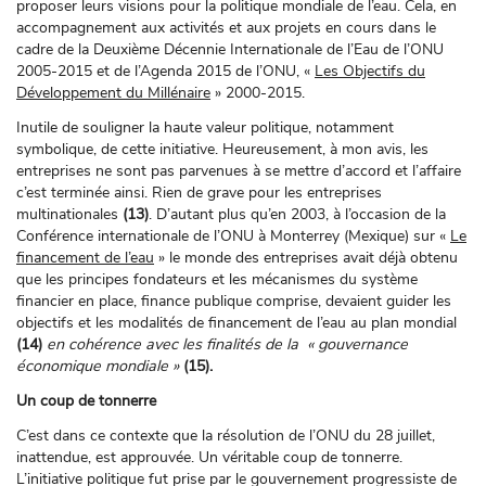
proposer leurs visions pour la politique mondiale de l’eau. Cela, en
accompagnement aux activités et aux projets en cours dans le
cadre de la Deuxième Décennie Internationale de l’Eau de l’ONU
2005-2015 et de l’Agenda 2015 de l’ONU, «
Les Objectifs du
Développement du Millénaire
» 2000-2015.
Inutile de souligner la haute valeur politique, notamment
symbolique, de cette initiative. Heureusement, à mon avis, les
entreprises ne sont pas parvenues à se mettre d’accord et l’affaire
c’est terminée ainsi. Rien de grave pour les entreprises
multinationales
(13)
. D’autant plus qu’en 2003, à l’occasion de la
Conférence internationale de l’ONU à Monterrey (Mexique) sur «
Le
financement de l’eau
» le monde des entreprises avait déjà obtenu
que les principes fondateurs et les mécanismes du système
financier en place, finance publique comprise, devaient guider les
objectifs et les modalités de financement de l’eau au plan mondial
(14)
en cohérence avec les finalités de la « gouvernance
économique mondiale »
(15).
Un coup de tonnerre
C’est dans ce contexte que la résolution de l’ONU du 28 juillet,
inattendue, est approuvée. Un véritable coup de tonnerre.
L’initiative politique fut prise par le gouvernement progressiste de