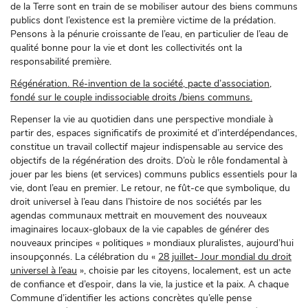
de la Terre sont en train de se mobiliser autour des biens communs
publics dont l’existence est la première victime de la prédation.
Pensons à la pénurie croissante de l’eau, en particulier de l’eau de
qualité bonne pour la vie et dont les collectivités ont la
responsabilité première.
Régénération. Ré-invention de la société, pacte d’association,
fondé sur le couple indissociable droits /biens communs.
Repenser la vie au quotidien dans une perspective mondiale à
partir des, espaces significatifs de proximité et d’interdépendances,
constitue un travail collectif majeur indispensable au service des
objectifs de la régénération des droits. D’où le rôle fondamental à
jouer par les biens (et services) communs publics essentiels pour la
vie, dont l’eau en premier. Le retour, ne fût-ce que symbolique, du
droit universel à l’eau dans l’histoire de nos sociétés par les
agendas communaux mettrait en mouvement des nouveaux
imaginaires locaux-globaux de la vie capables de générer des
nouveaux principes « politiques » mondiaux pluralistes, aujourd’hui
insoupçonnés. La célébration du «
28 juillet- Jour mondial du droit
universel à l’eau
», choisie par les citoyens, localement, est un acte
de confiance et d’espoir, dans la vie, la justice et la paix. A chaque
Commune d’identifier les actions concrètes qu’elle pense