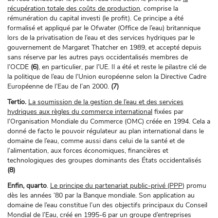
récupération totale des coûts de production,
comprise la
rémunération du capital investi (le profit). Ce principe a été
formalisé et appliqué par le Ofwater (Office de l’eau) britannique
lors de la privatisation de l’eau et des services hydriques par le
gouvernement de Margaret Thatcher en 1989, et accepté depuis
sans réserve par les autres pays occidentalisés membres de
l’OCDE
(6)
, en particulier, par l’UE. Il a été et reste le pilastre clé de
la politique de l’eau de l’Union européenne selon la Directive Cadre
Européenne de l’Eau de l’an 2000.
(7)
Tertio.
La soumission de la gestion de l’eau et des services
hydriques aux règles du commerce international
fixées par
l’Organisation Mondiale du Commerce (OMC) créée en 1994. Cela a
donné de facto le pouvoir régulateur au plan international dans le
domaine de l’eau, comme aussi dans celui de la santé et de
l’alimentation, aux forces économiques, financières et
technologiques des groupes dominants des États occidentalisés
(8)
Enfin, quarto
.
Le principe du partenariat public-privé (PPP
) promu
dès les années ’80 par la Banque mondiale. Son application au
domaine de l’eau constitue l’un des objectifs principaux du Conseil
Mondial de l’Eau, créé en 1995-6 par un groupe d’entreprises