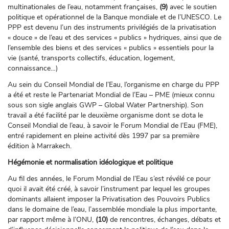
multinationales de l’eau, notamment françaises,
(9)
avec le soutien
politique et opérationnel de la Banque mondiale et de l’UNESCO. Le
PPP est devenu l’un des instruments privilégiés de la privatisation
« douce » de l’eau et des services « publics » hydriques, ainsi que de
l’ensemble des biens et des services « publics » essentiels pour la
vie (santé, transports collectifs, éducation, logement,
connaissance…)
Au sein du Conseil Mondial de l’Eau, l’organisme en charge du PPP
a été et reste le Partenariat Mondial de l’Eau – PME (mieux connu
sous son sigle anglais GWP – Global Water Partnership). Son
travail a été facilité par le deuxième organisme dont se dota le
Conseil Mondial de l’eau, à savoir le Forum Mondial de l’Eau (FME),
entré rapidement en pleine activité dès 1997 par sa première
édition à Marrakech.
Hégémonie et normalisation idéologique et politique
Au fil des années, le Forum Mondial de l’Eau s’est révélé ce pour
quoi il avait été créé, à savoir l’instrument par lequel les groupes
dominants allaient imposer la Privatisation des Pouvoirs Publics
dans le domaine de l’eau, l’assemblée mondiale la plus importante,
par rapport même à l’ONU,
(10)
de rencontres, échanges, débats et