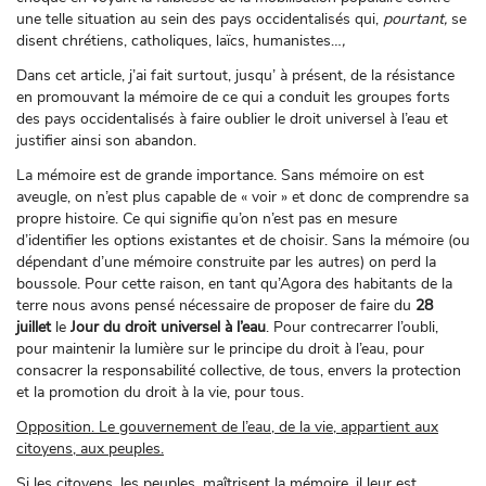
une telle situation au sein des pays occidentalisés qui,
pourtant,
se
disent chrétiens, catholiques, laïcs, humanistes…
,
Dans cet article, j’ai fait surtout, jusqu’ à présent, de la résistance
en promouvant la mémoire de ce qui a conduit les groupes forts
des pays occidentalisés à faire oublier le droit universel à l’eau et
justifier ainsi son abandon.
La mémoire est de grande importance. Sans mémoire on est
aveugle, on n’est plus capable de « voir » et donc de comprendre sa
propre histoire. Ce qui signifie qu’on n’est pas en mesure
d’identifier les options existantes et de choisir. Sans la mémoire (ou
dépendant d’une mémoire construite par les autres) on perd la
boussole. Pour cette raison, en tant qu’Agora des habitants de la
terre nous avons pensé nécessaire de proposer de faire du
28
juillet
le
Jour du droit universel à l’eau
. Pour contrecarrer l’oubli,
pour maintenir la lumière sur le principe du droit à l’eau, pour
consacrer la responsabilité collective, de tous, envers la protection
et la promotion du droit à la vie, pour tous.
Opposition. Le gouvernement de l’eau, de la vie, appartient aux
citoyens, aux peuples.
Si les citoyens, les peuples, maîtrisent la mémoire, il leur est