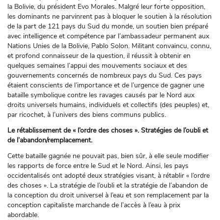
la Bolivie, du président Evo Morales. Malgré leur forte opposition,
les dominants ne parvinrent pas à bloquer le soutien à la résolution
de la part de 121 pays du Sud du monde, un soutien bien préparé
avec intelligence et compétence par l’ambassadeur permanent aux
Nations Unies de la Bolivie, Pablo Solon. Militant convaincu, connu,
et profond connaisseur de la question, il réussit à obtenir en
quelques semaines l’appui des mouvements sociaux et des
gouvernements concernés de nombreux pays du Sud. Ces pays
étaient conscients de l’importance et de l’urgence de gagner une
bataille symbolique contre les ravages causés par le Nord aux
droits universels humains, individuels et collectifs (des peuples) et,
par ricochet, à l’univers des biens communs publics.
Le rétablissement de « l’ordre des choses ». Stratégies de l’oubli et
de l’abandon/remplacement.
Cette bataille gagnée ne pouvait pas, bien sûr, à elle seule modifier
les rapports de force entre le Sud et le Nord. Ainsi, les pays
occidentalisés ont adopté deux stratégies visant, à rétablir « l’ordre
des choses ». La stratégie de l’oubli et la stratégie de l’abandon de
la conception du droit universel à l’eau et son remplacement par la
conception capitaliste marchande de l’accès à l’eau à prix
abordable.