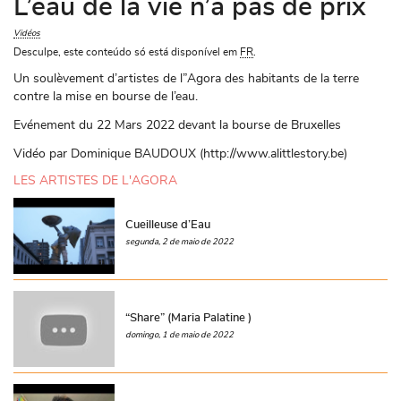
L’eau de la vie n’a pas de prix
Vidéos
Desculpe, este conteúdo só está disponível em
FR
.
Un soulèvement d’artistes de l”Agora des habitants de la terre
contre la mise en bourse de l’eau.
Evénement du 22 Mars 2022 devant la bourse de Bruxelles
Vidéo par Dominique BAUDOUX (http://www.alittlestory.be)
LES ARTISTES DE L'AGORA
Cueilleuse d’Eau
segunda, 2 de maio de 2022
“Share” (Maria Palatine )
domingo, 1 de maio de 2022