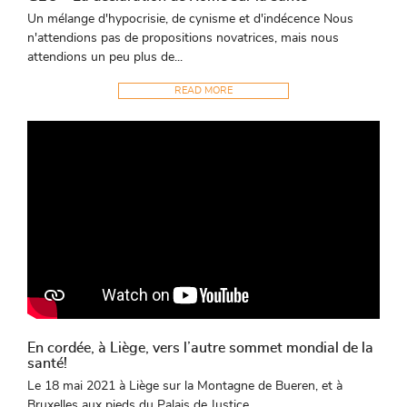
Un mélange d'hypocrisie, de cynisme et d'indécence Nous
n'attendions pas de propositions novatrices, mais nous
attendions un peu plus de...
READ MORE
En cordée, à Liège, vers l’autre sommet mondial de la
santé!
Le 18 mai 2021 à Liège sur la Montagne de Bueren, et à
Bruxelles aux pieds du Palais de Justice,...