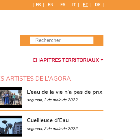
FR
EN
ES
IT
PT
DE
CHAPITRES TERRITORIAUX
ES ARTISTES DE L'AGORA
L’eau de la vie n’a pas de prix
segunda, 2 de maio de 2022
Cueilleuse d’Eau
segunda, 2 de maio de 2022