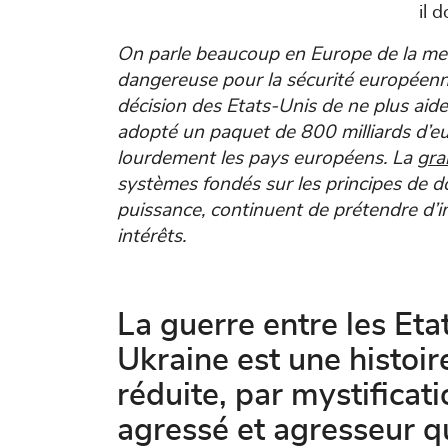
il 
On parle beaucoup en Europe de la me
dangereuse pour la sécurité européenne
décision des Etats-Unis de ne plus aide
adopté un paquet de 800 milliards d’eu
lourdement les pays européens. La g
ra
systèmes fondés sur les principes de dom
puissance, continuent de prétendre d’
intérêts.
La guerre entre les Eta
Ukraine est une histoir
réduite, par mystificat
agressé et agresseur qu