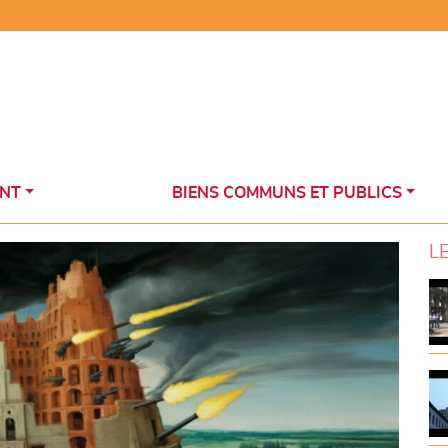
NT
BIENS COMMUNS ET PUBLICS
L