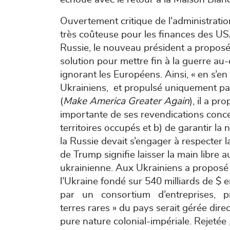
Ouvertement critique de l’administrati
très coûteuse pour les finances des US
Russie, le nouveau président a proposé
solution pour mettre fin à la guerre au
ignorant les Européens. Ainsi, « en s’e
Ukrainiens, et propulsé uniquement p
(
Make America Greater Again
), il a pr
importante de ses revendications concer
territoires occupés et b) de garantir la
la Russie devait s’engager à respecter l
de Trump signifie laisser la main libre
ukrainienne. Aux Ukrainiens a proposé 
l’Ukraine fondé sur 540 milliards de $ e
par un consortium d’entreprises, prin
terres rares » du pays serait gérée dir
pure nature colonial-impériale. Rejetée ,