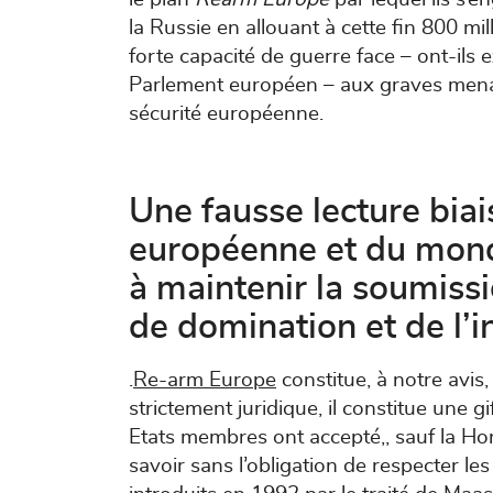
la Russie en allouant à cette fin 800 mil
forte capacité de guerre face – ont-ils 
Parlement européen – aux graves menace
sécurité européenne.
Une fausse lecture biai
européenne et du mond
à maintenir la soumiss
de domination et de l’in
.
Re-arm Europe
constitue, à notre avis,
strictement juridique, il constitue une g
Etats membres ont accepté,, sauf la Hon
savoir sans l’obligation de respecter les