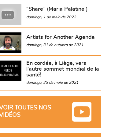
“Share” (Maria Palatine )
domingo, 1 de maio de 2022
Artists for Another Agenda
domingo, 31 de outubro de 2021
En cordée, à Liège, vers
l’autre sommet mondial de la
santé!
domingo, 23 de maio de 2021
VOIR TOUTES NOS
VIDÉOS