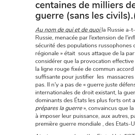
centaines de milliers d
guerre (sans les civils).
Au nom de qui et de quoi
la Russie a-t-
Russie, menacée par l’extension de l’in
sécurité des populations russophones de
régionale » était sous attaque de la p
considérer que la provocation effect
la ligne rouge fixée de commun accord 
suffisante pour justifier les massacre
pas. Il n’y a pas de « guerre juste défe
internationales de droit existant, la gue
dominants des États les plus forts ont a
prépares la guerre
», convaincus que la
à imposer leur puissance, aux autres, p
première guerre mondiale , des Etats-Un