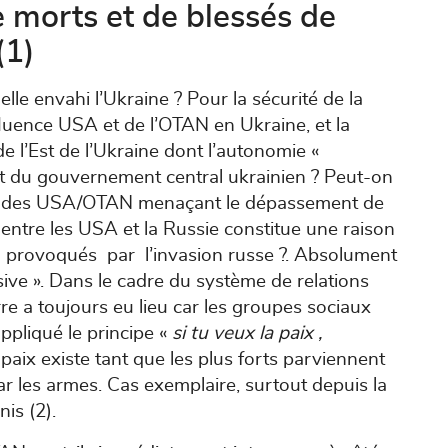
e morts et de blessés de
(1)
elle envahi l’Ukraine ? Pour la sécurité de la
fluence USA et de l’OTAN en Ukraine, et la
 l’Est de l’Ukraine dont l’autonomie «
art du gouvernement central ukrainien ? Peut-on
ive des USA/OTAN menaçant le dépassement de
entre les USA et la Russie constitue une raison
s provoqués par l’invasion russe ?. Absolument
nsive ». Dans le cadre du système de relations
rre a toujours eu lieu car les groupes sociaux
ppliqué le principe «
si tu veux la paix ,
 paix existe tant que les plus forts parviennent
ar les armes. Cas exemplaire, surtout depuis la
is (2).