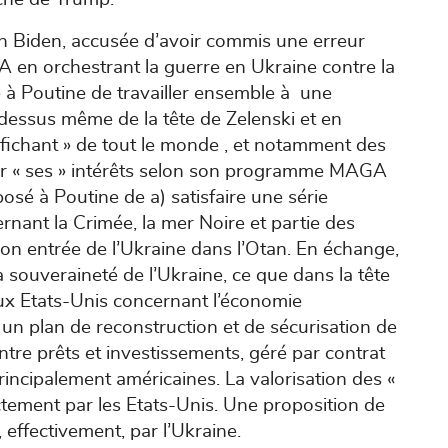
on Biden, accusée d’avoir commis une erreur
A en orchestrant la guerre en Ukraine contre la
 à Poutine de travailler ensemble à une
-dessus même de la tête de Zelenski et en
n fichant » de tout le monde , et notamment des
ar « ses » intérêts selon son programme MAGA
oposé à Poutine de a) satisfaire une série
nant la Crimée, la mer Noire et partie des
 non entrée de l’Ukraine dans l’Otan. En échange,
a souveraineté de l’Ukraine, ce que dans la tête
 aux Etats-Unis concernant l’économie
un plan de reconstruction et de sécurisation de
ntre prêts et investissements, géré par contrat
cipalement américaines. La valorisation des «
ectement par les Etats-Unis. Une proposition de
 effectivement, par l’Ukraine.