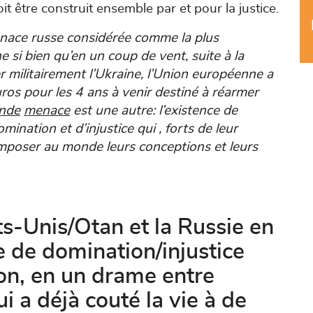
doit être construit ensemble par et pour la justice.
nace russe considérée comme la plus
 si bien qu’en un coup de vent, suite à la
r militairement l’Ukraine, l’Union européenne a
ros pour les 4 ans à venir destiné à réarmer
nde
menace
est une autre: l’existence de
ination et d’injustice qui , forts de leur
imposer au monde leurs conceptions et leurs
ts-Unis/Otan et la Russie en
e de domination/injustice
ion, en un drame entre
i a déjà couté la vie à de