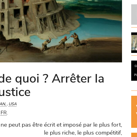
e quoi ? Arrêter la
ustice
AN
,
USA
m
FR
.
 ne peut pas être écrit et imposé par le plus fort,
le plus riche, le plus compétitif,