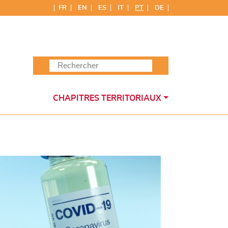
FR
EN
ES
IT
PT
DE
CHAPITRES TERRITORIAUX