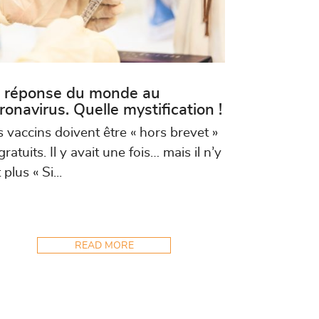
 réponse du monde au
ronavirus. Quelle mystification !
s vaccins doivent être « hors brevet »
gratuits. Il y avait une fois… mais il n’y
 plus « Si...
READ MORE