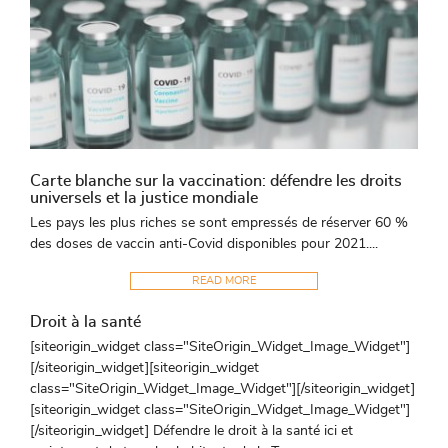
Carte blanche sur la vaccination: défendre les droits
universels et la justice mondiale
Les pays les plus riches se sont empressés de réserver 60 %
des doses de vaccin anti-Covid disponibles pour 2021....
READ MORE
Droit à la santé
[siteorigin_widget class="SiteOrigin_Widget_Image_Widget"]
[/siteorigin_widget][siteorigin_widget
class="SiteOrigin_Widget_Image_Widget"][/siteorigin_widget]
[siteorigin_widget class="SiteOrigin_Widget_Image_Widget"]
[/siteorigin_widget] Défendre le droit à la santé ici et