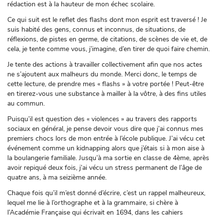
rédaction est à la hauteur de mon échec scolaire.
Ce qui suit est le reflet des flashs dont mon esprit est traversé ! Je
suis habité des gens, connus et inconnus, de situations, de
réflexions, de pistes en germe, de citations, de scènes de vie et, de
cela, je tente comme vous, j’imagine, d’en tirer de quoi faire chemin.
Je tente des actions à travailler collectivement afin que nos actes
ne s’ajoutent aux malheurs du monde. Merci donc, le temps de
cette lecture, de prendre mes « flashs » à votre portée ! Peut-être
en tirerez-vous une substance à mailler à la vôtre, à des fins utiles
au commun.
Puisqu’il est question des « violences » au travers des rapports
sociaux en général, je pense devoir vous dire que j’ai connus mes
premiers chocs lors de mon entrée à l’école publique. J’ai vécu cet
événement comme un kidnapping alors que j’étais si à mon aise à
la boulangerie familiale. Jusqu’à ma sortie en classe de 4ème, après
avoir repiqué deux fois, j’ai vécu un stress permanent de l’âge de
quatre ans, à ma seizième année.
Chaque fois qu’il m’est donné d’écrire, c’est un rappel malheureux,
lequel me lie à l’orthographe et à la grammaire, si chère à
l’Académie Française qui écrivait en 1694, dans les cahiers