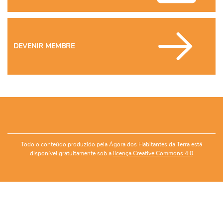
DEVENIR MEMBRE
Todo o conteúdo produzido pela Ágora dos Habitantes da Terra está
disponível gratuitamente sob a
licença Creative Commons 4.0