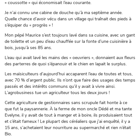
« coussotte » qui économisait l’eau courante.
Je n’ai connu une cabine de douche qu’à ma septième année.
Quelle chance d’avoir vécu dans un village qui traînait des pieds à
s’équiper du « progrès » !
Mon pépé Maurice s’est toujours lavé dans sa cuisine, avec un gant
de toilette et un peu d’eau chauffée sur la fonte d’une cuisinière à
bois, jusqu’à ses 85 ans.
L’eau qui avait lavé les mains des « oeuvriers », donnaient aux fleurs
des parterres de quoi s’épanouir et le chien en lapait le surplus.
Les maïsiculteurs d’aujourd’hui accaparent l’eau de toutes et tous,
avec 70 % d’argent public. Ils n’ont que faire des usages des temps
passés et des intérêts communs qu’il y avait à vivre ainsi.
L’agrobusiness tue un agriculteur tous les deux jours !
Cette agriculture de gestionnaires sans scrupule fait honte à ce
que fut la paysannerie. À la ferme de mon oncle Dédé et ma tante
Evelyne, il y avait de tout à manger et à boire, ils produisaient tout
et c’était fameux ! Le plupart des céréaliers que j’ai enquêté, il y a
15 ans, s’achetaient leur nourriture au supermarché et rien n’était
Bio.