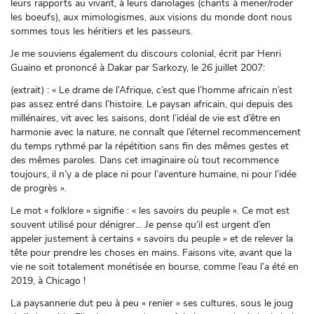
leurs rapports au vivant, à leurs dariolages (chants à mener/roder
les boeufs), aux mimologismes, aux visions du monde dont nous
sommes tous les héritiers et les passeurs.
Je me souviens également du discours colonial, écrit par Henri
Guaino et prononcé à Dakar par Sarkozy, le 26 juillet 2007:
(extrait) : « Le drame de l’Afrique, c’est que l’homme africain n’est
pas assez entré dans l’histoire. Le paysan africain, qui depuis des
millénaires, vit avec les saisons, dont l’idéal de vie est d’être en
harmonie avec la nature, ne connaît que l’éternel recommencement
du temps rythmé par la répétition sans fin des mêmes gestes et
des mêmes paroles. Dans cet imaginaire où tout recommence
toujours, il n’y a de place ni pour l’aventure humaine, ni pour l’idée
de progrès ».
Le mot « folklore » signifie : « les savoirs du peuple ». Ce mot est
souvent utilisé pour dénigrer… Je pense qu’il est urgent d’en
appeler justement à certains « savoirs du peuple » et de relever la
tête pour prendre les choses en mains. Faisons vite, avant que la
vie ne soit totalement monétisée en bourse, comme l’eau l’a été en
2019, à Chicago !
La paysannerie dut peu à peu « renier » ses cultures, sous le joug