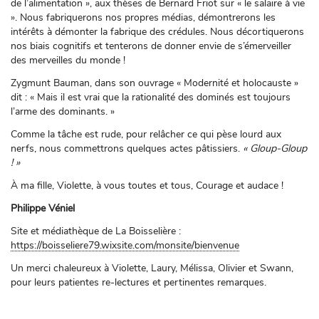
de l’alimentation », aux thèses de Bernard Friot sur « le salaire à vie
». Nous fabriquerons nos propres médias, démontrerons les
intérêts à démonter la fabrique des crédules. Nous décortiquerons
nos biais cognitifs et tenterons de donner envie de s’émerveiller
des merveilles du monde !
Zygmunt Bauman, dans son ouvrage « Modernité et holocauste »
dit : « Mais il est vrai que la rationalité des dominés est toujours
l’arme des dominants. »
Comme la tâche est rude, pour relâcher ce qui pèse lourd aux
nerfs, nous commettrons quelques actes pâtissiers.
« Gloup-Gloup
! »
À ma fille, Violette, à vous toutes et tous, Courage et audace !
Philippe Véniel
Site et médiathèque de La Boisselière :
https://boisseliere79.wixsite.com/monsite/bienvenue
Un merci chaleureux à Violette, Laury, Mélissa, Olivier et Swann,
pour leurs patientes re-lectures et pertinentes remarques.