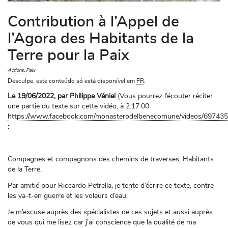
Contribution à l’Appel de
l’Agora des Habitants de la
Terre pour la Paix
Actions
Paix
Desculpe, este conteúdo só está disponível em
FR
.
Le 19/06/2022, par Philippe Véniel
(Vous pourrez l’écouter réciter
une partie du texte sur cette vidéo, à 2:17:00
https://www.facebook.com/monasterodelbenecomune/videos/69743
:
Compagnes et compagnons des chemins de traverses, Habitants
de la Terre,
Par amitié pour Riccardo Petrella, je tente d’écrire ce texte, contre
les va-t-en guerre et les voleurs d’eau.
Je m’excuse auprès des spécialistes de ces sujets et aussi auprès
de vous qui me lisez car j’ai conscience que la qualité de ma