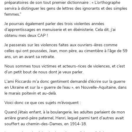
préparatoires de son tout premier dictionnaire : « L’orthographe
servira à distinguer les gens de lettres des ignorants et des simples
femmes.”
Je pourrais également parler des trois violentes années
d’apprentissages en menuiserie et en ébénisterie. Cela dit, j’ai
obtenu mes deux CAP !
Je passerais sur les violences faites aux ouvriers-ières comme
celles qui ont poussées, Jean, mon père, au cimentière à l’âge de 59
ans, un an avant sa retraite.
Nous sommes tous victimes et acteurs-rices de violences, et c’est
d’un petit bout de nous dont je veux parler.
L’ami Riccardo m’a donc gentiment demandé d’écrire sur la guerre
en Ukraine et sur la « guerre de l’eau », en Nouvelle-Aquitaine, dans
le marais poitevin et au-delà.
Voici donc ce que ces sujets m’évoquent :
Quand j’étais enfant, à la boulangerie, les adultes parlaient de mon
arrière grand-père paternel, Henri, lequel parmi tant d’autres avait
souffert au chemin-des-Dames, en 1914-18.