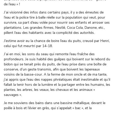
de l’eau » !
J’ai visionné des infos dans certains pays, il y a des émeutes de
l’eau et la police tire à balle réelle sur la population qui veut, pour
survivre, sa part d’eau volée pour nourrir ses enfants et arroser ses
plantations. Les grandes firmes, Nestlé, Coca Cola, Danone, etc.,
pillent l’eau des habitants avec la complicité des autorités.
J’estime avoir eu la chance de boire l’eau du puits, creusé par Henri,
celui qui fut meurtri par 14-18.
J’ai en moi, les sons du seau qui remonte l’eau fraîche des
profondeurs. Je suis habité des guêpes qui boivent sur le rebord du
bidon qui se tenait près du puits, de l’eau prise dans une boîte de
conserve, d’un geste transmis, afin que boivent les lapereaux
voisins de la basse-cour. A la ferme de mon oncle et de ma tante,
j’ai appris que l’eau des nappes phréatiques était inestimable et qu’il
fallait la tenir hors de la lumière et la partager entre les humains, les
plantes, les arbres, les veaux, les chevaux et les animaux «
sauvages ».
Je me souviens des bains dans une bassine métallique, devant le
poêle à bois et l’évier en grès, qui s’appelait « bac », et la