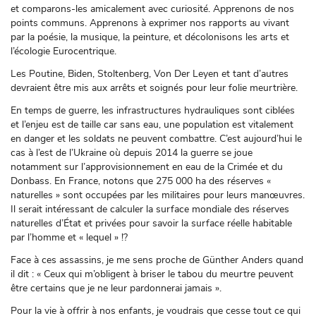
et comparons-les amicalement avec curiosité. Apprenons de nos
points communs. Apprenons à exprimer nos rapports au vivant
par la poésie, la musique, la peinture, et décolonisons les arts et
l’écologie Eurocentrique.
Les Poutine, Biden, Stoltenberg, Von Der Leyen et tant d’autres
devraient être mis aux arrêts et soignés pour leur folie meurtrière.
En temps de guerre, les infrastructures hydrauliques sont ciblées
et l’enjeu est de taille car sans eau, une population est vitalement
en danger et les soldats ne peuvent combattre. C’est aujourd’hui le
cas à l’est de l’Ukraine où depuis 2014 la guerre se joue
notamment sur l’approvisionnement en eau de la Crimée et du
Donbass. En France, notons que 275 000 ha des réserves «
naturelles » sont occupées par les militaires pour leurs manœuvres.
Il serait intéressant de calculer la surface mondiale des réserves
naturelles d’État et privées pour savoir la surface réelle habitable
par l’homme et « lequel » !?
Face à ces assassins, je me sens proche de Günther Anders quand
il dit : « Ceux qui m’obligent à briser le tabou du meurtre peuvent
être certains que je ne leur pardonnerai jamais ».
Pour la vie à offrir à nos enfants, je voudrais que cesse tout ce qui