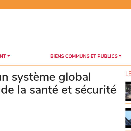
NT
BIENS COMMUNS ET PUBLICS
L
un système global
e la santé et sécurité