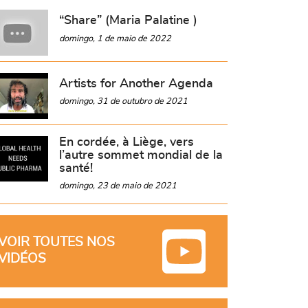
“Share” (Maria Palatine )
domingo, 1 de maio de 2022
Artists for Another Agenda
domingo, 31 de outubro de 2021
En cordée, à Liège, vers
l’autre sommet mondial de la
santé!
domingo, 23 de maio de 2021
VOIR TOUTES NOS
VIDÉOS