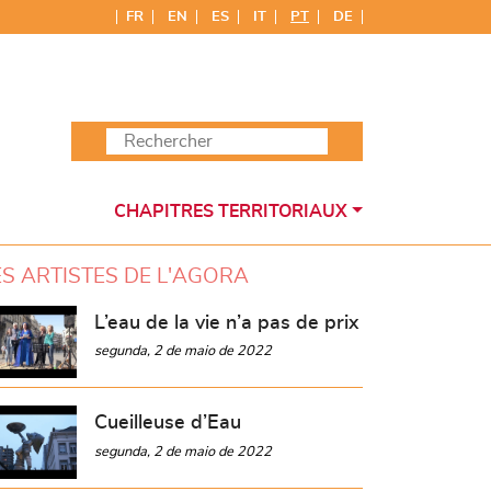
FR
EN
ES
IT
PT
DE
CHAPITRES TERRITORIAUX
ES ARTISTES DE L'AGORA
L’eau de la vie n’a pas de prix
segunda, 2 de maio de 2022
Cueilleuse d’Eau
segunda, 2 de maio de 2022