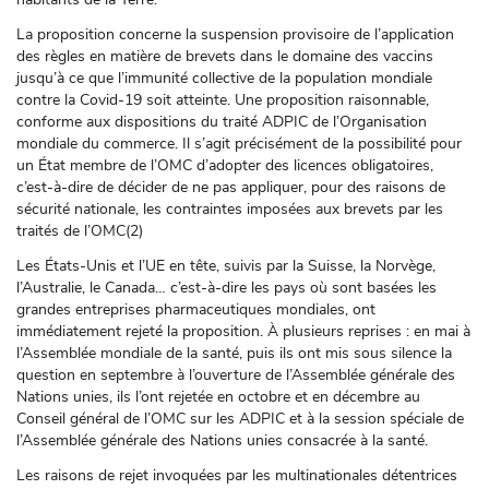
La proposition concerne la suspension provisoire de l’application
des règles en matière de brevets dans le domaine des vaccins
jusqu’à ce que l’immunité collective de la population mondiale
contre la Covid-19 soit atteinte. Une proposition raisonnable,
conforme aux dispositions du traité ADPIC de l’Organisation
mondiale du commerce. Il s’agit précisément de la possibilité pour
un État membre de l’OMC d’adopter des licences obligatoires,
c’est-à-dire de décider de ne pas appliquer, pour des raisons de
sécurité nationale, les contraintes imposées aux brevets par les
traités de l’OMC(2)
Les États-Unis et l’UE en tête, suivis par la Suisse, la Norvège,
l’Australie, le Canada… c’est-à-dire les pays où sont basées les
grandes entreprises pharmaceutiques mondiales, ont
immédiatement rejeté la proposition. À plusieurs reprises : en mai à
l’Assemblée mondiale de la santé, puis ils ont mis sous silence la
question en septembre à l’ouverture de l’Assemblée générale des
Nations unies, ils l’ont rejetée en octobre et en décembre au
Conseil général de l’OMC sur les ADPIC et à la session spéciale de
l’Assemblée générale des Nations unies consacrée à la santé.
Les raisons de rejet invoquées par les multinationales détentrices