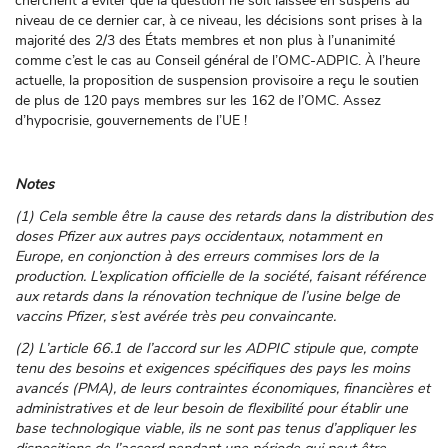
cherchent à éviter que la question ne soit laissée en suspens au
niveau de ce dernier car, à ce niveau, les décisions sont prises à la
majorité des 2/3 des États membres et non plus à l’unanimité
comme c’est le cas au Conseil général de l’OMC-ADPIC. À l’heure
actuelle, la proposition de suspension provisoire a reçu le soutien
de plus de 120 pays membres sur les 162 de l’OMC. Assez
d’hypocrisie, gouvernements de l’UE !
Notes
(1) Cela semble être la cause des retards dans la distribution des
doses Pfizer aux autres pays occidentaux, notamment en
Europe, en conjonction à des erreurs commises lors de la
production. L’explication officielle de la société, faisant référence
aux retards dans la rénovation technique de l’usine belge de
vaccins Pfizer, s’est avérée très peu convaincante.
(2) L’article 66.1 de l’accord sur les ADPIC stipule que, compte
tenu des besoins et exigences spécifiques des pays les moins
avancés (PMA), de leurs contraintes économiques, financières et
administratives et de leur besoin de flexibilité pour établir une
base technologique viable, ils ne sont pas tenus d’appliquer les