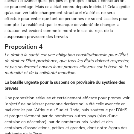
sachant d’avance quels peuples et groupes sociaux constitueront
ce pourcentage. Mais cela était connu depuis le début ! Cela signifie
qu’aucun véritable changement structurel n’a été et ne sera
effectué pour éviter que tant de personnes ne soient laissées pour
compte. La réalité est que le manque de volonté de changer la
situation est évident comme le montre le cas du rejet de la
suspension provisoire des brevets.
Proposition 4
Le droit à la santé est une obligation constitutionnelle pour l’État
de droit et l’État providence, que tous les États doivent respecter,
et pas seulement envers leurs propres citoyens sur la base de la
mutualité et de la solidarité mondiale.
La bataille urgente pour la suspension provisoire du système des
brevets
Une proposition sérieuse et certainement efficace pour promouvoir
l’objectif de ne laisser personne derrière soi a été celle avancée en
mai dernier par l’Afrique du Sud et l’Inde, puis soutenue par l’OMS
et progressivement par de nombreux autres pays (plus d’une
centaine en décembre), par de nombreux prix Nobel et des
centaines d’associations, petites et grandes, dont notre Agora des
habitants de la Terre.