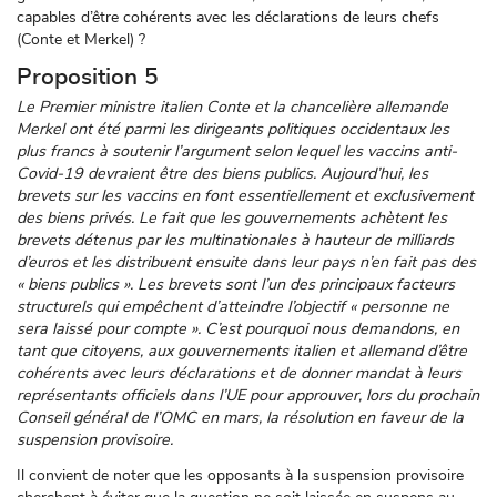
capables d’être cohérents avec les déclarations de leurs chefs
(Conte et Merkel) ?
Proposition 5
Le Premier ministre italien Conte et la chancelière allemande
Merkel ont été parmi les dirigeants politiques occidentaux les
plus francs à soutenir l’argument selon lequel les vaccins anti-
Covid-19 devraient être des biens publics. Aujourd’hui, les
brevets sur les vaccins en font essentiellement et exclusivement
des biens privés. Le fait que les gouvernements achètent les
brevets détenus par les multinationales à hauteur de milliards
d’euros et les distribuent ensuite dans leur pays n’en fait pas des
« biens publics ». Les brevets sont l’un des principaux facteurs
structurels qui empêchent d’atteindre l’objectif « personne ne
sera laissé pour compte ». C’est pourquoi nous demandons, en
tant que citoyens, aux gouvernements italien et allemand d’être
cohérents avec leurs déclarations et de donner mandat à leurs
représentants officiels dans l’UE pour approuver, lors du prochain
Conseil général de l’OMC en mars, la résolution en faveur de la
suspension provisoire.
Il convient de noter que les opposants à la suspension provisoire