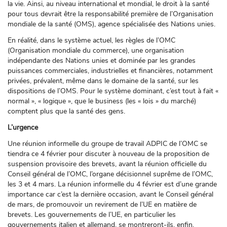
la vie. Ainsi, au niveau international et mondial, le droit à la santé
pour tous devrait être la responsabilité première de l’Organisation
mondiale de la santé (OMS), agence spécialisée des Nations unies.
En réalité, dans le système actuel, les règles de l’OMC
(Organisation mondiale du commerce), une organisation
indépendante des Nations unies et dominée par les grandes
puissances commerciales, industrielles et financières, notamment
privées, prévalent, même dans le domaine de la santé, sur les
dispositions de l’OMS. Pour le système dominant, c’est tout à fait «
normal », « logique », que le business (les « lois » du marché)
comptent plus que la santé des gens.
L’urgence
Une réunion informelle du groupe de travail ADPIC de l’OMC se
tiendra ce 4 février pour discuter à nouveau de la proposition de
suspension provisoire des brevets, avant la réunion officielle du
Conseil général de l’OMC, l’organe décisionnel suprême de l’OMC,
les 3 et 4 mars. La réunion informelle du 4 février est d’une grande
importance car c’est la dernière occasion, avant le Conseil général
de mars, de promouvoir un revirement de l’UE en matière de
brevets. Les gouvernements de l’UE, en particulier les
gouvernements italien et allemand, se montreront-ils, enfin,