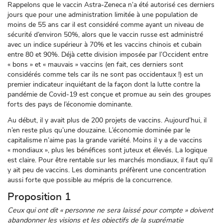
Rappelons que le vaccin Astra-Zeneca n’a été autorisé ces derniers
jours que pour une administration limitée à une population de
moins de 55 ans car il est considéré comme ayant un niveau de
sécurité d’environ 50%, alors que le vaccin russe est administré
avec un indice supérieur à 70% et les vaccins chinois et cubain
entre 80 et 90%. Déjà cette division imposée par l’Occident entre
« bons » et « mauvais » vaccins (en fait, ces derniers sont
considérés comme tels car ils ne sont pas occidentaux !) est un
premier indicateur inquiétant de la façon dont la lutte contre la
pandémie de Covid-19 est conçue et promue au sein des groupes
forts des pays de l’économie dominante.
Au début, il y avait plus de 200 projets de vaccins. Aujourd’hui, il
n’en reste plus qu’une douzaine. L’économie dominée par le
capitalisme n’aime pas la grande variété. Moins il y a de vaccins
« mondiaux », plus les bénéfices sont juteux et élevés. La logique
est claire. Pour être rentable sur les marchés mondiaux, il faut qu’il
y ait peu de vaccins. Les dominants préfèrent une concentration
aussi forte que possible au mépris de la concurrence.
Proposition 1
Ceux qui ont dit « personne ne sera laissé pour compte » doivent
abandonner les visions et les objectifs de la suprématie