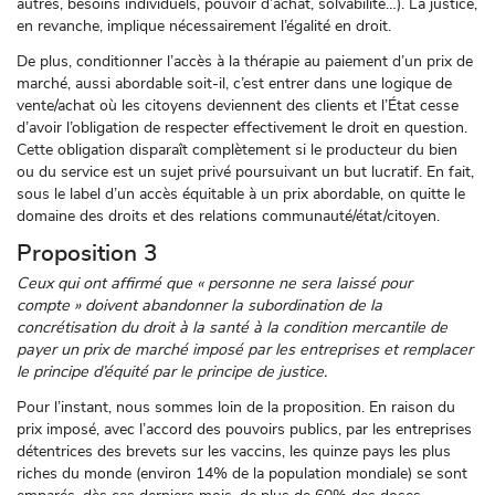
autres, besoins individuels, pouvoir d’achat, solvabilité…). La justice,
en revanche, implique nécessairement l’égalité en droit.
De plus, conditionner l’accès à la thérapie au paiement d’un prix de
marché, aussi abordable soit-il, c’est entrer dans une logique de
vente/achat où les citoyens deviennent des clients et l’État cesse
d’avoir l’obligation de respecter effectivement le droit en question.
Cette obligation disparaît complètement si le producteur du bien
ou du service est un sujet privé poursuivant un but lucratif. En fait,
sous le label d’un accès équitable à un prix abordable, on quitte le
domaine des droits et des relations communauté/état/citoyen.
Proposition 3
Ceux qui ont affirmé que « personne ne sera laissé pour
compte » doivent abandonner la subordination de la
concrétisation du droit à la santé à la condition mercantile de
payer un prix de marché imposé par les entreprises et remplacer
le principe d’équité par le principe de justice.
Pour l’instant, nous sommes loin de la proposition. En raison du
prix imposé, avec l’accord des pouvoirs publics, par les entreprises
détentrices des brevets sur les vaccins, les quinze pays les plus
riches du monde (environ 14% de la population mondiale) se sont