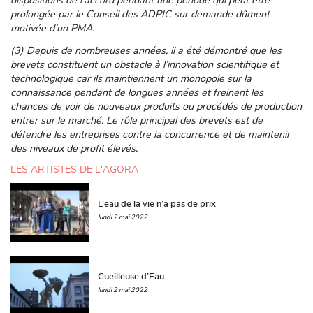
dispositions de l’accord pendant une période qui peut être
prolongée par le Conseil des ADPIC sur demande dûment
motivée d’un PMA.
(3) Depuis de nombreuses années, il a été démontré que les
brevets constituent un obstacle à l’innovation scientifique et
technologique car ils maintiennent un monopole sur la
connaissance pendant de longues années et freinent les
chances de voir de nouveaux produits ou procédés de production
entrer sur le marché. Le rôle principal des brevets est de
défendre les entreprises contre la concurrence et de maintenir
des niveaux de profit élevés.
LES ARTISTES DE L'AGORA
L’eau de la vie n’a pas de prix
lundi 2 mai 2022
Cueilleuse d’Eau
lundi 2 mai 2022