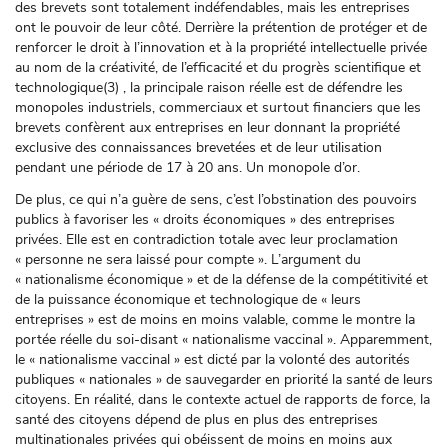
des brevets sont totalement indéfendables, mais les entreprises
ont le pouvoir de leur côté. Derrière la prétention de protéger et de
renforcer le droit à l’innovation et à la propriété intellectuelle privée
au nom de la créativité, de l’efficacité et du progrès scientifique et
technologique(3) , la principale raison réelle est de défendre les
monopoles industriels, commerciaux et surtout financiers que les
brevets confèrent aux entreprises en leur donnant la propriété
exclusive des connaissances brevetées et de leur utilisation
pendant une période de 17 à 20 ans. Un monopole d’or.
De plus, ce qui n’a guère de sens, c’est l’obstination des pouvoirs
publics à favoriser les « droits économiques » des entreprises
privées. Elle est en contradiction totale avec leur proclamation
« personne ne sera laissé pour compte ». L’argument du
« nationalisme économique » et de la défense de la compétitivité et
de la puissance économique et technologique de « leurs
entreprises » est de moins en moins valable, comme le montre la
portée réelle du soi-disant « nationalisme vaccinal ». Apparemment,
le « nationalisme vaccinal » est dicté par la volonté des autorités
publiques « nationales » de sauvegarder en priorité la santé de leurs
citoyens. En réalité, dans le contexte actuel de rapports de force, la
santé des citoyens dépend de plus en plus des entreprises
multinationales privées qui obéissent de moins en moins aux