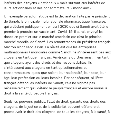
intérêts des citoyens « nationaux » mais surtout aux intérêts de
leurs actionnaires et des consommateurs « mondiaux ».
Un exemple paradigmatique est la déclaration faite par le président
de Sanofi, la principale multinationale pharmaceutique française,
qui a déclaré publiquement en avril 2020 que si Sanofi avait été le
premier à produire un vaccin anti-Covid-19, il aurait envoyé les
doses en premier sur le marché américain car c’est le principal
marché mondial de Sanofi. Les remontrances du président français
Macron n’ont servi à rien. La réalité est que les entreprises
multinationales / mondiales comme Sanofi ne s’intéressent pas aux
citoyens en tant que Français, Américains ou Brésiliens, ni en tant
que citoyens ayant des droits et des responsabilités. Ils
s’intéressent aux citoyens en tant qu’actionnaires et
consommateurs, quels que soient leur nationalité, leur sexe, leur
âge, leur profession ou leurs besoins. Par conséquent, si l’État
français défend les intérêts de Sanofi, cela ne signifie pas
nécessairement qu’il défend le peuple français et encore moins le
droit à la santé du peuple français.
Seuls les pouvoirs publics, l’État de droit, garants des droits des
citoyens, de la justice et de la solidarité, peuvent défendre et
promouvoir le droit des citoyens, de tous les citoyens, à la santé, à