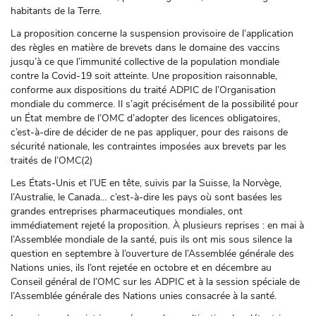
habitants de la Terre.
La proposition concerne la suspension provisoire de l’application
des règles en matière de brevets dans le domaine des vaccins
jusqu’à ce que l’immunité collective de la population mondiale
contre la Covid-19 soit atteinte. Une proposition raisonnable,
conforme aux dispositions du traité ADPIC de l’Organisation
mondiale du commerce. Il s’agit précisément de la possibilité pour
un État membre de l’OMC d’adopter des licences obligatoires,
c’est-à-dire de décider de ne pas appliquer, pour des raisons de
sécurité nationale, les contraintes imposées aux brevets par les
traités de l’OMC(2)
Les États-Unis et l’UE en tête, suivis par la Suisse, la Norvège,
l’Australie, le Canada… c’est-à-dire les pays où sont basées les
grandes entreprises pharmaceutiques mondiales, ont
immédiatement rejeté la proposition. À plusieurs reprises : en mai à
l’Assemblée mondiale de la santé, puis ils ont mis sous silence la
question en septembre à l’ouverture de l’Assemblée générale des
Nations unies, ils l’ont rejetée en octobre et en décembre au
Conseil général de l’OMC sur les ADPIC et à la session spéciale de
l’Assemblée générale des Nations unies consacrée à la santé.