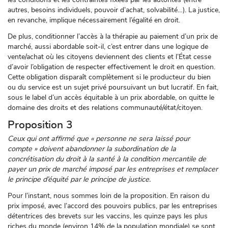
autres, besoins individuels, pouvoir d’achat, solvabilité…). La justice,
en revanche, implique nécessairement l’égalité en droit.
De plus, conditionner l’accès à la thérapie au paiement d’un prix de
marché, aussi abordable soit-il, c’est entrer dans une logique de
vente/achat où les citoyens deviennent des clients et l’État cesse
d’avoir l’obligation de respecter effectivement le droit en question.
Cette obligation disparaît complètement si le producteur du bien
ou du service est un sujet privé poursuivant un but lucratif. En fait,
sous le label d’un accès équitable à un prix abordable, on quitte le
domaine des droits et des relations communauté/état/citoyen.
Proposition 3
Ceux qui ont affirmé que « personne ne sera laissé pour
compte » doivent abandonner la subordination de la
concrétisation du droit à la santé à la condition mercantile de
payer un prix de marché imposé par les entreprises et remplacer
le principe d’équité par le principe de justice.
Pour l’instant, nous sommes loin de la proposition. En raison du
prix imposé, avec l’accord des pouvoirs publics, par les entreprises
détentrices des brevets sur les vaccins, les quinze pays les plus
riches du monde (environ 14% de la population mondiale) se sont