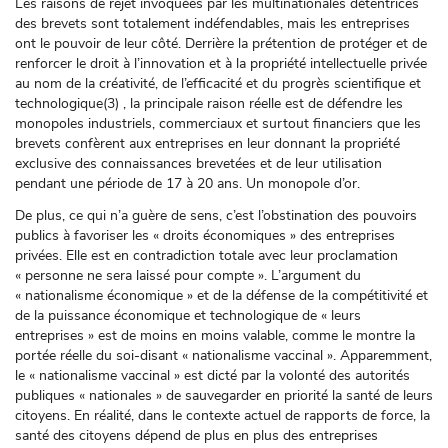
Les raisons de rejet invoquées par les multinationales détentrices
des brevets sont totalement indéfendables, mais les entreprises
ont le pouvoir de leur côté. Derrière la prétention de protéger et de
renforcer le droit à l’innovation et à la propriété intellectuelle privée
au nom de la créativité, de l’efficacité et du progrès scientifique et
technologique(3) , la principale raison réelle est de défendre les
monopoles industriels, commerciaux et surtout financiers que les
brevets confèrent aux entreprises en leur donnant la propriété
exclusive des connaissances brevetées et de leur utilisation
pendant une période de 17 à 20 ans. Un monopole d’or.
De plus, ce qui n’a guère de sens, c’est l’obstination des pouvoirs
publics à favoriser les « droits économiques » des entreprises
privées. Elle est en contradiction totale avec leur proclamation
« personne ne sera laissé pour compte ». L’argument du
« nationalisme économique » et de la défense de la compétitivité et
de la puissance économique et technologique de « leurs
entreprises » est de moins en moins valable, comme le montre la
portée réelle du soi-disant « nationalisme vaccinal ». Apparemment,
le « nationalisme vaccinal » est dicté par la volonté des autorités
publiques « nationales » de sauvegarder en priorité la santé de leurs
citoyens. En réalité, dans le contexte actuel de rapports de force, la
santé des citoyens dépend de plus en plus des entreprises