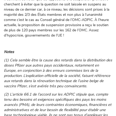
cherchent à éviter que la question ne soit laissée en suspens au
niveau de ce dernier car, à ce niveau, les décisions sont prises à la
majorité des 2/3 des États membres et non plus à l’unanimité
comme c’est le cas au Conseil général de l’OMC-ADPIC. À l’heure
actuelle, la proposition de suspension provisoire a reçu le soutien
de plus de 120 pays membres sur les 162 de l’OMC. Assez
d’hypocrisie, gouvernements de l’UE !
Notes
(1) Cela semble être la cause des retards dans la distribution des
doses Pfizer aux autres pays occidentaux, notamment en
Europe, en conjonction à des erreurs commises lors de la
production. L’explication officielle de la société, faisant référence
aux retards dans la rénovation technique de l’usine belge de
vaccins Pfizer, s’est avérée très peu convaincante.
(2) L’article 66.1 de l’accord sur les ADPIC stipule que, compte
tenu des besoins et exigences spécifiques des pays les moins
avancés (PMA), de leurs contraintes économiques, financières et
administratives et de leur besoin de flexibilité pour établir une
base technologique viable, ils ne sont pas tenus d’appliquer les