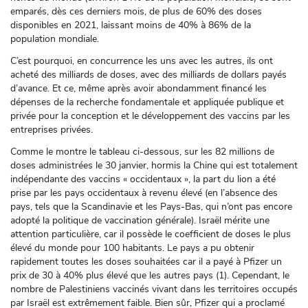
emparés, dès ces derniers mois, de plus de 60% des doses
disponibles en 2021, laissant moins de 40% à 86% de la
population mondiale.
C’est pourquoi, en concurrence les uns avec les autres, ils ont
acheté des milliards de doses, avec des milliards de dollars payés
d’avance. Et ce, même après avoir abondamment financé les
dépenses de la recherche fondamentale et appliquée publique et
privée pour la conception et le développement des vaccins par les
entreprises privées.
Comme le montre le tableau ci-dessous, sur les 82 millions de
doses administrées le 30 janvier, hormis la Chine qui est totalement
indépendante des vaccins « occidentaux », la part du lion a été
prise par les pays occidentaux à revenu élevé (en l’absence des
pays, tels que la Scandinavie et les Pays-Bas, qui n’ont pas encore
adopté la politique de vaccination générale). Israël mérite une
attention particulière, car il possède le coefficient de doses le plus
élevé du monde pour 100 habitants. Le pays a pu obtenir
rapidement toutes les doses souhaitées car il a payé à Pfizer un
prix de 30 à 40% plus élevé que les autres pays (1). Cependant, le
nombre de Palestiniens vaccinés vivant dans les territoires occupés
par Israël est extrêmement faible. Bien sûr, Pfizer qui a proclamé