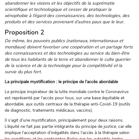
abandonner les visions et les objectifs de la suprématie
scientifique et technologique et cesser de pratiquer la
xénophobie à l’égard des connaissances, des technologies, des
produits et des services provenant d’autres pays que le leur.
Proposition 2
De même, les pouvoirs publics (nationaux, internationaux et
mondiaux) doivent favoriser une coopération et un partage forts
des connaissances et des technologies au service du bien-être
de tous les habitants de la terre et abandonner le culte guerrier
de la science et de la technologie pour la compétitivité et la
survie du plus fort.
La principale mystification : le principe de l’accès abordable
Le principe inspirateur de la lutte mondiale contre le Coronavirus
est représenté par l’accès pour tous, sur une base équitable et
abordable, aux outils centraux de la thérapie anti-Covid-19 (outils
de diagnostic, traitements médicaux, vaccins).
Il s’agit d’une mystification, principalement pour deux raisons.
L’équité ne fait pas partie intégrante du principe de justice, car elle
implique l’acceptation d’inégalités dans l’accès à la thérapie selon
les conditions et les contraintes fixées par les autorités (entre