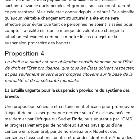
sachant d’avance quels peuples et groupes sociaux constitueront
ce pourcentage. Mais cela était connu depuis le début ! Cela signifie
qu’aucun véritable changement structurel n’a été et ne sera
effectué pour éviter que tant de personnes ne soient laissées pour
compte. La réalité est que le manque de volonté de changer la
situation est évident comme le montre le cas du rejet de la
suspension provisoire des brevets.
Proposition 4
Le droit à la santé est une obligation constitutionnelle pour l’État
de droit et l’État providence, que tous les États doivent respecter,
et pas seulement envers leurs propres citoyens sur la base de la
mutualité et de la solidarité mondiale.
La bataille urgente pour la suspension provisoire du système des
brevets
Une proposition sérieuse et certainement efficace pour promouvoir
l’objectif de ne laisser personne derrière soi a été celle avancée en
mai dernier par l’Afrique du Sud et l’Inde, puis soutenue par l’OMS
et progressivement par de nombreux autres pays (plus d’une
centaine en décembre), par de nombreux prix Nobel et des
centaines d’associations, petites et grandes, dont notre Agora des