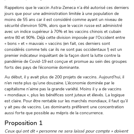
Rappelons que le vaccin Astra-Zeneca n’a été autorisé ces derniers
jours que pour une administration limitée à une population de
moins de 55 ans car il est considéré comme ayant un niveau de
sécurité d’environ 50%, alors que le vaccin russe est administré
avec un indice supérieur à 70% et les vaccins chinois et cubain
entre 80 et 90%. Déjà cette division imposée par l’Occident entre
« bons » et « mauvais » vaccins (en fait, ces derniers sont
considérés comme tels car ils ne sont pas occidentaux !) est un
premier indicateur inquiétant de la façon dont la lutte contre la
pandémie de Covid-19 est conçue et promue au sein des groupes
forts des pays de l’économie dominante.
Au début, il y avait plus de 200 projets de vaccins. Aujourd’hui, il
n’en reste plus qu’une douzaine. L’économie dominée par le
capitalisme n’aime pas la grande variété. Moins il y a de vaccins
« mondiaux », plus les bénéfices sont juteux et élevés. La logique
est claire. Pour être rentable sur les marchés mondiaux, il faut qu’il
y ait peu de vaccins. Les dominants préfèrent une concentration
aussi forte que possible au mépris de la concurrence.
Proposition 1
Ceux qui ont dit « personne ne sera laissé pour compte » doivent