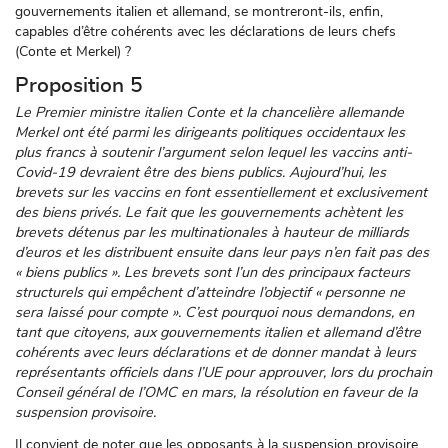
gouvernements italien et allemand, se montreront-ils, enfin,
capables d’être cohérents avec les déclarations de leurs chefs
(Conte et Merkel) ?
Proposition 5
Le Premier ministre italien Conte et la chancelière allemande
Merkel ont été parmi les dirigeants politiques occidentaux les
plus francs à soutenir l’argument selon lequel les vaccins anti-
Covid-19 devraient être des biens publics. Aujourd’hui, les
brevets sur les vaccins en font essentiellement et exclusivement
des biens privés. Le fait que les gouvernements achètent les
brevets détenus par les multinationales à hauteur de milliards
d’euros et les distribuent ensuite dans leur pays n’en fait pas des
« biens publics ». Les brevets sont l’un des principaux facteurs
structurels qui empêchent d’atteindre l’objectif « personne ne
sera laissé pour compte ». C’est pourquoi nous demandons, en
tant que citoyens, aux gouvernements italien et allemand d’être
cohérents avec leurs déclarations et de donner mandat à leurs
représentants officiels dans l’UE pour approuver, lors du prochain
Conseil général de l’OMC en mars, la résolution en faveur de la
suspension provisoire.
Il convient de noter que les opposants à la suspension provisoire