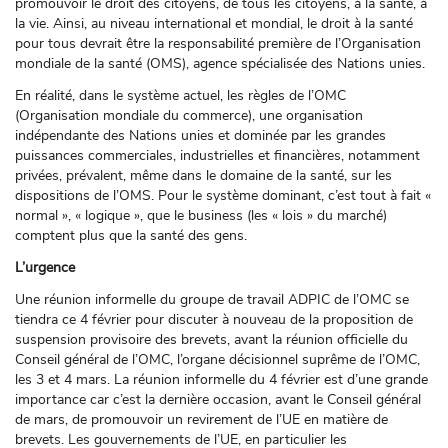
promouvoir le droit des citoyens, de tous les citoyens, à la santé, à
la vie. Ainsi, au niveau international et mondial, le droit à la santé
pour tous devrait être la responsabilité première de l’Organisation
mondiale de la santé (OMS), agence spécialisée des Nations unies.
En réalité, dans le système actuel, les règles de l’OMC
(Organisation mondiale du commerce), une organisation
indépendante des Nations unies et dominée par les grandes
puissances commerciales, industrielles et financières, notamment
privées, prévalent, même dans le domaine de la santé, sur les
dispositions de l’OMS. Pour le système dominant, c’est tout à fait «
normal », « logique », que le business (les « lois » du marché)
comptent plus que la santé des gens.
L’urgence
Une réunion informelle du groupe de travail ADPIC de l’OMC se
tiendra ce 4 février pour discuter à nouveau de la proposition de
suspension provisoire des brevets, avant la réunion officielle du
Conseil général de l’OMC, l’organe décisionnel suprême de l’OMC,
les 3 et 4 mars. La réunion informelle du 4 février est d’une grande
importance car c’est la dernière occasion, avant le Conseil général
de mars, de promouvoir un revirement de l’UE en matière de
brevets. Les gouvernements de l’UE, en particulier les