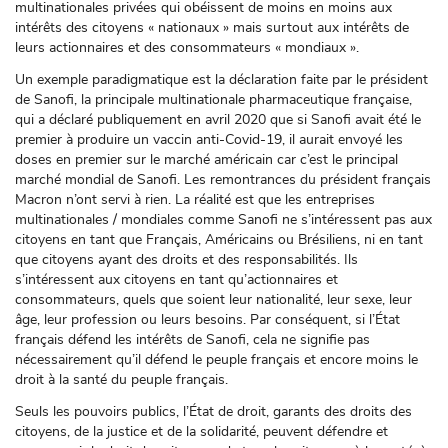
multinationales privées qui obéissent de moins en moins aux
intérêts des citoyens « nationaux » mais surtout aux intérêts de
leurs actionnaires et des consommateurs « mondiaux ».
Un exemple paradigmatique est la déclaration faite par le président
de Sanofi, la principale multinationale pharmaceutique française,
qui a déclaré publiquement en avril 2020 que si Sanofi avait été le
premier à produire un vaccin anti-Covid-19, il aurait envoyé les
doses en premier sur le marché américain car c’est le principal
marché mondial de Sanofi. Les remontrances du président français
Macron n’ont servi à rien. La réalité est que les entreprises
multinationales / mondiales comme Sanofi ne s’intéressent pas aux
citoyens en tant que Français, Américains ou Brésiliens, ni en tant
que citoyens ayant des droits et des responsabilités. Ils
s’intéressent aux citoyens en tant qu’actionnaires et
consommateurs, quels que soient leur nationalité, leur sexe, leur
âge, leur profession ou leurs besoins. Par conséquent, si l’État
français défend les intérêts de Sanofi, cela ne signifie pas
nécessairement qu’il défend le peuple français et encore moins le
droit à la santé du peuple français.
Seuls les pouvoirs publics, l’État de droit, garants des droits des
citoyens, de la justice et de la solidarité, peuvent défendre et