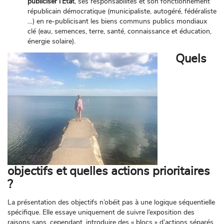
publiciser l’Etat
, ses responsabilités et son fonctionnement
républicain démocratique (municipaliste, autogéré, fédéraliste
…) en re-publicisant les biens communs publics mondiaux
clé (eau, semences, terre, santé, connaissance et éducation,
énergie solaire).
Quels
objectifs et quelles actions prioritaires
?
La présentation des objectifs n’obéit pas à une logique séquentielle
spécifique. Elle essaye uniquement de suivre l’exposition des
raisons sans, cependant, introduire des « blocs » d’actions séparés.