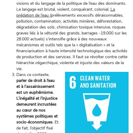
visions et du langage de la politique de l’eau des dominants.
Le langage est brutal, violent, conquérant, colonial.
La
prédation de l’eau (
prélèvements excessifs déraisonnables,
pollution, contamination, activités minières, déforestation,
dégradation des sols, chimisation toxique intensive, risques
graves liés à la vétusté des grands, barrages -19.000 sur les
28.000 actuels) s’intensifie grâce à des nouveaux
mécanismes et outils tels que la « digitalisation » et la
financiarisation à haute intensité technologique des activités
de production et des services. Il faut se révolter contre cette
hiérarchie oligarchique, violente et injuste des valeurs de la
vie.
Dans ce contexte,
parler de droit à l’eau
et à l’assainissement
est un euphémisme.
L’inégalité et l’injustice
demeurent incrustées
au cœur de nos
systèmes politiques et
socio-économiques
. Et
de fait, l’objectif fixé