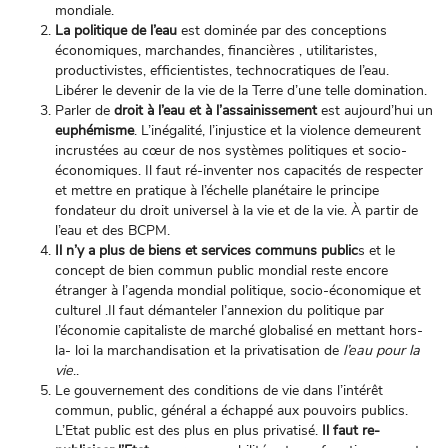
mondiale.
La politique de l’eau
est dominée par des conceptions
économiques, marchandes, financières , utilitaristes,
productivistes, efficientistes, technocratiques de l’eau.
Libérer le devenir de la vie de la Terre d’une telle domination.
Parler de
droit à l’eau et à l’assainissement
est aujourd’hui un
euphémisme
. L’inégalité, l’injustice et la violence demeurent
incrustées au cœur de nos systèmes politiques et socio-
économiques. Il faut ré-inventer nos capacités de respecter
et mettre en pratique à l’échelle planétaire le principe
fondateur du droit universel à la vie et de la vie. À partir de
l’eau et des BCPM.
Il n’y a plus de biens et services communs public
s et le
concept de bien commun public mondial reste encore
étranger à l’agenda mondial politique, socio-économique et
culturel .Il faut démanteler l’annexion du politique par
l’économie capitaliste de marché globalisé en mettant hors-
la- loi la marchandisation et la privatisation de
l’eau pour la
vie
..
Le gouvernement des conditions de vie dans l’intérêt
commun, public, général a échappé aux pouvoirs publics.
L’Etat public est des plus en plus privatisé.
Il faut re-