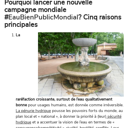
Pourquoi lancer une nouvelle
campagne mondiale
#
EauBienPublicMondial
? Cinq raisons
principales
La
raréfaction croissante, surtout de l’eau qualitativement
bonne
pour usages humains, est donnée comme irréversible.
La pénurie hydrique
pousse les pouvoirs forts du monde, au
plan local et « national », à donner la priorité à (leur
) sécurité
hydrique
et a accentuer la vision de l’eau en termes de «
concurrence/compétitivité », rivalité, hostilité, conflits. Leur