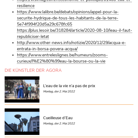
resilience
https://www.lalibre.be/debats/opinions/appel-pour-la-
securite-hydrique-de-tous-les-habitants-de-la-terre-
5e74f994f20d5a29c678fc65
https://plus.lesoir.be/318284/article/2020-08-10/leau-il-faut-
republiciser-letat
http://www.other-news.info/notizie/2020/12/29/acqua-e-
entrata-in-borsa-povera-acqua/
https://www.entreleslignes.be/humeurs/zooms-
curieux/l%E2%80%99eau-la-bourse-ou-la-vie
DIE KÜNSTLER DER AGORA
L’eau de la vie n’a pas de prix
Montag, der 2. Mai 2022
Cueilleuse d’Eau
Montag, der 2. Mai 2022