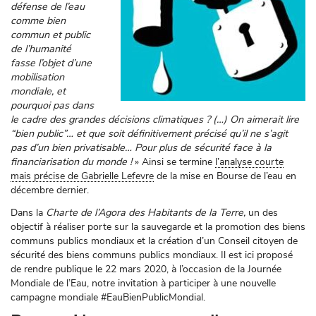
défense de l’eau
comme bien
commun et public
de l’humanité
fasse l’objet d’une
mobilisation
mondiale, et
pourquoi pas dans
le cadre des grandes décisions climatiques ? (…) On aimerait lire
“bien public”… et que soit définitivement précisé qu’il ne s’agit
pas d’un bien privatisable… Pour plus de sécurité face à la
financiarisation du monde !
» Ainsi se termine
l’analyse courte
mais précise de Gabrielle Lefevre
de la mise en Bourse de l’eau en
décembre dernier.
Dans la
Charte de l’Agora des Habitants de la Terre,
un des
objectif à réaliser porte sur la sauvegarde et la promotion des biens
communs publics mondiaux et la création d’un Conseil citoyen de
sécurité des biens communs publics mondiaux. Il est ici proposé
de rendre publique le 22 mars 2020, à l’occasion de la Journée
Mondiale de l’Eau, notre invitation à participer à une nouvelle
campagne mondiale #EauBienPublicMondial.