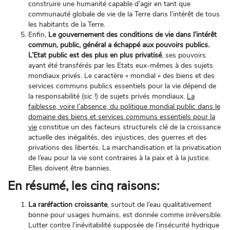
construire une humanité capable d’agir en tant que
communauté globale de vie de la Terre dans l’intérêt de tous
les habitants de la Terre.
Enfin,
Le gouvernement des conditions de vie dans l’intérêt
commun, public, général a échappé aux pouvoirs publics.
L’Etat public est des plus en plus privatisé
, ses pouvoirs
ayant été transférés par les Etats eux-mêmes à des sujets
mondiaux privés. Le caractère « mondial » des biens et des
services communs publics essentiels pour la vie dépend de
la responsabilité (sic !) de sujets privés mondiaux.
La
faiblesse, voire l’absence, du politique mondial public dans le
domaine des biens et services communs essentiels pour la
vie
constitue un des facteurs structurels clé de la croissance
actuelle des inégalités, des injustices, des guerres et des
privations des libertés. La marchandisation et la privatisation
de l’eau pour la vie sont contraires à la paix et à la justice.
Elles doivent être bannies.
En résumé, les cinq raisons:
La raréfaction croissante
, surtout de l’eau qualitativement
bonne pour usages humains, est donnée comme irréversible.
Lutter contre l’inévitabilité supposée de l’insécurité hydrique