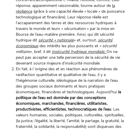
réponse, apparemment raisonnable, tourne autour de
la
résilience
(grâce à une capacité élevée « locale » de puissance
technologique et financière). Leur réponse réelle est
l’accaparement des terres et des ressources hydriques à
travers le monde et leurs « sécurisation » par la mise en
Bourse de l’eau-matière première. Ainsi, qui dit sécurité
hydrique dit
sécurité « nationale
» et, surtout
,
sécurité
économique
des intérêts les plus puissants et
« sécurité
militaire
», bref, il dit
insécurité hydrique mondiale.
On ne
peut pas accepter une telle perversion de la sécurité de vie
devenant source majeure d’insécurité mondiale.
En fait, à l ‘origine des et en réaction aux phénomènes de
raréfaction quantitative et qualitative de l’eau, il y a
l’hégémonie culturelle, idéologique de la narration de l’eau
des groupes sociaux dominants et leurs pratiques
économiques, financières et technologiques. Aujourd’hui
la
politique de l’eau est dominée par des conceptions
économiques, marchandes, financières, utilitaristes,
productivistes, efficientistes, technocratiques de l’eau
. Les
valeurs humaines, sociales, politiques, culturelles, spirituelles,
(la justice, l’égalité, la liberté, l’amitié, le partage, la gratuité, la
fraternité, la solidarité, la responsabilité) sont disparues des