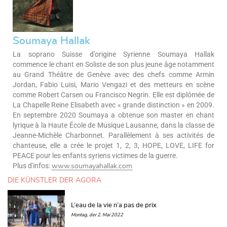
Soumaya Hallak
La soprano Suisse d’origine Syrienne Soumaya Hallak
commence le chant en Soliste de son plus jeune âge notamment
au Grand Théâtre de Genève avec des chefs comme Armin
Jordan, Fabio Luisi, Mario Vengazi et des metteurs en scène
comme Robert Carsen ou Francisco Negrin. Elle est diplômée de
La Chapelle Reine Elisabeth avec « grande distinction » en 2009.
En septembre 2020 Soumaya a obtenue son master en chant
lyrique à la Haute École de Musique Lausanne, dans la classe de
Jeanne-Michèle Charbonnet. Parallèlement à ses activités de
chanteuse, elle a crée le projet 1, 2, 3, HOPE, LOVE, LIFE for
PEACE pour les enfants syriens victimes de la guerre.
Plus d'infos:
www.soumayahallak.com
DIE KÜNSTLER DER AGORA
L’eau de la vie n’a pas de prix
Montag, der 2. Mai 2022