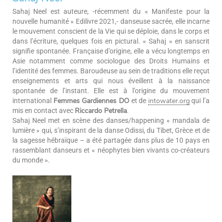
Sahaj Neel est auteure, -récemment du « Manifeste pour la
nouvelle humanité » Edilivre 2021,- danseuse sacrée, elle incarne
le mouvement conscient de la Vie qui se déploie, dans le corps et
dans l’écriture, quelques fois en pictural. « Sahaj » en sanscrit
signifie spontanée. Française d’origine, elle a vécu longtemps en
Asie notamment comme sociologue des Droits Humains et
l’identité des femmes. Baroudeuse au sein de traditions elle reçut
enseignements et arts qui nous éveillent à la naissance
spontanée de l’instant. Elle est à l’origine du mouvement
international
et de
qui l’a
Femmes Gardiennes DO
intowater.org
mis en contact avec
.
Riccardo Petrella
Sahaj Neel met en scène des danses/happening « mandala de
lumière » qui, s’inspirant de la danse Odissi, du Tibet, Grèce et de
la sagesse hébraïque – a été partagée dans plus de 10 pays en
rassemblant danseurs et « néophytes bien vivants co-créateurs
du monde ».